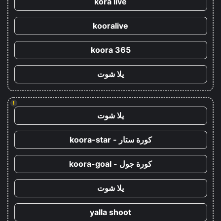
kora live
kooralive
koora 365
يلا شوت
!
يلا شوت
كورة ستار - koora-star
كورة جول - koora-goal
يلا شوت
yalla shoot