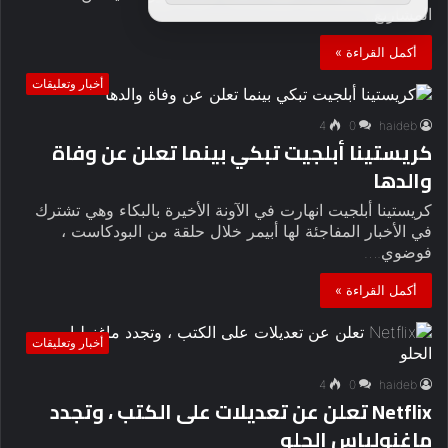
المشاريع…
أكمل القراءة »
أخبار وتعليقات
4
0
haideb
كريستينا أبلجيت تبكي بينما تعلن عن وفاة
والدها
كريستينا أبلجيت انهارت في الآونة الأخيرة بالبكاء وهي تشترك
في الأخبار المفاجئة لها أبيمر خلال حلقة من البودكاست ،
فوضوي.…
أكمل القراءة »
أخبار وتعليقات
4
0
haideb
Netflix تعلن عن تعديلات على الكتب ، وتجدد
ماغنولياس الحلو