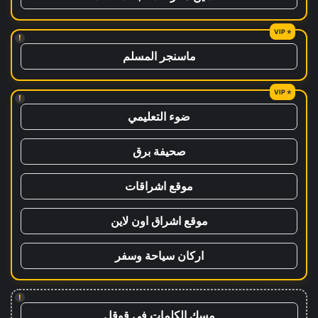
!
ماسنجر المسلم
!
ضوء التعليمي
صحيفة برق
موقع اشراقات
موقع اشراق اون لاين
اركان سياحة وسفر
!
مسك الكلمات في قوقل