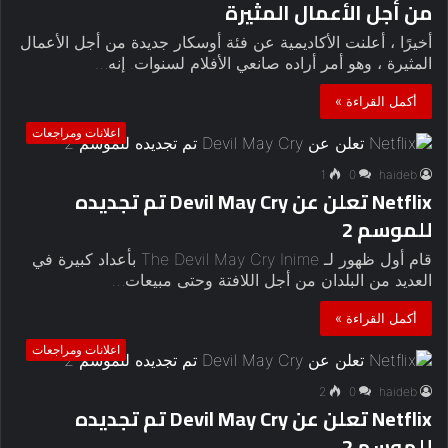
من أجل الأعمال المثيرة
أخيرًا ، أعلنت الأكاديمية عن فئة أوسكار جديدة من أجل الأعمال
المثيرة ، وهو أمر أراده صانعي الأفلام لسنوات. إنه…
أكمل القراءة »
اعلانات ومراجعات
1
0
haideb
Netflix تعلن عن Devil May Cry تم تجديده
للموسم 2
قام أول ظهور لـ The Devil May Cry Inime بأعداد كبيرة في
العديد من البلدان من أجل اللافتة وحتى مبيعات…
أكمل القراءة »
اعلانات ومراجعات
2
0
haideb
Netflix تعلن عن Devil May Cry تم تجديده
للموسم 2