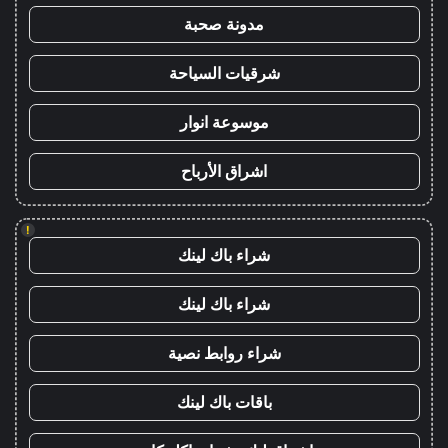
مدونة صحبة
شرقيات السياحة
موسوعة انوار
اشراق الأرباح
!
شراء باك لينك
شراء باك لينك
شراء روابط نصية
باقات باك لينك