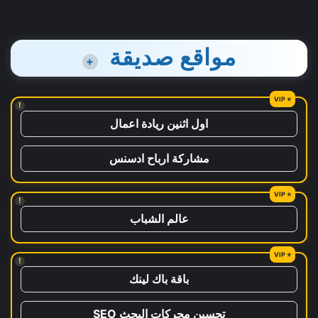
مواقع صديقة
+
!
اول اثنين ريادة اعمال
مشاركة ارباح ادسنس
!
عالم الشباب
!
باقة باك لينك
تحسين محركات البحث SEO