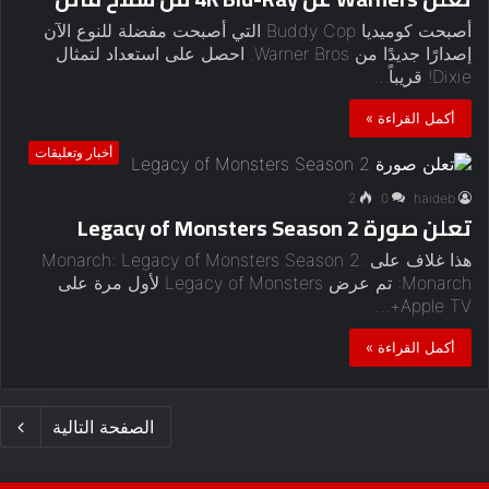
أصبحت كوميديا ​​Buddy Cop التي أصبحت مفضلة للنوع الآن
إصدارًا جديدًا من Warner Bros. احصل على استعداد لتمثال
Dixie! قريباً…
أكمل القراءة »
أخبار وتعليقات
2
0
haideb
تعلن صورة Legacy of Monsters Season 2
هذا غلاف على Monarch: Legacy of Monsters Season 2.
Monarch: تم عرض Legacy of Monsters لأول مرة على
Apple TV+…
أكمل القراءة »
الصفحة التالية