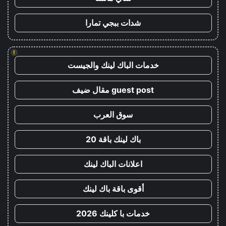
شدات ببجي تمارا
!
خدمات الباك لينك والجيست
guest post مقال ضيف
سوق العرب
باك لينك باقة 20
اعلانات الباك لينك
أقوى باقة باك لينك
خدمات با كلينك 2026