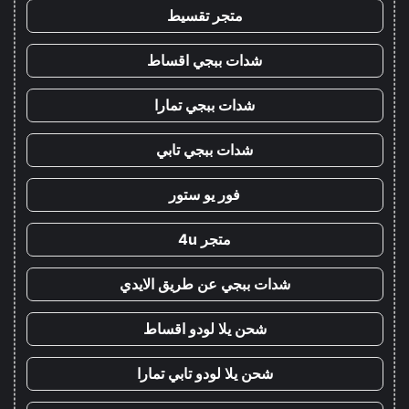
متجر تقسيط
شدات ببجي اقساط
شدات ببجي تمارا
شدات ببجي تابي
فور يو ستور
متجر 4u
شدات ببجي عن طريق الايدي
شحن يلا لودو اقساط
شحن يلا لودو تابي تمارا