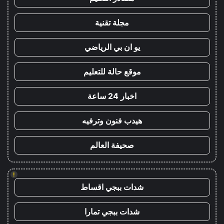
مجلة تقنية
يو ان بي الرياضي
موقع حالة للتعليم
اخبار 24 ساعة
هيدب فنون وترفيه
صحيفة العالم
!
شدات ببجي اقساط
شدات ببجي تمارا