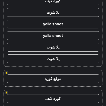
كورة لايف
يلا شوت
yalla shoot
yalla shoot
يلا شوت
يلا شوت
!
موقع كورة
!
كورة لايف