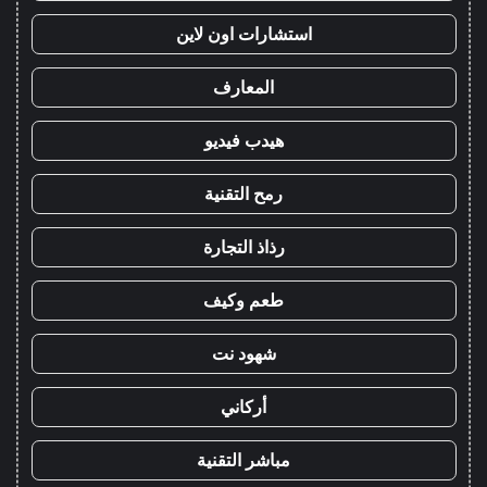
استشارات اون لاين
المعارف
هيدب فيديو
رمح التقنية
رذاذ التجارة
طعم وكيف
شهود نت
أركاني
مباشر التقنية