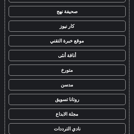
صحيفة نهج
كار نيوز
موقع خبرة التقني
أناقة أنثى
متورخ
مدسن
روتانا تسويق
مجلة الابداع
نادي الترددات