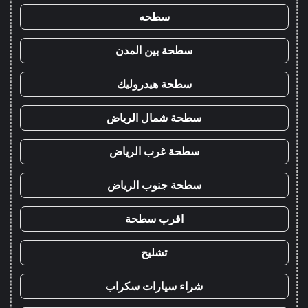
سطحه
سطحة بين المدن
سطحة هيدروليك
سطحة شمال الرياض
سطحة غرب الرياض
سطحة جنوب الرياض
اقرب سطحة
تشليح
شراء سيارات سكراب