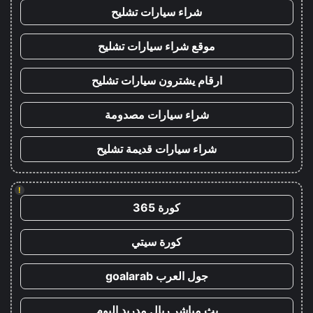
شراء سيارات تشليح
موقع شراء سيارات تشليح
ارقام يشترون سيارات تشليح
شراء سيارات مصدومة
شراء سيارات قديمة تشليح
!
كورة 365
كورة سيتي
جول العرب goalarab
بث مباشر ريال مدريد اليوم