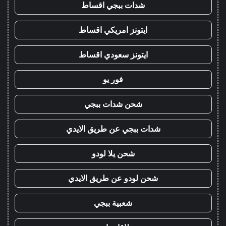
شدات ببجي اقساط
ايتونز امريكي اقساط
ايتونز سعودي اقساط
فور يو
شحن شدات ببجي
شدات ببجي عن طريق الايدي
شحن يلا لودو
شحن لودو عن طريق الايدي
شعبية ببجي