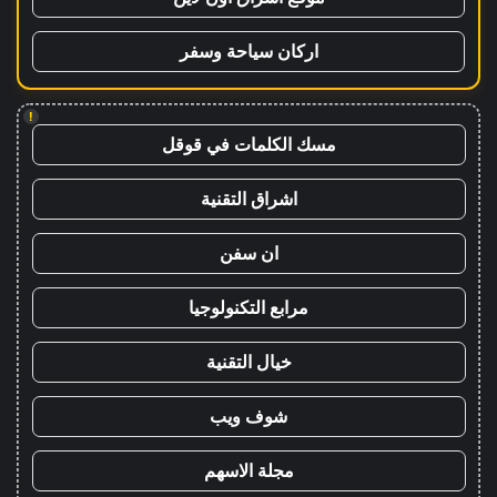
اركان سياحة وسفر
!
مسك الكلمات في قوقل
اشراق التقنية
ان سفن
مرابع التكنولوجيا
خيال التقنية
شوف ويب
مجلة الاسهم