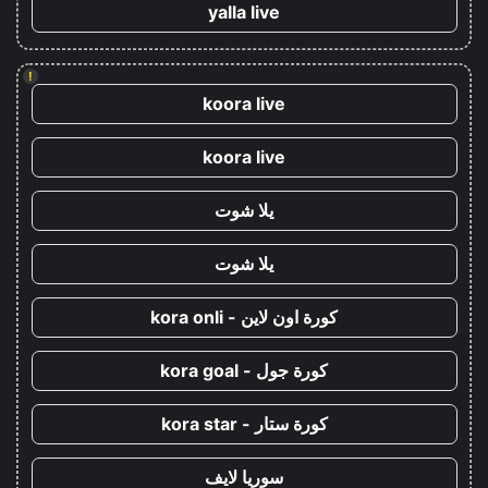
yalla live
!
koora live
koora live
يلا شوت
يلا شوت
كورة اون لاين - kora onli
كورة جول - kora goal
كورة ستار - kora star
سوريا لايف