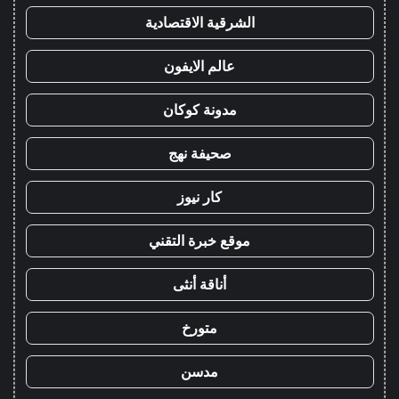
الشرقية الاقتصادية
عالم الايفون
مدونة كوكان
صحيفة نهج
كار نيوز
موقع خبرة التقني
أناقة أنثى
متورخ
مدسن