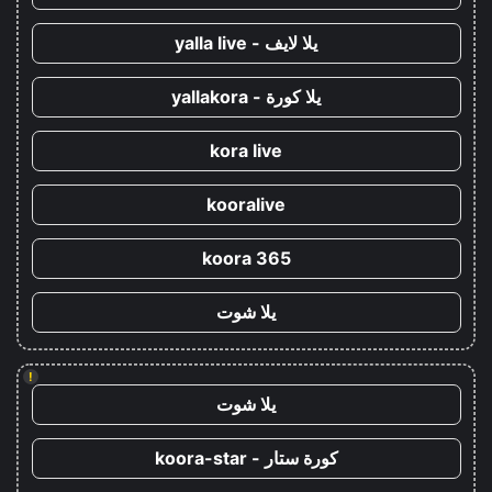
يلا لايف - yalla live
يلا كورة - yallakora
kora live
kooralive
koora 365
يلا شوت
!
يلا شوت
كورة ستار - koora-star