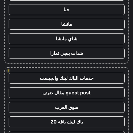
حنا
ماتشا
شاي ماتشا
شدات ببجي تمارا
!
خدمات الباك لينك والجيست
guest post مقال ضيف
سوق العرب
باك لينك باقة 20