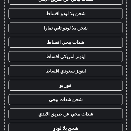
شحن يلا لودو اقساط
شحن يلا لودو تابي تمارا
شدات ببجي اقساط
ايتونز امريكي اقساط
ايتونز سعودي اقساط
فور يو
شحن شدات ببجي
شدات ببجي عن طريق الايدي
شحن يلا لودو