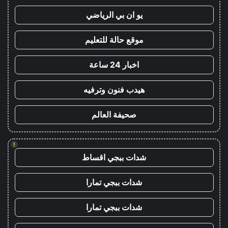
يو ان بي الرياضي
موقع حالة للتعليم
اخبار 24 ساعة
هيدب فنون وترفيه
صحيفة العالم
!
شدات ببجي اقساط
شدات ببجي تمارا
شدات ببجي تمارا