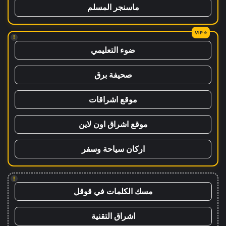
ماسنجر المسلم
!
ضوء التعليمي
صحيفة برق
موقع اشراقات
موقع اشراق اون لاين
اركان سياحة وسفر
!
مسك الكلمات في قوقل
اشراق التقنية