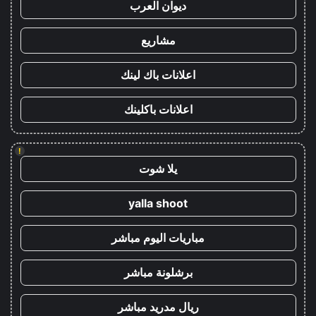
ديوان العرب
مشاريع
اعلانات باك لينك
اعلانات باكلينك
!
يلا شوت
yalla shoot
مباريات اليوم مباشر
برشلونة مباشر
ريال مدريد مباشر