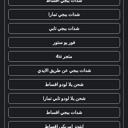
شدات ببجي اقساط
شدات ببجي تمارا
شدات ببجي تابي
فور يو ستور
متجر 4u
شدات ببجي عن طريق الايدي
شحن يلا لودو اقساط
شحن يلا لودو تابي تمارا
شدات ببجي اقساط
ايتونز امريكي اقساط