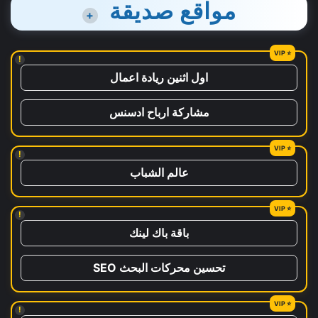
مواقع صديقة
+
!
اول اثنين ريادة اعمال
مشاركة ارباح ادسنس
!
عالم الشباب
!
باقة باك لينك
تحسين محركات البحث SEO
!