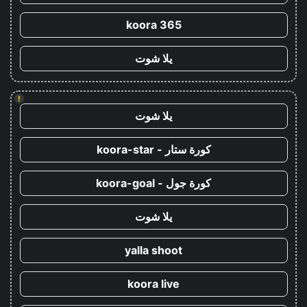
koora 365
يلا شوت
!
يلا شوت
كورة ستار - koora-star
كورة جول - koora-goal
يلا شوت
yalla shoot
koora live