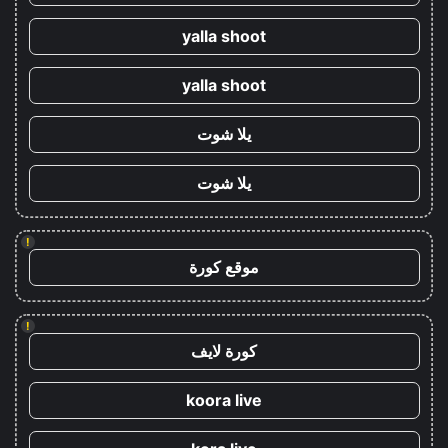
yalla shoot
yalla shoot
يلا شوت
يلا شوت
!
موقع كورة
!
كورة لايف
koora live