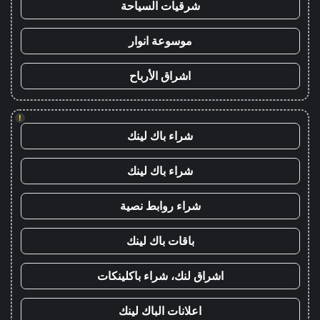
شرقيات السياحة
موسوعة انوار
اشراق الأرباح
!
شراء باك لينك
شراء باك لينك
شراء روابط نصية
باقات باك لينك
اشراق لنك، شراء باكلينكات
اعلانات الباك لينك