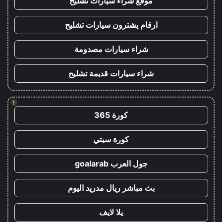
موقع شراء سيارات تشليح
ارقام يشترون سيارات تشليح
شراء سيارات مصدومة
شراء سيارات قديمة تشليح
!
كورة 365
كورة سيتي
جول العرب goalarab
بث مباشر ريال مدريد اليوم
يلا لايف