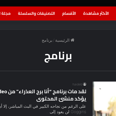
الأكثر مشاهدة
الأقسام
التصنيفات والسلسلة
مجلة ا
الرئيسية
/
برنامج
برنامج
haideb
يؤكد منشئ المحتوى
Goggins لن يعود إلى…