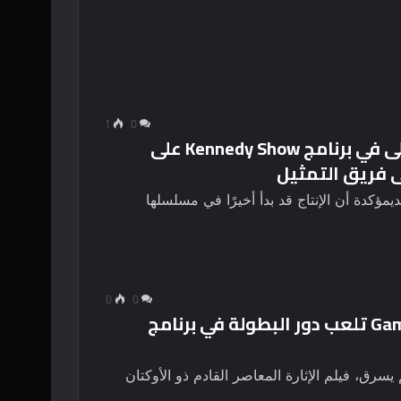
1
0
مايكل فاسبندر يحصل على النظرة الأولى في برنامج Kennedy Show على
 كينيديمؤكدة أن الإنتاج قد بدأ أخيرًا في مسلسلها
0
0
صوفي تيرنر من مسلسل Game of Thrones تلعب دور البطولة في برنامج
مي لفيلم يسرق، فيلم الإثارة المعاصر القادم ذو الأوكتان