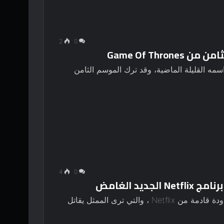
2
0
سمه القليلة الماضية، وقد ترك الموسم الثامن
4
0
يد الغامض
جوش هارتنيت تم تعيينه على نجمة في سلسلة محدودة قادمة من Netflix ، والتي ترى الممثل يقاتل