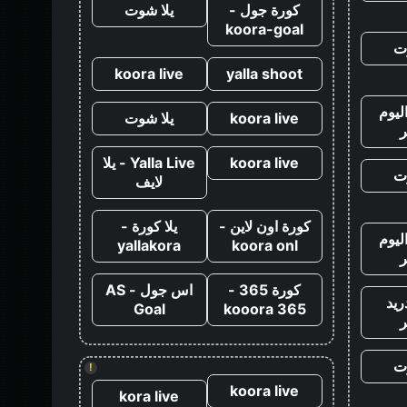
كورة جول -
يلا شوت
koora-goal
ت
koora live
yalla shoot
ليوم
koora live
يلا شوت
koora live
Yalla Live - يلا
ت
لايف
كورة اون لاين -
يلا كورة -
ليوم
yallakora
koora onl
كورة 365 -
اس جول - AS
ريد
Goal
kooora 365
ت
!
koora live
kora live