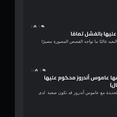
9
0
يد غالبًا ما تواجه القصص المصورة مصيرًا
14
0
ها عاموس أندروز محكوم عليها
ل)
جديدة مع عاموس أندروز قد تكون صعبة. لدى