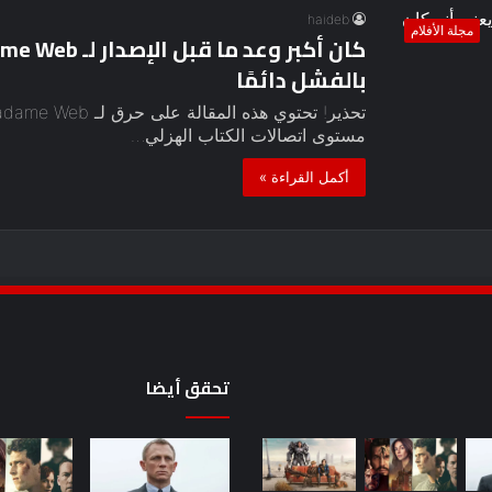
haideb
مجلة الأفلام
بالفشل دائمًا
مستوى اتصالات الكتاب الهزلي…
أكمل القراءة »
تحقق أيضا
أحدث
سلسلة