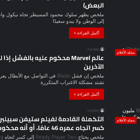
البعض)
ملخص يظهر سلوك محمود المسيطر تجاه نيكول واضحًا
إلى الوطن ولا يبدو سعيدًا…
أكمل القراءة »
haideb
مجلة الأفلام
الآخرين
تشتد مشكلة الاغتراب المتكررة…
أكمل القراءة »
haideb
مجلة الأفلام
كسر اتجاه عمره 46 عامًا، أو أنه محكوم عليه بالفشل