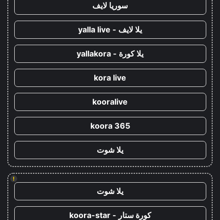
سوريا لايف
يلا لايف - yalla live
يلا كورة - yallakora
kora live
kooralive
koora 365
يلا شوت
!
يلا شوت
كورة ستار - koora-star