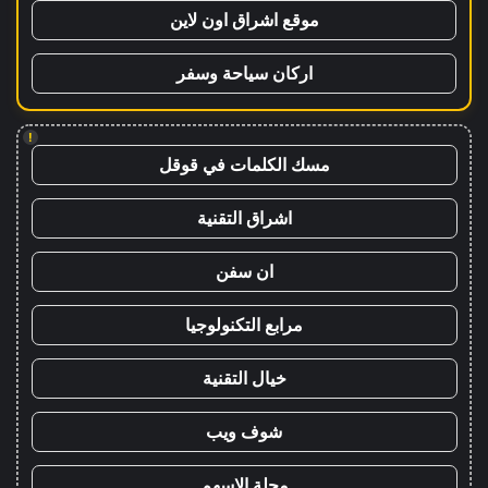
موقع اشراق اون لاين
اركان سياحة وسفر
!
مسك الكلمات في قوقل
اشراق التقنية
ان سفن
مرابع التكنولوجيا
خيال التقنية
شوف ويب
مجلة الاسهم