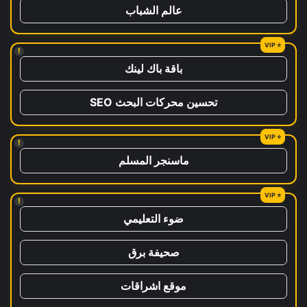
عالم الشباب
!
باقة باك لينك
تحسين محركات البحث SEO
!
ماسنجر المسلم
!
ضوء التعليمي
صحيفة برق
موقع اشراقات