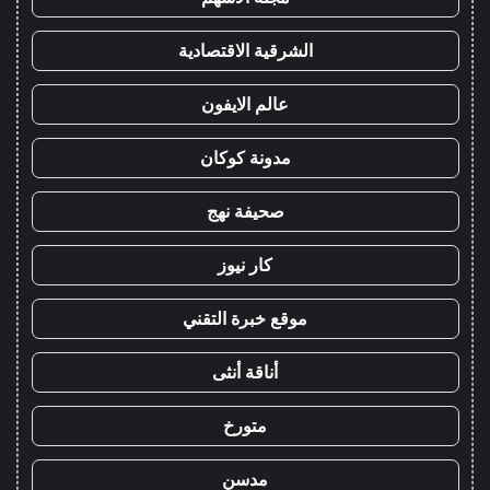
الشرقية الاقتصادية
عالم الايفون
مدونة كوكان
صحيفة نهج
كار نيوز
موقع خبرة التقني
أناقة أنثى
متورخ
مدسن