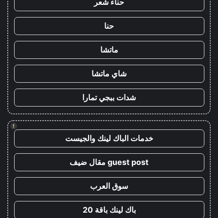
حناء شعر
حنا
ماتشا
شاي ماتشا
شدات ببجي تمارا
!
خدمات الباك لينك والجيست
guest post مقال ضيف
سوق العرب
باك لينك باقة 20