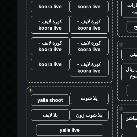
رات
koora live
koora live
ة
كورة لايف -
كورة لايف -
ح
koora live
koora live
كورة لايف -
كورة لايف -
!
koora live
koora live
تي
كورة لايف -
koora live
ريال
koora live
يوم
!
يلا شوت
yalla shoot
!
يلا شوت زون
يلا لايف
باشر
yalla live