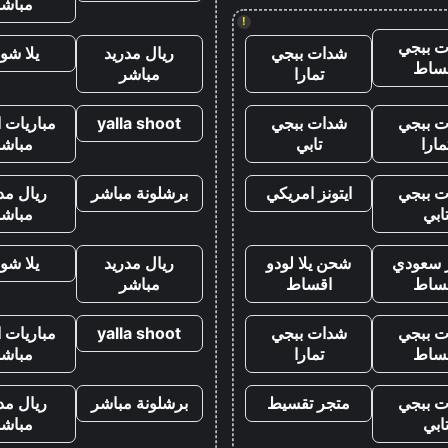
مباشر
!
 ببجي
شدات ببجي
ريال مدريد
يلا شو
ساط
تمارا
مباشر
 ببجي
شدات ببجي
yalla shoot
مباريات ا
مارا
تابي
مباشر
 ببجي
ايتونز امريكي
برشلونة مباشر
ريال مد
ابي
مباشر
ز سعودي
شحن يلا لودو
ريال مدريد
يلا شو
ساط
اقساط
مباشر
 ببجي
شدات ببجي
yalla shoot
مباريات ا
ساط
تمارا
مباشر
 ببجي
متجر تقسيط
برشلونة مباشر
ريال مد
ابي
مباشر