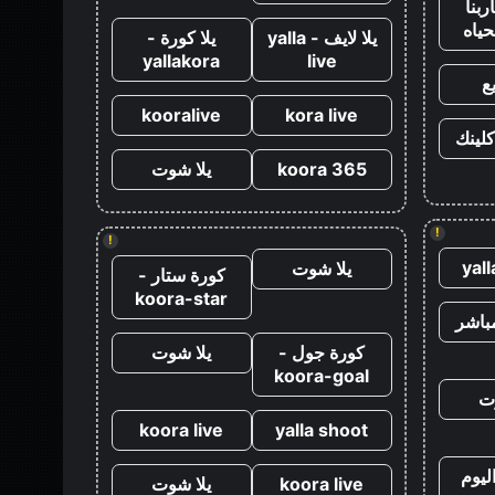
ربنا
حياه
يلا لايف - yalla
يلا كورة -
yallakora
live
ع
kooralive
kora live
كلينك
koora 365
يلا شوت
!
!
yal
يلا شوت
كورة ستار -
koora-star
باشر
كورة جول -
يلا شوت
koora-goal
ت
koora live
yalla shoot
ليوم
koora live
يلا شوت