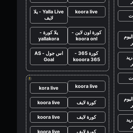
koora live
Yalla Live - يلا
ت
لايف
كورة اون لاين -
يلا كورة -
ليوم
yallakora
koora onl
كورة 365 -
اس جول - AS
ريد
Goal
kooora 365
ت
!
koora live
kora live
ليوم
كورة لايف
koora live
كورة لايف
koora live
ريد
كورة لايف
koora live