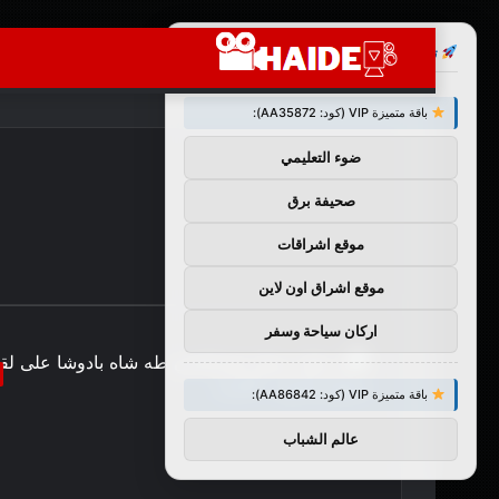
×
توصيات :
باقة متميزة VIP (كود: AA35872):
ضوء التعليمي
صحيفة برق
موقع اشراقات
موقع اشراق اون لاين
اركان سياحة وسفر
باقة متميزة VIP (كود: AA86842):
عالم الشباب