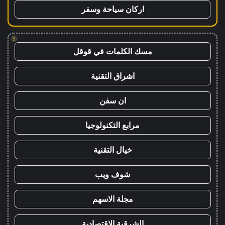
اركان سياحة وسفر
!
مسك الكلمات في قوقل
اشراق التقنية
ان سفن
مرابع التكنولوجيا
خيال التقنية
شوف ويب
مجلة الاسهم
الشرقية الاقتصادية