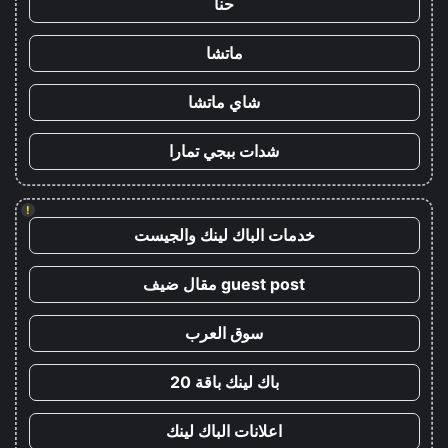
حنا
ماتشا
شاي ماتشا
شدات ببجي تمارا
!
خدمات الباك لينك والجيست
guest post مقال ضيف
سوق العرب
باك لينك باقة 20
اعلانات الباك لينك