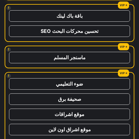
!
باقة باك لينك
تحسين محركات البحث SEO
!
ماسنجر المسلم
!
ضوء التعليمي
صحيفة برق
موقع اشراقات
موقع اشراق اون لاين