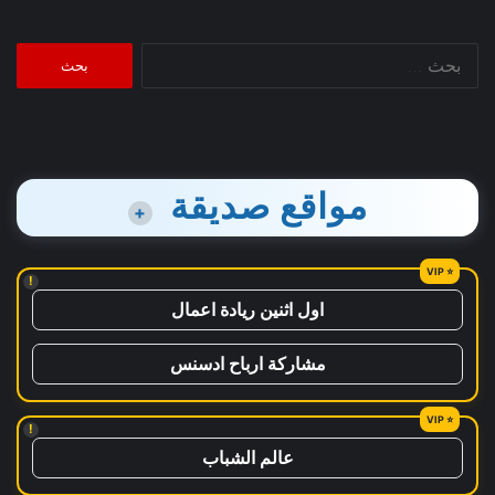
البحث
عن:
مواقع صديقة
+
!
اول اثنين ريادة اعمال
مشاركة ارباح ادسنس
!
عالم الشباب