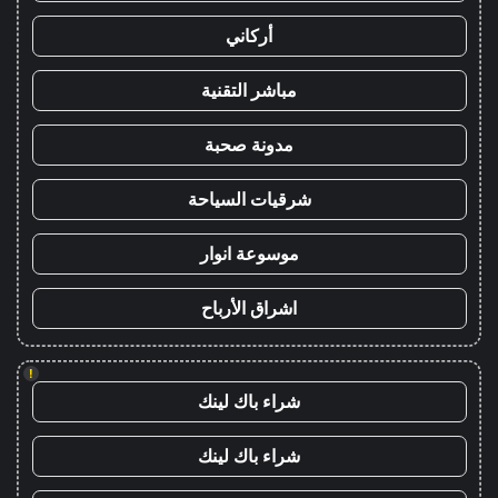
أركاني
مباشر التقنية
مدونة صحبة
شرقيات السياحة
موسوعة انوار
اشراق الأرباح
!
شراء باك لينك
شراء باك لينك