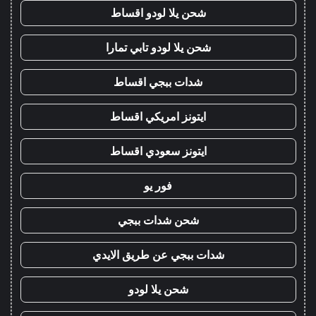
شحن يلا لودو اقساط
شحن يلا لودو تابي تمارا
شدات ببجي اقساط
ايتونز امريكي اقساط
ايتونز سعودي اقساط
فور يو
شحن شدات ببجي
شدات ببجي عن طريق الايدي
شحن يلا لودو