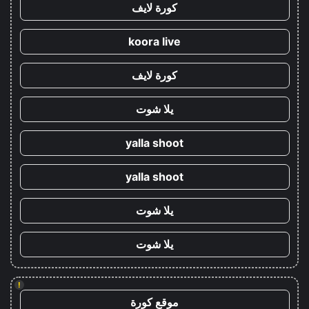
كورة لايف
koora live
كورة لايف
يلا شوت
yalla shoot
yalla shoot
يلا شوت
يلا شوت
!
موقع كورة