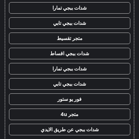
شدات ببجي تمارا
شدات ببجي تابي
متجر تقسيط
شدات ببجي اقساط
شدات ببجي تمارا
شدات ببجي تابي
فور يو ستور
متجر 4u
شدات ببجي عن طريق الايدي