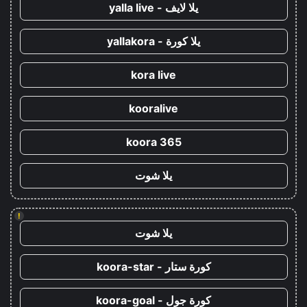
يلا لايف - yalla live
يلا كورة - yallakora
kora live
kooralive
koora 365
يلا شوت
!
يلا شوت
كورة ستار - koora-star
كورة جول - koora-goal