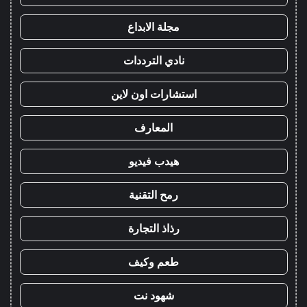
مجلة الابداع
نادي الترددات
استشارات اون لاين
المعارف
هيدب فيديو
رمح التقنية
رذاذ التجارة
طعم وكيف
شهود نت