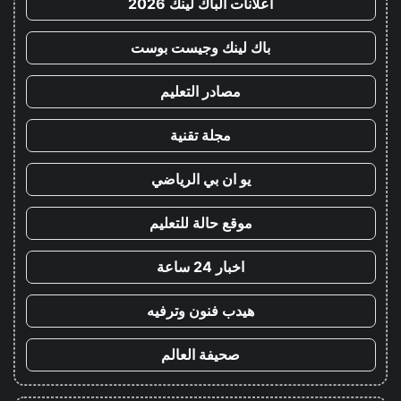
اعلانات الباك لينك 2026
باك لينك وجيست بوست
مصادر التعليم
مجلة تقنية
يو ان بي الرياضي
موقع حالة للتعليم
اخبار 24 ساعة
هيدب فنون وترفيه
صحيفة العالم