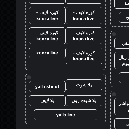
ة
كورة لايف -
كورة لايف -
ح
koora live
koora live
كورة لايف -
كورة لايف -
!
koora live
koora live
تي
كورة لايف -
koora live
ريال
koora live
يوم
!
يلا شوت
yalla shoot
!
يلا شوت زون
يلا لايف
باشر
yalla live
ف