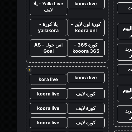
koora live
Yalla Live - يلا
ت
لايف
كورة اون لاين -
يلا كورة -
ليوم
yallakora
koora onl
كورة 365 -
اس جول - AS
ريد
Goal
kooora 365
ت
!
koora live
kora live
ليوم
كورة لايف
koora live
كورة لايف
koora live
ريد
كورة لايف
koora live