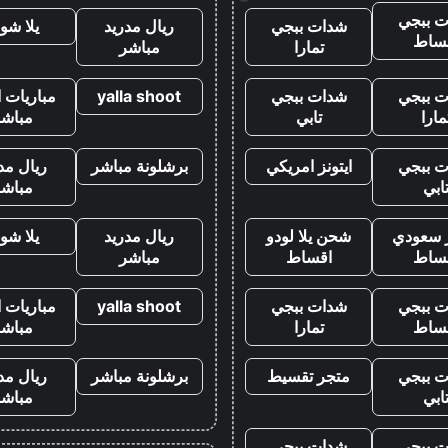
 ببجي
شدات ببجي
ريال مدريد
يلا شو
ساط
تمارا
مباشر
 ببجي
شدات ببجي
yalla shoot
مباريات ا
مارا
تابي
مباشر
 ببجي
ايتونز امريكي
برشلونة مباشر
ريال مد
ابي
مباشر
ز سعودي
شحن يلا لودو
ريال مدريد
يلا شو
ساط
اقساط
مباشر
 ببجي
شدات ببجي
yalla shoot
مباريات ا
ساط
تمارا
مباشر
 ببجي
متجر تقسيط
برشلونة مباشر
ريال مد
ابي
مباشر
 ببجي
شدات ببجي