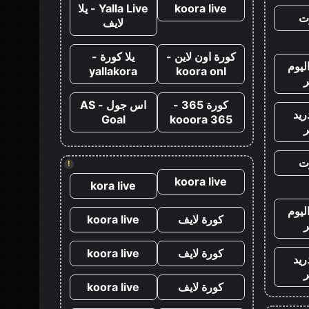
koora live
Yalla Live - يلا
ت
لايف
كورة اون لاين -
يلا كورة -
ليوم
yallakora
koora onl
كورة 365 -
اس جول - AS
ريد
Goal
kooora 365
ت
!
koora live
kora live
ليوم
كورة لايف
koora live
كورة لايف
koora live
ريد
كورة لايف
koora live