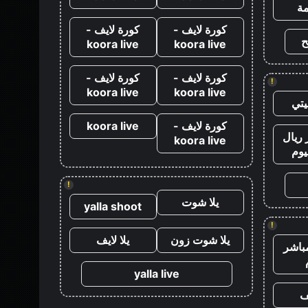
ة
كورة لايف -
كورة لايف -
ح
koora live
koora live
كورة لايف -
كورة لايف -
!
koora live
koora live
تي
كورة لايف -
koora live
ريال
koora live
يوم
!
يلا شوت
yalla shoot
!
يلا شوت زون
يلا لايف
باشر
yalla live
ف