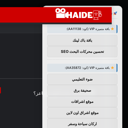
×
توصيات :
باقة متميزة VIP (كود: AA11138):
باقة باك لينك
تحسين محركات البحث SEO
باقة متميزة VIP (كود: AA35872):
ضوء التعليمي
صحيفة برق
موقع اشراقات
موقع اشراق اون لاين
اركان سياحة وسفر