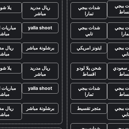
 ببجي
شدات ببجي
ريال مدريد
يلا شو
ساط
تمارا
مباشر
 ببجي
شدات ببجي
yalla shoot
مباريات ا
مارا
تابي
مباشر
 ببجي
ايتونز امريكي
برشلونة مباشر
ريال مد
ابي
مباشر
ز سعودي
شحن يلا لودو
ريال مدريد
يلا شو
ساط
اقساط
مباشر
 ببجي
شدات ببجي
yalla shoot
مباريات ا
ساط
تمارا
مباشر
 ببجي
متجر تقسيط
برشلونة مباشر
ريال مد
ابي
مباشر
 ببجي
شدات ببجي