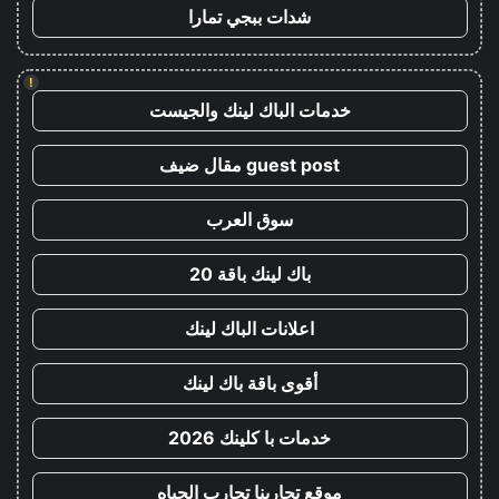
شدات ببجي تمارا
!
خدمات الباك لينك والجيست
guest post مقال ضيف
سوق العرب
باك لينك باقة 20
اعلانات الباك لينك
أقوى باقة باك لينك
خدمات با كلينك 2026
موقع تجاربنا تجارب الحياه