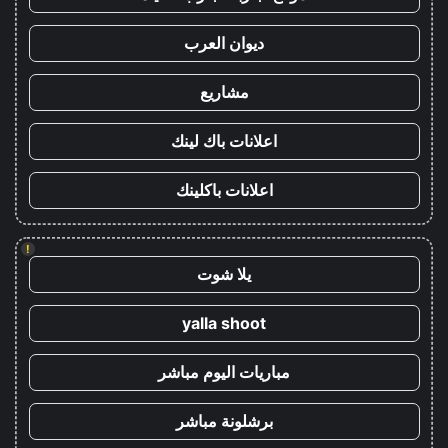
ديوان العرب
مشاريع
اعلانات باك لينك
اعلانات باكلينك
!
يلا شوت
yalla shoot
مباريات اليوم مباشر
برشلونة مباشر