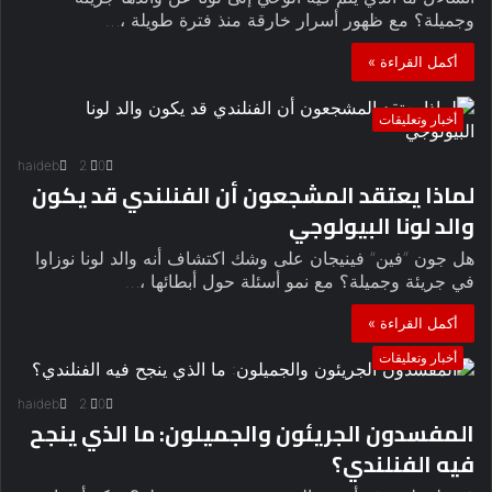
وجميلة؟ مع ظهور أسرار خارقة منذ فترة طويلة ،…
أكمل القراءة »
أخبار وتعليقات
haideb
2
0
لماذا يعتقد المشجعون أن الفنلندي قد يكون
والد لونا البيولوجي
هل جون “فين” فينيجان على وشك اكتشاف أنه والد لونا نوزاوا
في جريئة وجميلة؟ مع نمو أسئلة حول أبطائها ،…
أكمل القراءة »
أخبار وتعليقات
haideb
2
0
المفسدون الجريئون والجميلون: ما الذي ينجح
فيه الفنلندي؟