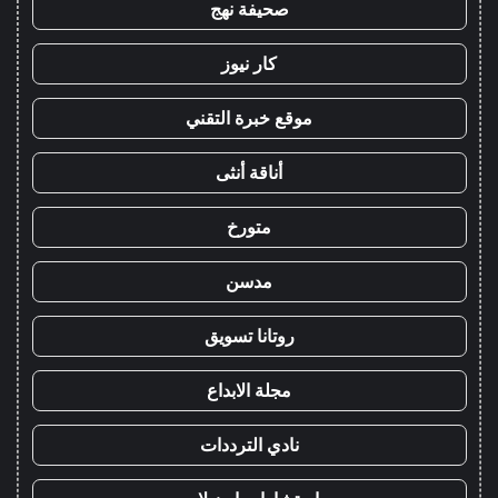
صحيفة نهج
كار نيوز
موقع خبرة التقني
أناقة أنثى
متورخ
مدسن
روتانا تسويق
مجلة الابداع
نادي الترددات