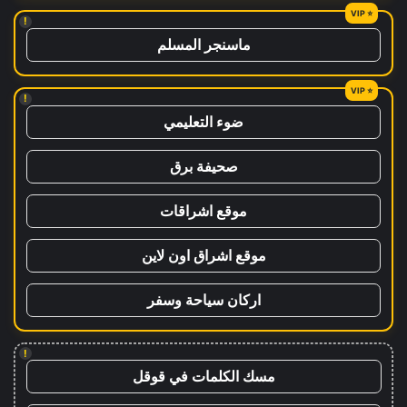
!
ماسنجر المسلم
!
ضوء التعليمي
صحيفة برق
موقع اشراقات
موقع اشراق اون لاين
اركان سياحة وسفر
!
مسك الكلمات في قوقل