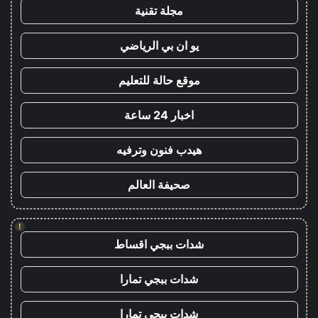
مجلة تقنية
يو ان بي الرياضي
موقع حالة للتعليم
اخبار 24 ساعة
هيدب فنون وترفيه
صحيفة العالم
!
شدات ببجي اقساط
شدات ببجي تمارا
شدات ببجي تمارا