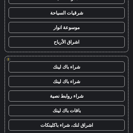
شرقيات السياحة
موسوعة انوار
اشراق الأرباح
!
شراء باك لينك
شراء باك لينك
شراء روابط نصية
باقات باك لينك
اشراق لنك، شراء باكلينكات