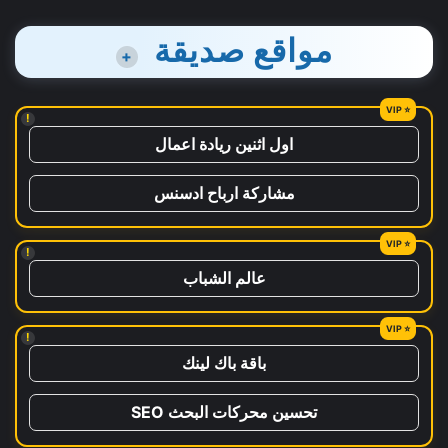
مواقع صديقة
+
!
اول اثنين ريادة اعمال
مشاركة ارباح ادسنس
!
عالم الشباب
!
باقة باك لينك
تحسين محركات البحث SEO