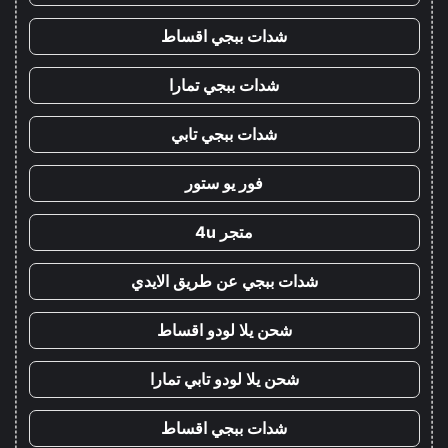
شدات ببجي اقساط
شدات ببجي تمارا
شدات ببجي تابي
فور يو ستور
متجر 4u
شدات ببجي عن طريق الايدي
شحن يلا لودو اقساط
شحن يلا لودو تابي تمارا
شدات ببجي اقساط