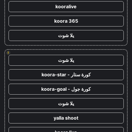
kooralive
koora 365
يلا شوت
!
يلا شوت
كورة ستار - koora-star
كورة جول - koora-goal
يلا شوت
yalla shoot