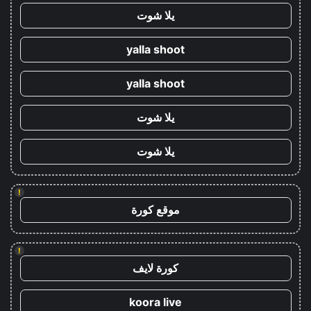
يلا شوت
yalla shoot
yalla shoot
يلا شوت
يلا شوت
!
موقع كورة
!
كورة لايف
koora live