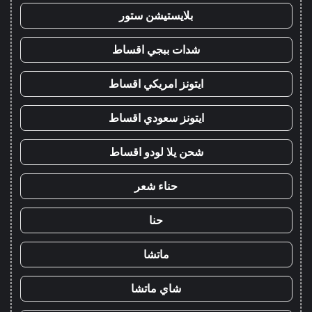
بلايستيشن ستور
شدات ببجي اقساط
ايتونز امريكي اقساط
ايتونز سعودي اقساط
شحن يلا لودو اقساط
حناء شعر
حنا
ماتشا
شاي ماتشا