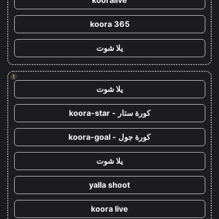
kooralive
koora 365
يلا شوت
!
يلا شوت
كورة ستار - koora-star
كورة جول - koora-goal
يلا شوت
yalla shoot
koora live