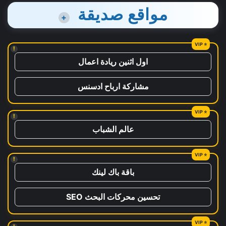
مواقع صديقة
+
!
اول اثنين ريادة اعمال
مشاركة ارباح ادسنس
!
عالم الشباب
!
باقة باك لينك
تحسين محركات البحث SEO