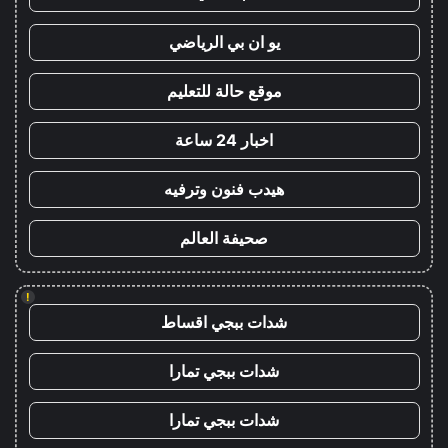
يو ان بي الرياضي
موقع حالة للتعليم
اخبار 24 ساعة
هيدب فنون وترفيه
صحيفة العالم
!
شدات ببجي اقساط
شدات ببجي تمارا
شدات ببجي تمارا