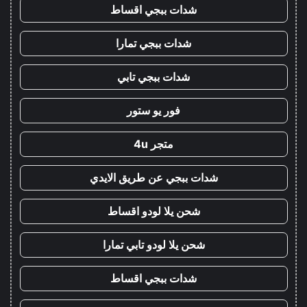
شدات ببجي اقساط
شدات ببجي تمارا
شدات ببجي تابي
فور يو ستور
متجر 4u
شدات ببجي عن طريق الايدي
شحن يلا لودو اقساط
شحن يلا لودو تابي تمارا
شدات ببجي اقساط