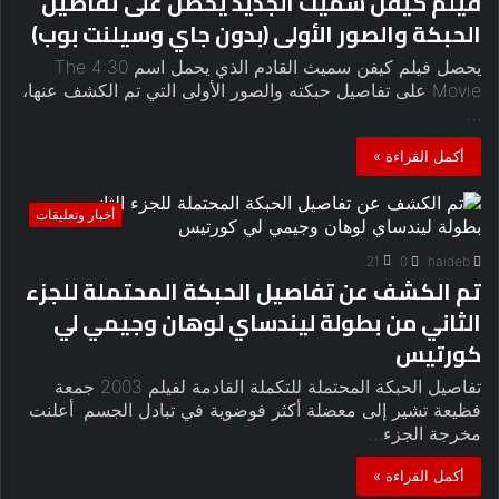
فيلم كيفن سميث الجديد يحصل على تفاصيل
الحبكة والصور الأولى (بدون جاي وسيلنت بوب)
يحصل فيلم كيفن سميث القادم الذي يحمل اسم The 4:30
Movie على تفاصيل حبكته والصور الأولى التي تم الكشف عنها،
…
أكمل القراءة »
أخبار وتعليقات
21
0
haideb
تم الكشف عن تفاصيل الحبكة المحتملة للجزء
الثاني من بطولة ليندساي لوهان وجيمي لي
كورتيس
تفاصيل الحبكة المحتملة للتكملة القادمة لفيلم 2003 جمعة
فظيعة تشير إلى معضلة أكثر فوضوية في تبادل الجسم. أعلنت
مخرجة الجزء…
أكمل القراءة »