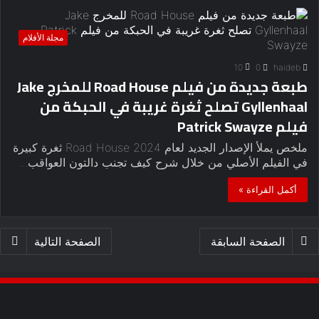
مجلة الأفلام
10
0
haideb
طبعة جديدة من فيلم Road House للمخرج Jake
Gyllenhaal تصلح ثغرة غريبة في الحبكة من
فيلم Patrick Swayze
ملخص يملأ الإصدار الجديد لعام 2024 Road House ثغرة كبيرة
في الفيلم الأصلي من خلال شرح كيف تجنب دالتون العواقب…
أكمل القراءة »
الصفحة السابقة
الصفحة التالية