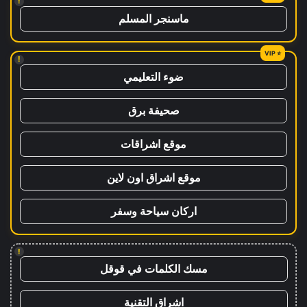
!
ماسنجر المسلم
!
ضوء التعليمي
صحيفة برق
موقع اشراقات
موقع اشراق اون لاين
اركان سياحة وسفر
!
مسك الكلمات في قوقل
اشراق التقنية