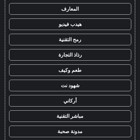
المعارف
هيدب فيديو
رمح التقنية
رذاذ التجارة
طعم وكيف
شهود نت
أركاني
مباشر التقنية
مدونة صحبة