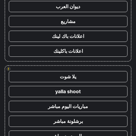
ديوان العرب
مشاريع
اعلانات باك لينك
اعلانات باكلينك
!
يلا شوت
yalla shoot
مباريات اليوم مباشر
برشلونة مباشر