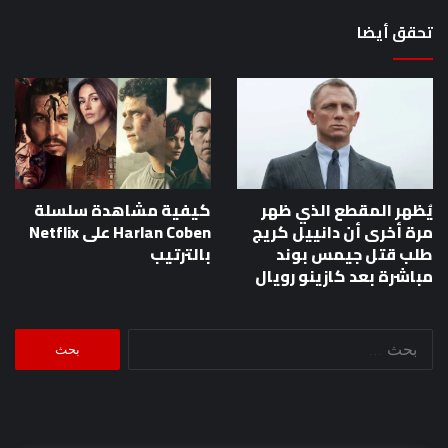
تحقق أيضا
يُظهر المقطع الذي ظهر
كيفية مشاهدة سلسلة
مرة أخرى أن دانييل كريج
Harlan Coben على Netflix
طلب قتل جيمس بوند
بالترتيب
مباشرة بعد كازينو رويال
البحث
عن: