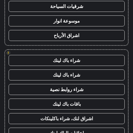
شرقيات السياحة
موسوعة انوار
اشراق الأرباح
!
شراء باك لينك
شراء باك لينك
شراء روابط نصية
باقات باك لينك
اشراق لنك، شراء باكلينكات