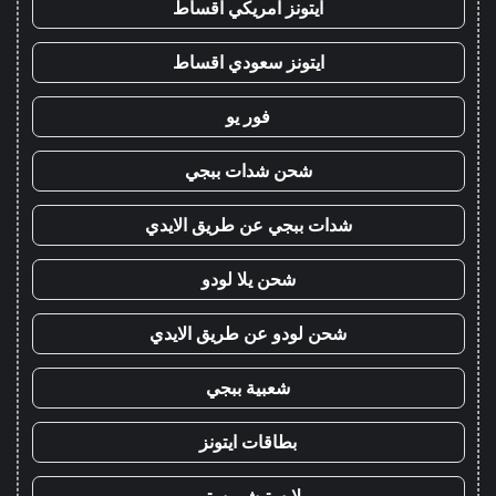
ايتونز امريكي اقساط
ايتونز سعودي اقساط
فور يو
شحن شدات ببجي
شدات ببجي عن طريق الايدي
شحن يلا لودو
شحن لودو عن طريق الايدي
شعبية ببجي
بطاقات ايتونز