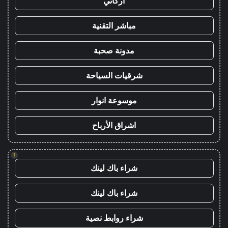
أركاني
مباشر التقنية
مدونة صحبة
شرقيات السياحة
موسوعة انوار
اشراق الأرباح
!
شراء باك لينك
شراء باك لينك
شراء روابط نصية