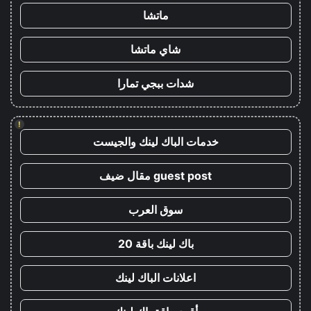
ماتشا
شاي ماتشا
شدات ببجي تمارا
!
خدمات الباك لينك والجيست
guest post مقال ضيف
سوق العرب
باك لينك باقة 20
اعلانات الباك لينك