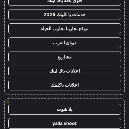
أقوى باقة باك لينك
خدمات با كلينك 2026
موقع تجاربنا تجارب الحياه
ديوان العرب
مشاريع
اعلانات باك لينك
اعلانات باكلينك
!
يلا شوت
yalla shoot