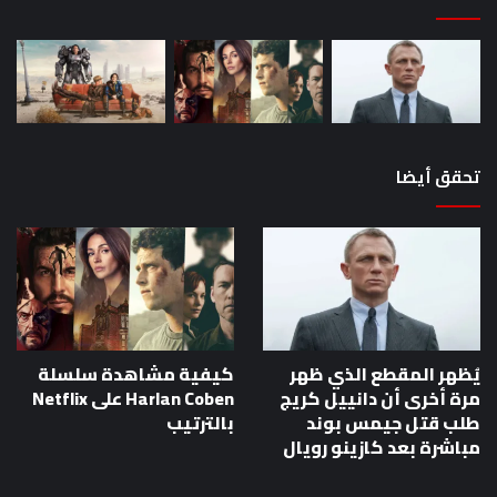
تحقق أيضا
يُظهر المقطع الذي ظهر
كيفية مشاهدة سلسلة
مرة أخرى أن دانييل كريج
Harlan Coben على Netflix
طلب قتل جيمس بوند
بالترتيب
مباشرة بعد كازينو رويال