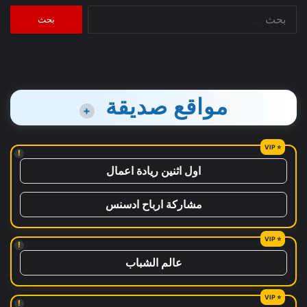
البحث
عن:
مواقع صديقة
+
!
اول اثنين ريادة اعمال
مشاركة ارباح ادسنس
!
عالم الشباب
!