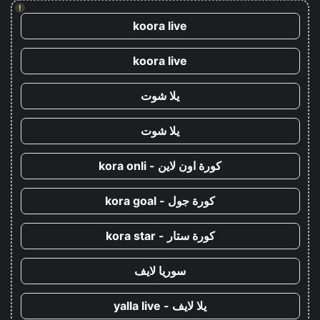
!
koora live
koora live
يلا شوت
يلا شوت
كورة اون لاين - kora onli
كورة جول - kora goal
كورة ستار - kora star
سوريا لايف
يلا لايف - yalla live