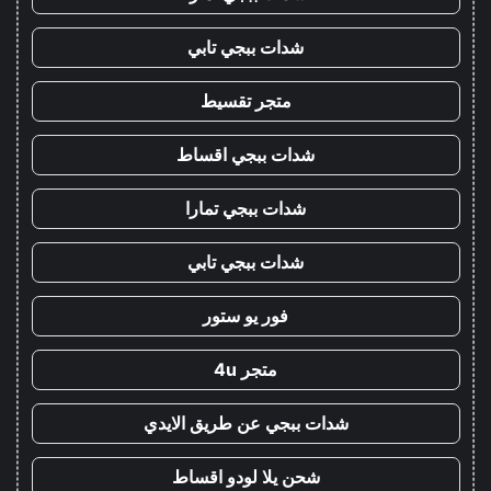
شدات ببجي تابي
متجر تقسيط
شدات ببجي اقساط
شدات ببجي تمارا
شدات ببجي تابي
فور يو ستور
متجر 4u
شدات ببجي عن طريق الايدي
شحن يلا لودو اقساط