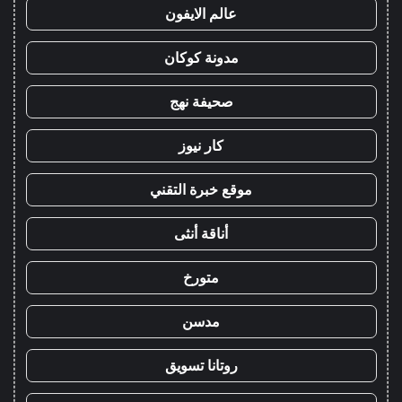
عالم الايفون
مدونة كوكان
صحيفة نهج
كار نيوز
موقع خبرة التقني
أناقة أنثى
متورخ
مدسن
روتانا تسويق