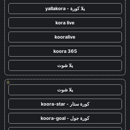
يلا كورة - yallakora
kora live
kooralive
koora 365
يلا شوت
!
يلا شوت
كورة ستار - koora-star
كورة جول - koora-goal