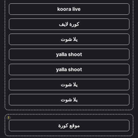
koora live
كورة لايف
يلا شوت
yalla shoot
yalla shoot
يلا شوت
يلا شوت
!
موقع كورة