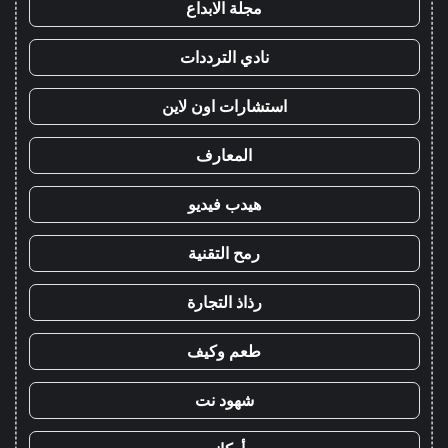
مجلة الابداع
نادي الترددات
استشارات اون لاين
المعارف
هيدب فيديو
رمح التقنية
رذاذ التجارة
طعم وكيف
شهود نت