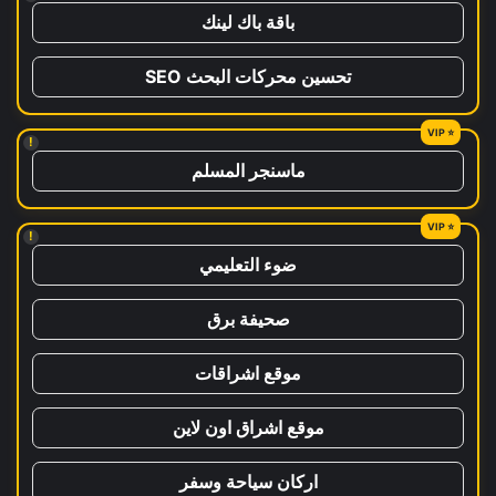
باقة باك لينك
تحسين محركات البحث SEO
!
ماسنجر المسلم
!
ضوء التعليمي
صحيفة برق
موقع اشراقات
موقع اشراق اون لاين
اركان سياحة وسفر