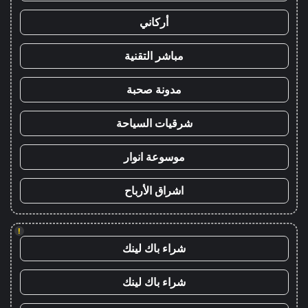
أركاني
مباشر التقنية
مدونة صحبة
شرقيات السياحة
موسوعة انوار
اشراق الأرباح
!
شراء باك لينك
شراء باك لينك