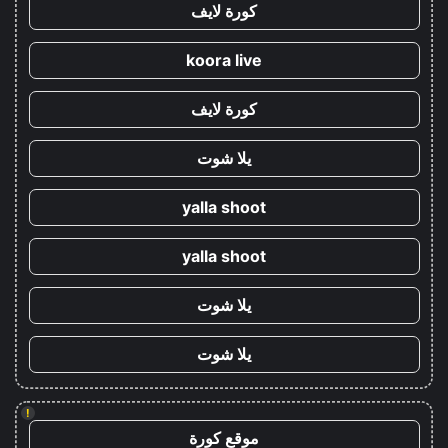
كورة لايف
koora live
كورة لايف
يلا شوت
yalla shoot
yalla shoot
يلا شوت
يلا شوت
!
موقع كورة