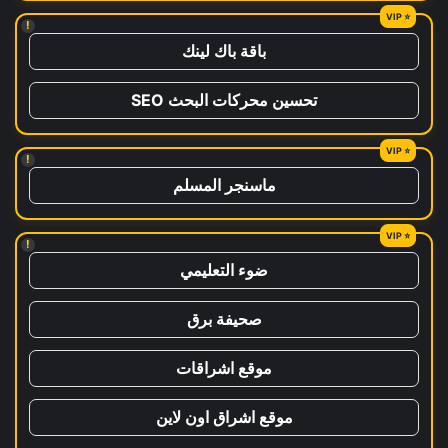
!
باقة باك لينك
تحسين محركات البحث SEO
!
ماسنجر المسلم
!
ضوء التعليمي
صحيفة برق
موقع اشراقات
موقع اشراق اون لاين