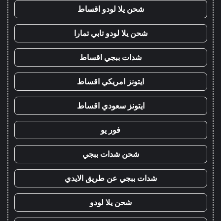
شحن يلا لودو اقساط
شحن يلا لودو تابي تمارا
شدات ببجي اقساط
ايتونز امريكي اقساط
ايتونز سعودي اقساط
فور يو
شحن شدات ببجي
شدات ببجي عن طريق الايدي
شحن يلا لودو