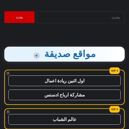
البحث
عن:
مواقع صديقة
+
!
اول اثنين ريادة اعمال
مشاركة ارباح ادسنس
!
عالم الشباب