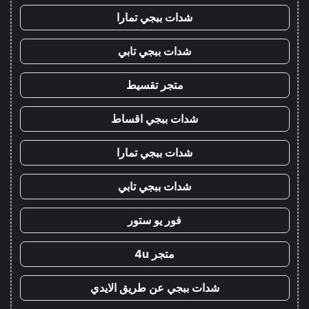
شدات ببجي تمارا
شدات ببجي تابي
متجر تقسيط
شدات ببجي اقساط
شدات ببجي تمارا
شدات ببجي تابي
فور يو ستور
متجر 4u
شدات ببجي عن طريق الايدي