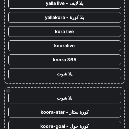
يلا لايف - yalla live
يلا كورة - yallakora
kora live
kooralive
koora 365
يلا شوت
!
يلا شوت
كورة ستار - koora-star
كورة جول - koora-goal