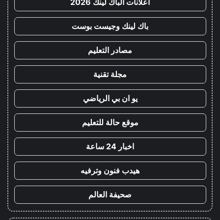
اعلانات الباك لينك 2026
باك لينك وجيست بوست
مصادر التعليم
مجلة تقنية
يو ان بي الرياضي
موقع حالة للتعليم
اخبار 24 ساعة
هيدب فنون وترفيه
صحيفة العالم