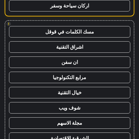
اركان سياحة وسفر
!
مسك الكلمات في قوقل
اشراق التقنية
ان سفن
مرابع التكنولوجيا
خيال التقنية
شوف ويب
مجلة الاسهم
الشرقية الاقتصادية