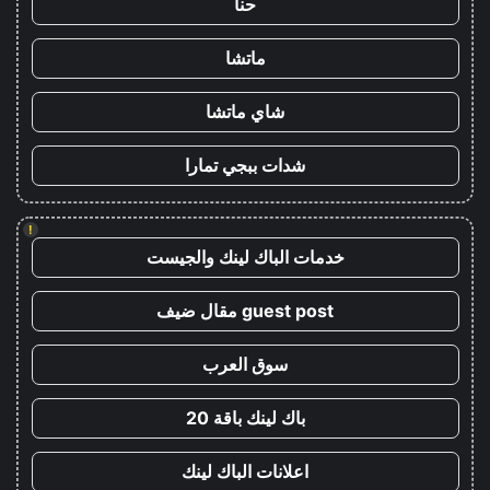
حنا
ماتشا
شاي ماتشا
شدات ببجي تمارا
!
خدمات الباك لينك والجيست
guest post مقال ضيف
سوق العرب
باك لينك باقة 20
اعلانات الباك لينك