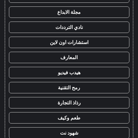
مجلة الابداع
نادي الترددات
استشارات اون لاين
المعارف
هيدب فيديو
رمح التقنية
رذاذ التجارة
طعم وكيف
شهود نت