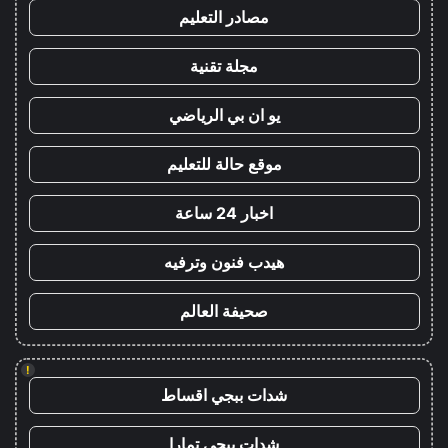
مصادر التعليم
مجلة تقنية
يو ان بي الرياضي
موقع حالة للتعليم
اخبار 24 ساعة
هيدب فنون وترفيه
صحيفة العالم
!
شدات ببجي اقساط
شدات ببجي تمارا