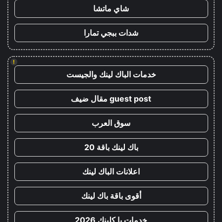
شاي ماتشا
شدات ببجي تمارا
!
خدمات الباك لينك والجيست
guest post مقال ضيف
سوق العرب
باك لينك باقة 20
اعلانات الباك لينك
أقوى باقة باك لينك
خدمات با كلينك 2026