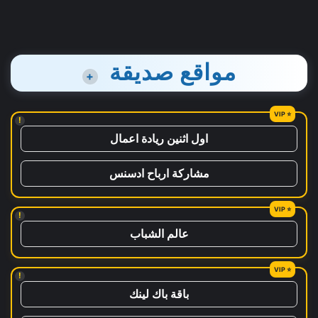
مواقع صديقة
+
!
اول اثنين ريادة اعمال
مشاركة ارباح ادسنس
!
عالم الشباب
!
باقة باك لينك