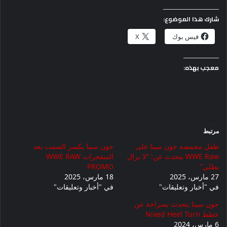
شارك هذا الموضوع:
فيس بوك
X
معجب بهذه:
مرتبط
طفل محمصه جون سينا ​​على
جون سينا ​​يكسر الصمت بعد
WWE Raw يتحدث عن: “لا يزال
المتفجرات WWE RAW
بطلي”
PROMO
27 مارس، 2025
18 مارس، 2025
في "أخبار وتعليقات"
في "أخبار وتعليقات"
جون سينا ​​يتحدث بصراحة عن
خطط Nixed Heel Turn
6 مارس، 2024