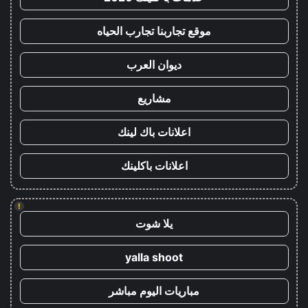
موقع تجاربنا تجارب الحياه
ديوان العرب
مشاريع
اعلانات باك لينك
اعلانات باكلينك
!
يلا شوت
yalla shoot
مباريات اليوم مباشر