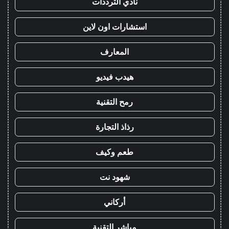
نادي الترددات
استشارات اون لاين
المعارف
هيدب فيديو
رمح التقنية
رذاذ التجارة
طعم وكيف
شهود نت
أركاني
مباشر التقنية