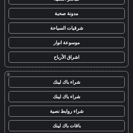
مدونة صحبة
شرقيات السياحة
موسوعة انوار
اشراق الأرباح
!
شراء باك لينك
شراء باك لينك
شراء روابط نصية
باقات باك لينك