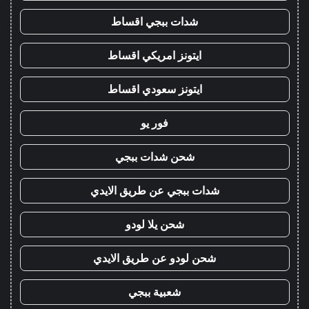
شدات ببجي اقساط
ايتونز امريكي اقساط
ايتونز سعودي اقساط
فور يو
شحن شدات ببجي
شدات ببجي عن طريق الايدي
شحن يلا لودو
شحن لودو عن طريق الايدي
شعبية ببجي