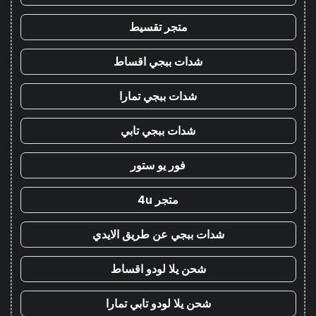
متجر تقسيط
شدات ببجي اقساط
شدات ببجي تمارا
شدات ببجي تابي
فور يو ستور
متجر 4u
شدات ببجي عن طريق الايدي
شحن يلا لودو اقساط
شحن يلا لودو تابي تمارا