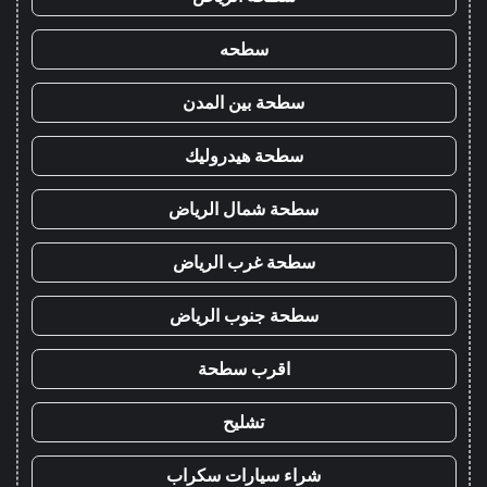
سطحه
سطحة بين المدن
سطحة هيدروليك
سطحة شمال الرياض
سطحة غرب الرياض
سطحة جنوب الرياض
اقرب سطحة
تشليح
شراء سيارات سكراب