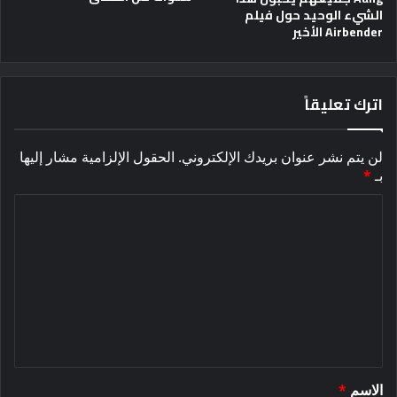
الشيء الوحيد حول فيلم
Airbender الأخير
اترك تعليقاً
لن يتم نشر عنوان بريدك الإلكتروني.
الحقول الإلزامية مشار إليها
بـ
*
ا
ل
ت
ع
ل
ي
ق
الاسم
*
*