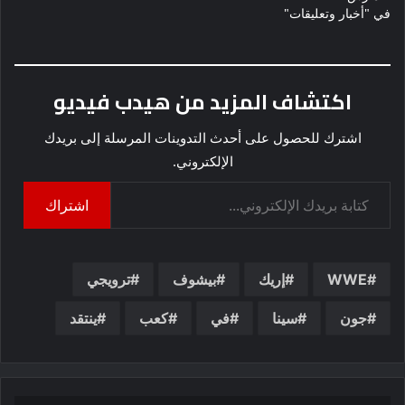
في "أخبار وتعليقات"
اكتشاف المزيد من هيدب فيديو
اشترك للحصول على أحدث التدوينات المرسلة إلى بريدك
الإلكتروني.
كتابة بريدك الإلكتروني...
اشتراك
WWE
إريك
بيشوف
ترويجي
جون
سينا
في
كعب
ينتقد