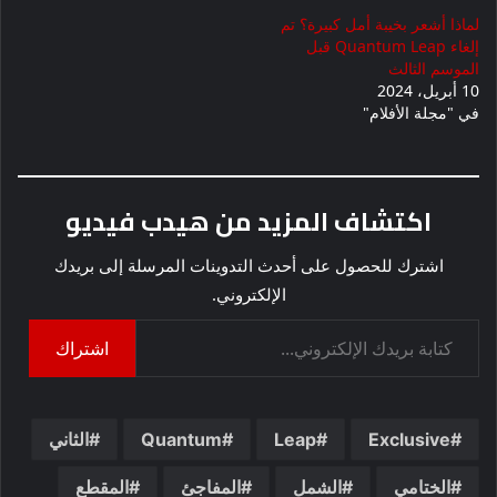
لماذا أشعر بخيبة أمل كبيرة؟ تم
إلغاء Quantum Leap قبل
الموسم الثالث
10 أبريل، 2024
في "مجلة الأفلام"
اكتشاف المزيد من هيدب فيديو
اشترك للحصول على أحدث التدوينات المرسلة إلى بريدك
الإلكتروني.
كتابة بريدك الإلكتروني...
اشتراك
Exclusive
Leap
Quantum
الثاني
الختامي
الشمل
المفاجئ
المقطع