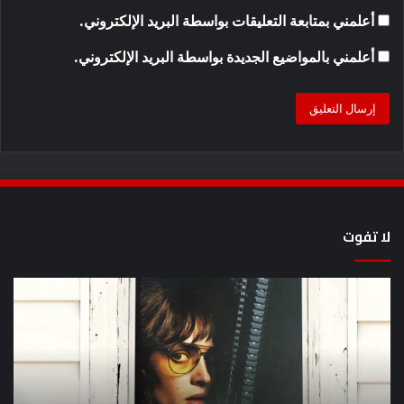
أعلمني بمتابعة التعليقات بواسطة البريد الإلكتروني.
أعلمني بالمواضيع الجديدة بواسطة البريد الإلكتروني.
لا تفوت
يُظهر
كيف
المقطع
مش
الذي
سل
ظهر
lan
مرة
en
أخرى
عل
أن
lix