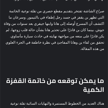
صراخ الشاشة
تفتخر بتقديم مقطع حصري من
نقلة نوعية
الخاتمة
التي تظهر بن يقفز في جسد رجل إطفاء في بالتيمور. وسرعان ما
اكتشف أن المسرع أوصله إلى هانا وابنها جيفري بعد سنوات من وفاة
جوش. بينما كان بن قادرًا على تحذير هانا بشأن حالة قلب زوجها، لم
يكن قادرًا على منعه من مواجهة نهايته في حادث سيارة مأساوي.
تحقق من لقاء بن وهانا المفاجئ في نظرة خاطفة في الجزء العلوي
من هذه المقالة.
ما يمكن توقعه من خاتمة القفزة
الكمية
هناك العديد من الخطوط المستمرة والنهايات السائبة
نقلة نوعية