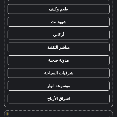
طعم وكيف
شهود نت
أركاني
مباشر التقنية
مدونة صحبة
شرقيات السياحة
موسوعة انوار
اشراق الأرباح
!