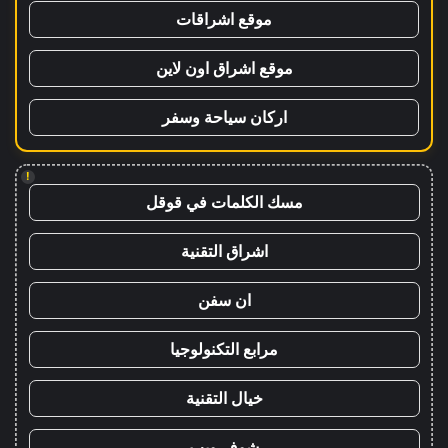
موقع اشراقات
موقع اشراق اون لاين
اركان سياحة وسفر
!
مسك الكلمات في قوقل
اشراق التقنية
ان سفن
مرابع التكنولوجيا
خيال التقنية
شوف ويب