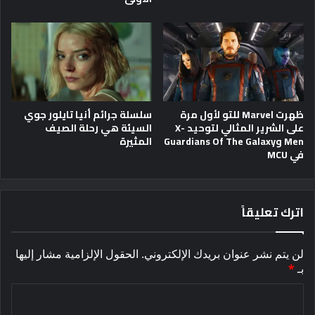
ظهرت Marvel للتو لأول مرة
سلسلة جرائم أنيا تايلور جوي
على الشرير المثالي لتوحيد X-
السيئة هي رحلة الصيف
Men وGuardians Of The Galaxy
المثيرة
في MCU
اترك تعليقاً
لن يتم نشر عنوان بريدك الإلكتروني.
الحقول الإلزامية مشار إليها
بـ
*
ا