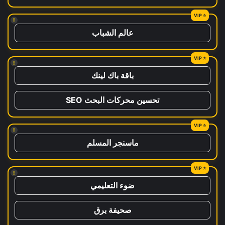
!
عالم الشباب
!
باقة باك لينك
تحسين محركات البحث SEO
!
ماسنجر المسلم
!
ضوء التعليمي
صحيفة برق