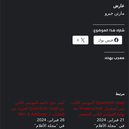
عارض
مارتن جيرو
شارك هذا الموضوع:
فيس بوك
X
معجب بهذه:
مرتبط
Quantum Leap الموسم الثالث
كيف تتيح خاتمة الموسم الثاني
يثير استفزاز Showrunner بعد
من Quantum Leap المزيد من
نهاية الموسم الثاني المتفجر
التقلبات لـ Ben & Addison
21 فبراير، 2024
26 فبراير، 2024
في "مجلة الأفلام"
في "مجلة الأفلام"