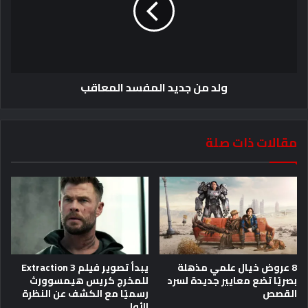
ولد من جديد المفسد المعاقب
مقالات ذات صلة
8 عروض خيال علمي مذهلة
يبدأ تصوير فيلم Extraction 3
بصريًا تضع معايير جديدة لسرد
للمخرج كريس هيمسوورث
القصص
رسميًا مع الكشف عن النظرة
الأولى