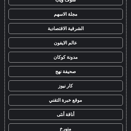
مجلة الاسهم
الشرقية الاقتصادية
عالم الايفون
مدونة كوكان
صحيفة نهج
كار نيوز
موقع خبرة التقني
أناقة أنثى
متورخ