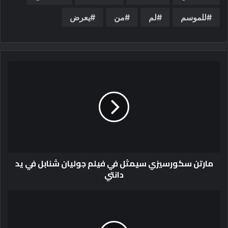
للموسم
لم
من
يعرض
مارتن سكورسيزي سيمثل في فيلم جوليان شنابل في يد
دانتي