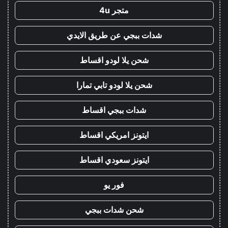
متجر 4u
شدات ببجي عن طريق الايدي
شحن يلا لودو اقساط
شحن يلا لودو تابي تمارا
شدات ببجي اقساط
ايتونز امريكي اقساط
ايتونز سعودي اقساط
فور يو
شحن شدات ببجي