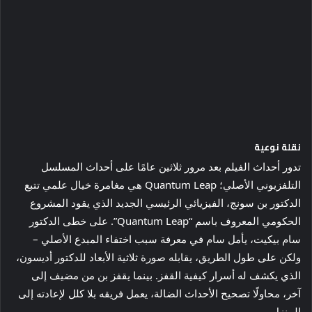
نقلة نوعية
تدور أحداث الفيلم بعد مرور ثلاثين عامًا على أحداث المسلسل
التلفزيوني الأصلي؛ Quantum Leap هي مغامرة خيال علمي تتبع
الدكتور بن سونج، الفيزيائي الرئيسي الجديد الذي يقود المشروع
الحكومي المعروف باسم “Quantum Leap”. على خطى الدكتور
سام بيكيت، يأمل سام في معرفة سبب اختفاء المبدع الأصلي –
ولكن على طول الطريق، يقابله صورة ثلاثية الأبعاد للدكتور أديسون،
الذي يكشف له أسرار كيفية القفز. بينما يقفز بن من مضيف إلى
آخر، محاولًا تصحيح الأحداث الضالة، يعمل فريقه بلا كلل لإعادته إلى
المنزل.