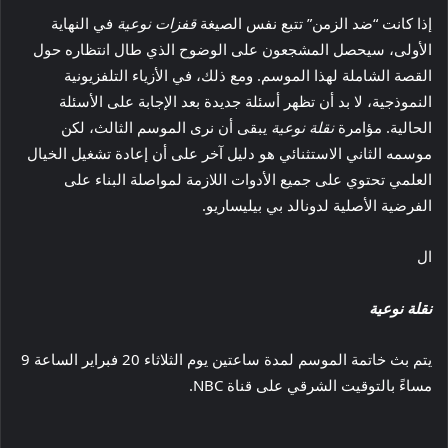
إذا كانت “ضد الزمن” تتبع نفس الصيغة
قفزات نوعية
في النهاية
الأولى، سيحصل المشجعون على الوضوح الذي طال انتظاره حول
القصة الشاملة لهذا الموسم. ومع ذلك، في الأزياء التلفزيونية
النموذجية، لا بد أن تظهر أسئلة جديدة بعد الإجابة على الأسئلة
الحالية. مؤامرة
نقلة نوعية
يبقى أن نرى الموسم الثالث، لكن
موسمه الثاني الاستثنائي هو دليل آخر على أن إعادة تشغيل الخيال
العلمي تحتوي على جميع الأدوات اللازمة لمواصلة البناء على
الفرضية الأصلية لدونالد بي بيليساريو.
ال
نقلة نوعية
يتم بث خاتمة الموسم لمدة ساعتين يوم الثلاثاء 20 فبراير الساعة 9
مساءً بالتوقيت الشرقي على قناة NBC.