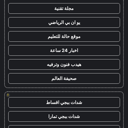
مجلة تقنية
يو ان بي الرياضي
موقع حالة للتعليم
اخبار 24 ساعة
هيدب فنون وترفيه
صحيفة العالم
!
شدات ببجي اقساط
شدات ببجي تمارا