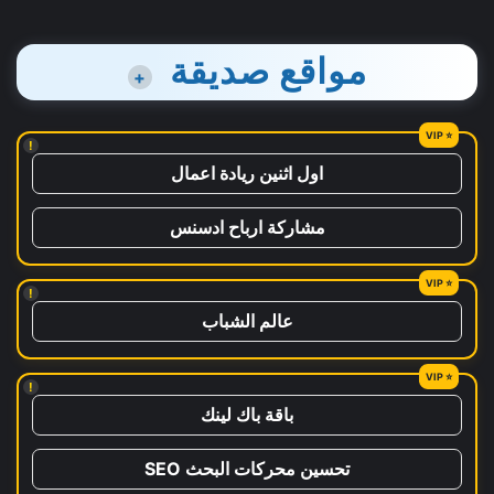
مواقع صديقة
+
!
اول اثنين ريادة اعمال
مشاركة ارباح ادسنس
!
عالم الشباب
!
باقة باك لينك
تحسين محركات البحث SEO