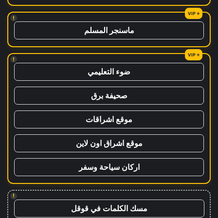
!
ماسنجر المسلم
!
ضوء التعليمي
صحيفة برق
موقع اشراقات
موقع اشراق اون لاين
اركان سياحة وسفر
!
مسك الكلمات في قوقل