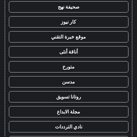
صحيفة نهج
كار نيوز
موقع خبرة التقني
أناقة أنثى
متورخ
مدسن
روتانا تسويق
مجلة الابداع
نادي الترددات