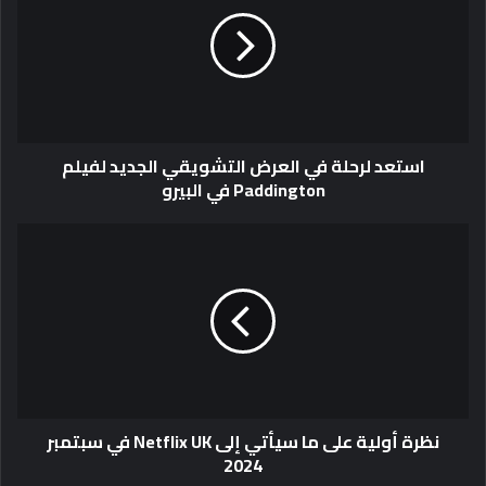
استعد لرحلة في العرض التشويقي الجديد لفيلم
Paddington في البيرو
نظرة أولية على ما سيأتي إلى Netflix UK في سبتمبر
2024