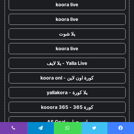
koora live
koora live
يلا شوت
koora live
Yalla Live - يلا لايف
كورة اون لاين - koora onl
يلا كورة - yallakora
كورة 365 - kooora 365
اس جول - AS Goal
يسبوك
تويتر
واتساب
تيلقرام
ڤايبر