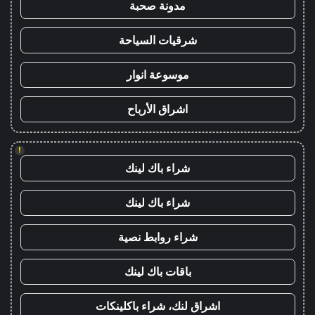
مدونة صحبة
شرقيات السياحة
موسوعة انوار
اشراق الأرباح
!
شراء باك لينك
شراء باك لينك
شراء روابط نصية
باقات باك لينك
اشراق لنك، شراء باكلينكات