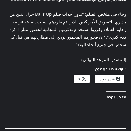
وجاء في ملخص الفيلم: “تدور أحداث فيلم Balls Up حول اثنين من
مديري التسويق الأمريكيين الذين تم طردهم بسبب إضاعة فرصة
رعاية العملاء وقرروا استخدام تذكرتهم المجانية لحضور مباراة كرة
قدم كبرى”. “إن فجورهم المخمور يؤدي إلى مطاردتهم من قبل كل
شخص في جميع أنحاء البلاد”.
(المصدر: الموعد النهائي)
شارك هذا الموضوع:
فيس بوك
X
معجب بهذه: