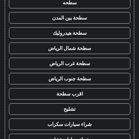
سطحه
سطحة بين المدن
سطحة هيدروليك
سطحة شمال الرياض
سطحة غرب الرياض
سطحة جنوب الرياض
اقرب سطحة
تشليح
شراء سيارات سكراب