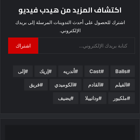
اكتشاف المزيد من هيدب فيديو
اشترك للحصول على أحدث التدوينات المرسلة إلى بريدك
الإلكتروني.
كتابة بريدك الإلكتروني...
اشتراك
Balls
Cast
أندريه
إريك
إلى
الفيلم
القادم
الكوميدي
فريق
ملكيور
ودانييلا
يضيف