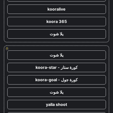
kooralive
koora 365
يلا شوت
!
يلا شوت
كورة ستار - koora-star
كورة جول - koora-goal
يلا شوت
yalla shoot