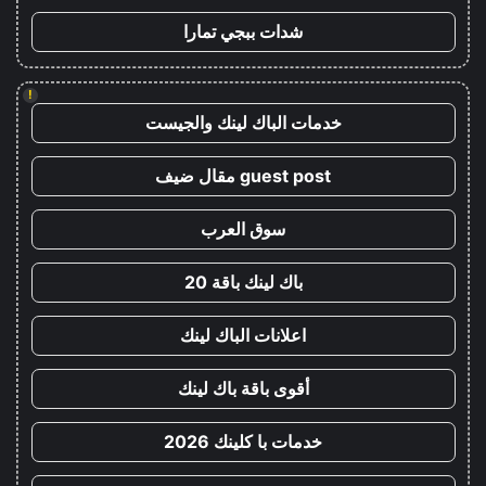
شدات ببجي تمارا
!
خدمات الباك لينك والجيست
guest post مقال ضيف
سوق العرب
باك لينك باقة 20
اعلانات الباك لينك
أقوى باقة باك لينك
خدمات با كلينك 2026