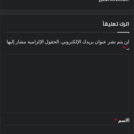
اترك تعليقاً
لن يتم نشر عنوان بريدك الإلكتروني.
الحقول الإلزامية مشار إليها
بـ
*
ا
ل
ت
ع
ل
ي
ق
الاسم
*
*