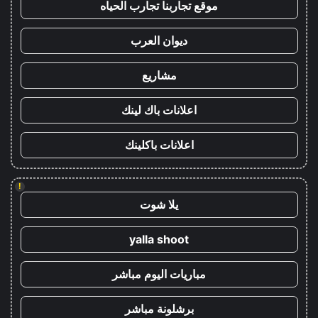
موقع تجاربنا تجارب الحياه
ديوان العرب
مشاريع
اعلانات باك لينك
اعلانات باكلينك
!
يلا شوت
yalla shoot
مباريات اليوم مباشر
برشلونة مباشر