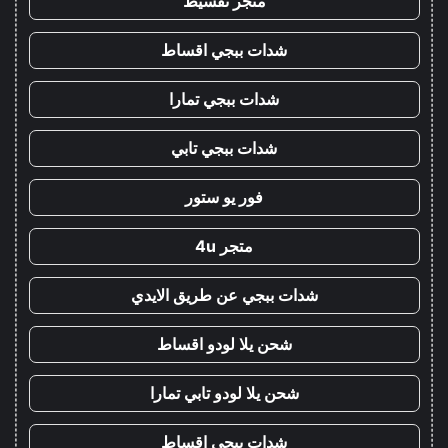
متجر تقسيط
شدات ببجي اقساط
شدات ببجي تمارا
شدات ببجي تابي
فور يو ستور
متجر 4u
شدات ببجي عن طريق الايدي
شحن يلا لودو اقساط
شحن يلا لودو تابي تمارا
شدات ببجي اقساط