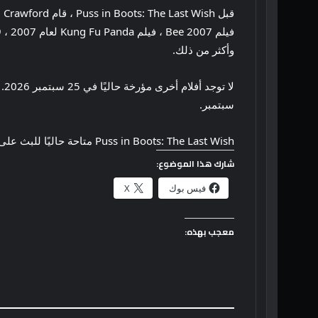
وأكثر من ذلك.
سبتمبر.
Puss in Boots: The Last Wish متاحة حاليًا للبث على Amazon Prime Video.
شارك هذا الموضوع:
فيس بوك
X
معجب بهذه: