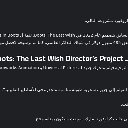
روفورد مشروعه التالي.
أوسكار 95.
Pu؟
الفيلم إلى جزيرة سحرية طويلة مناسبة متجذرة في الأساطير الفلبينية”.
قت.