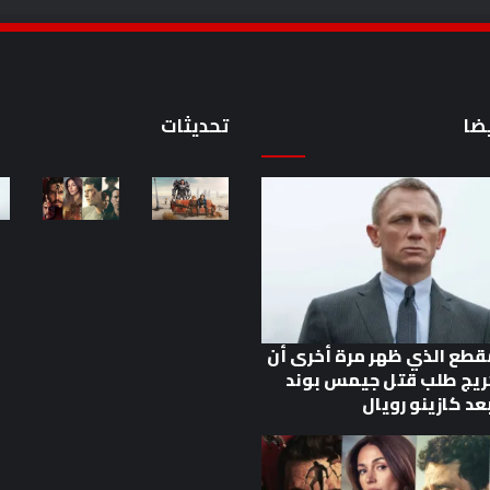
ضا
تحديثات
مقطع الذي ظهر مرة أخرى أن
ريج طلب قتل جيمس بوند
عد كازينو رويال