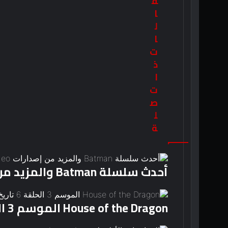
ق
ا
ل
ا
ت
ذ
ا
ت
ص
ل
ة
أحدث سلسلة Batman والمزيد من إصدارات Prime Video هذا الأسبوع
House of the Dragon الموسم 3 الحلقة 6 تاريخ الإصدار والوقت ومكان المشاهدة