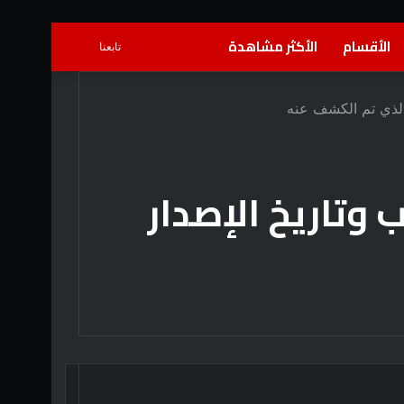
الأقسام
الأكثر مشاهدة
بحث
إضافة
تسجيل
تابعنا
عن
عمود
الدخول
 الذي تم الكشف عنه
جانبي
 وتاريخ الإصدار