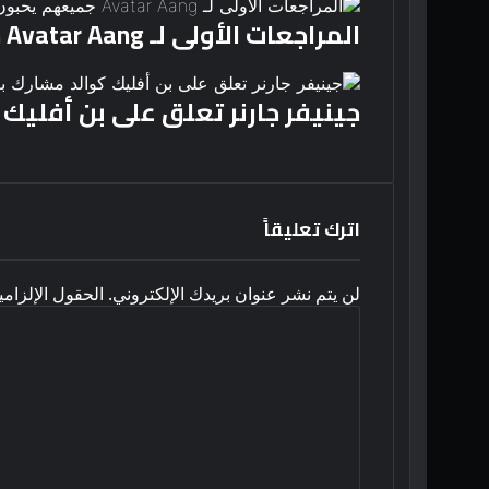
المراجعات الأولى لـ Avatar Aang جميعهم يحبون هذا الشيء الوحيد حول فيلم Airbender الأخير
جينيفر جارنر تعلق على بن أفلي
اترك تعليقاً
لن يتم نشر عنوان بريدك الإلكتروني.
الحقول الإلزامي
ا
ل
ت
ع
ل
ي
ق
*