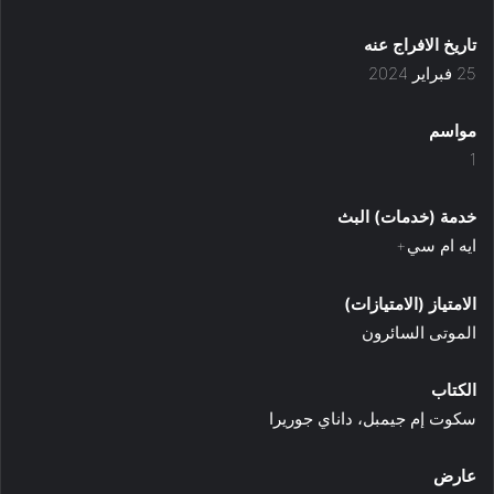
تاريخ الافراج عنه
25 فبراير 2024
مواسم
1
خدمة (خدمات) البث
ايه ام سي+
الامتياز (الامتيازات)
الموتى السائرون
الكتاب
سكوت إم جيمبل، داناي جوريرا
عارض