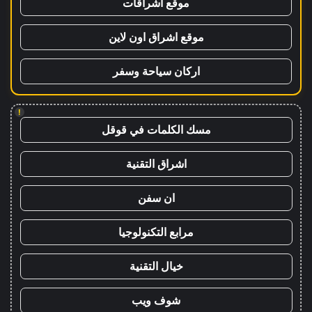
موقع اشراقات
موقع اشراق اون لاين
اركان سياحة وسفر
!
مسك الكلمات في قوقل
اشراق التقنية
ان سفن
مرابع التكنولوجيا
خيال التقنية
شوف ويب