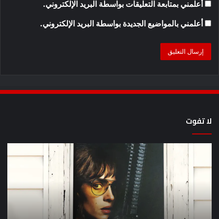
أعلمني بمتابعة التعليقات بواسطة البريد الإلكتروني.
أعلمني بالمواضيع الجديدة بواسطة البريد الإلكتروني.
لا تفوت
يُظهر
كيف
المقطع
مش
الذي
سل
ظهر
lan
مرة
en
أخرى
عل
أن
lix