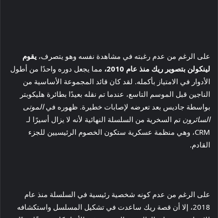
على الرغم من عدم رغبته في مشاهدة نفسه وهو يتصرف،
يقوم
لينكولن بتصوير ريك منذ عام 2010،
مما يجعل دوره واحدًا من أطول
الأدوار في الامتياز بأكمله. لقد كان قائد المجموعة الأساسية من
الناجين قبل الموسم التاسع، عندما تم نقله بعيدًا بطائرة هليكوبتر
بواسطة جاديس بعد تعرضه لإصابات خطيرة. ظهوره في
الموتى
السائرون
تم السخرية من السلسلة النهائية لأنه لا يزال أسيرًا لـ
CRM، وهي منظمة عسكرية ستكون الخصوم الرئيسيين للجزء
القادم.
على الرغم من عدم كونه شخصية رئيسية في السلسلة منذ عام
2018، إلا أن قصة ريك ساعدت في تشكيل المسلسل واستكشافه