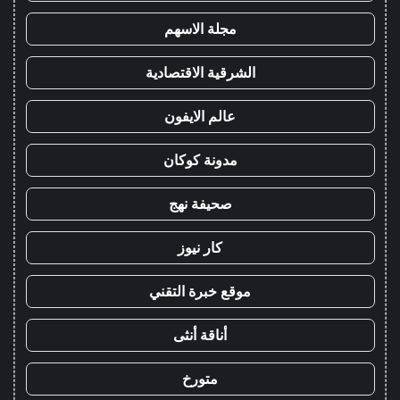
مجلة الاسهم
الشرقية الاقتصادية
عالم الايفون
مدونة كوكان
صحيفة نهج
كار نيوز
موقع خبرة التقني
أناقة أنثى
متورخ