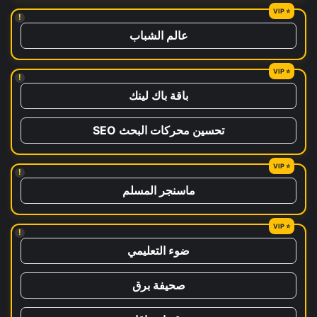
!
عالم الشباب
!
باقة باك لينك
تحسين محركات البحث SEO
!
ماسنجر المسلم
!
ضوء التعليمي
صحيفة برق