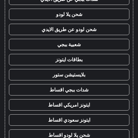
شحن يلا لودو
شحن لودو عن طريق الايدي
شعبية ببجي
بطاقات ايتونز
بلايستيشن ستور
شدات ببجي اقساط
ايتونز امريكي اقساط
ايتونز سعودي اقساط
شحن يلا لودو اقساط