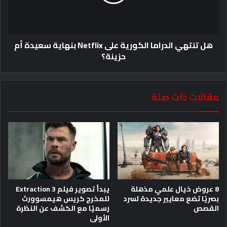
هل تنتهي الدراما الكورية على Netflix بنهاية سعيدة أم
حزينة؟
مقالات ذات صلة
8 عروض خيال علمي مذهلة
يبدأ تصوير فيلم Extraction 3
بصريًا تضع معايير جديدة لسرد
للمخرج كريس هيمسوورث
القصص
رسميًا مع الكشف عن النظرة
الأولى