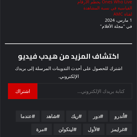
Ones Who Live يحطم الأرقام
القياسية في نسبة المشاهدة
لقناة AMC
1 مارس، 2024
في "مجلة الأفلام"
اكتشاف المزيد من هيدب فيديو
اشترك للحصول على أحدث التدوينات المرسلة إلى بريدك
الإلكتروني.
كتابة بريدك الإلكتروني...
اشتراك
أندرو
دور
ريك
شاهد
عندما
غرايمز
لأول
لينكولن
مرة