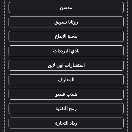
مدسن
روتانا تسويق
مجلة الابداع
نادي الترددات
استشارات اون لاين
المعارف
هيدب فيديو
رمح التقنية
رذاذ التجارة