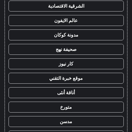
الشرقية الاقتصادية
عالم الايفون
مدونة كوكان
صحيفة نهج
كار نيوز
موقع خبرة التقني
أناقة أنثى
متورخ
مدسن