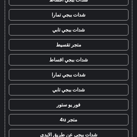
شدات ببجي تمارا
شدات ببجي تابي
متجر تقسيط
شدات ببجي اقساط
شدات ببجي تمارا
شدات ببجي تابي
فور يو ستور
متجر 4u
شدات ببجي عن طريق الايدي