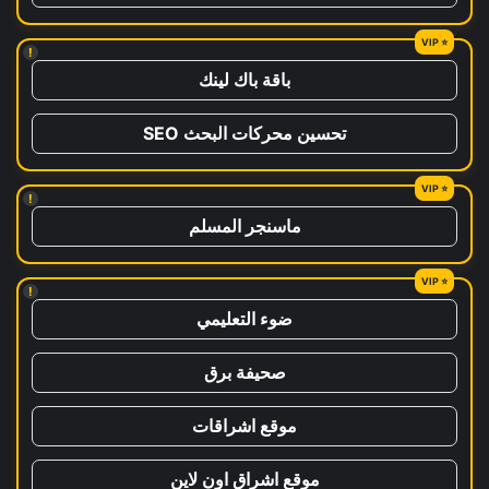
!
باقة باك لينك
تحسين محركات البحث SEO
!
ماسنجر المسلم
!
ضوء التعليمي
صحيفة برق
موقع اشراقات
موقع اشراق اون لاين