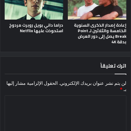
إعادة إصدار الذكرى السنوية
دراما داني بويل روبرت مردوخ
الخامسة والثلاثين لـ Point
استحوذت عليها Netflix
Break يصل إلى دور العرض
بدقة 4K
اترك تعليقاً
لن يتم نشر عنوان بريدك الإلكتروني.
الحقول الإلزامية مشار إليها
بـ
*
ا
ل
ت
ع