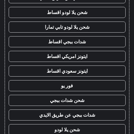
شحن يلا لودو اقساط
شحن يلا لودو تابي تمارا
شدات ببجي اقساط
ايتونز امريكي اقساط
ايتونز سعودي اقساط
فور يو
شحن شدات ببجي
شدات ببجي عن طريق الايدي
شحن يلا لودو