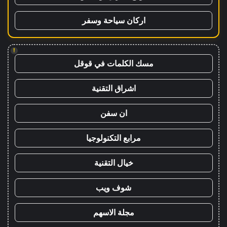
اركان سياحة وسفر
!
مسك الكلمات في قوقل
اشراق التقنية
ان سفن
مرابع التكنولوجيا
خيال التقنية
شوف ويب
مجلة الاسهم