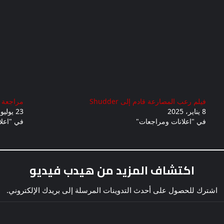
فيلم رعب المصارعة قادم إلى Shudder
مراجعة مبا
8 يناير، 2025
23 يوليو، 2024
في "اعلانات ومراجعات"
في "اعلا
اكتشاف المزيد من هيدب فيديو
اشترك للحصول على أحدث التدوينات المرسلة إلى بريدك الإلكتروني.