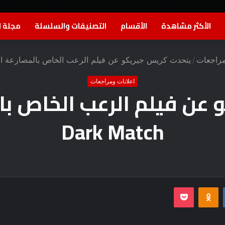
الأكثر مشاهدة
الأقسام
التصنيفات والسلسلة
مجلة ا
مراجعات
/
يتحدث كريس جيريكو عن فيلم الرعب الخاص بالمصارعة الشيطانية h
اعلانات ومراجعات
عن فيلم الرعب الخاص با
Dark Match
بوكيت
Odnoklassniki