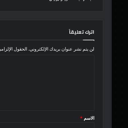
اترك تعليقاً
لن يتم نشر عنوان بريدك الإلكتروني.
الحقول الإلزامي
ا
ل
ت
ع
ل
ي
ق
الاسم
*
*