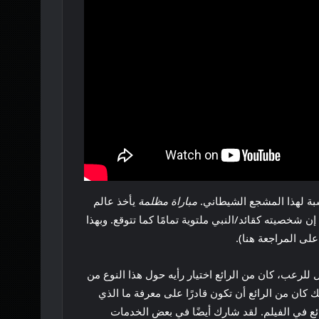
نسبة لهذا المشجع الشيطاني.
مباراة مظلمة
يأخذ عالم
ون قائد المصارعة ذو الشخصية الجذابة؟ إن شخصيته كقائد/النبي ملتوية تمامًا كما تتوقع. وبهذا
للرعب، كان من الرائع اختيار رأيه حول هذا النوع من
عماله التمثيلية، لذلك كان من الرائع أن تكون قادرًا على معرفة ما الذي
رائع في الفيلم. لقد شارك أيضًا في بعض الخدمات