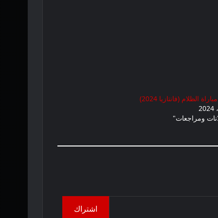
راة الظلام (فانتازيا 2024)
نات ومراجعات"
اشتراك