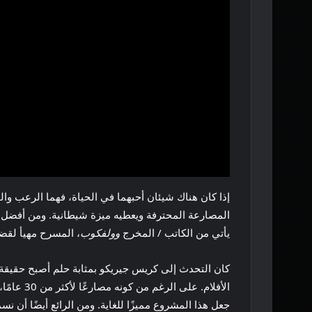
إذا كان هناك شيئان أحبهما في الحياة، فهما الرعب والم
يأتي من الكاتب / المخرج
وولفكوب
، المسرح مهيأ لقضاء وقت ممتع. ل
كان التحدث إلى كريس جيريكو بمثابة حلم أصبح حقيقة ح
الأفلام.
جعل هذا المشروع مميزًا للغاية. ومن الرائع أيضًا أن 