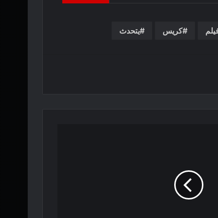
يلم
كريس
يتحدث