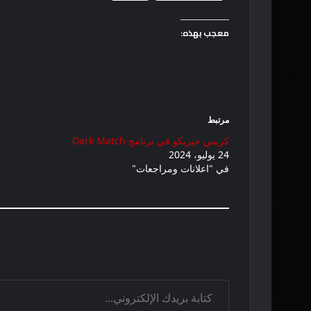
معجب بهذه:
مرتبط
كريس جيريكو في برنامج Dark Match
24 يوليو، 2024
في "اعلانات ومراجعات"
كتابة بريدك الإلكتروني...