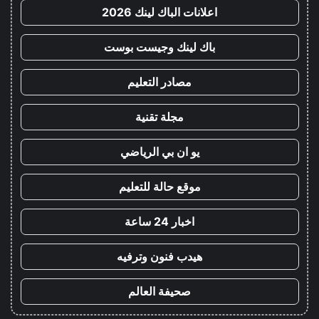
اعلانات الباك لينك 2026
باك لينك وجيست بوست
مصادر التعليم
مجلة تقنية
يو ان بي الرياضي
موقع حالة للتعليم
اخبار 24 ساعة
هيدب فنون وترفيه
صحيفة العالم