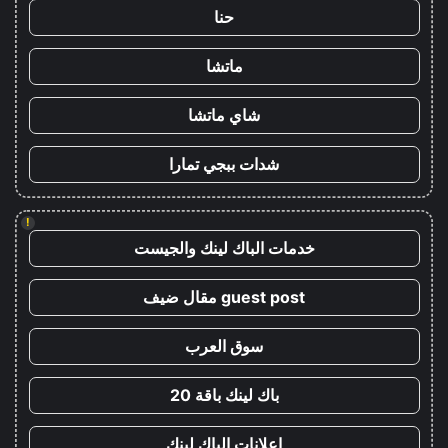
حنا
ماتشا
شاي ماتشا
شدات ببجي تمارا
!
خدمات الباك لينك والجيست
guest post مقال ضيف
سوق العرب
باك لينك باقة 20
اعلانات الباك لينك