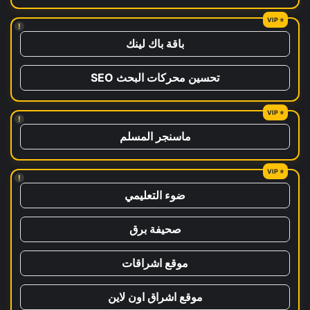
!
باقة باك لينك
تحسين محركات البحث SEO
!
ماسنجر المسلم
!
ضوء التعليمي
صحيفة برق
موقع اشراقات
موقع اشراق اون لاين