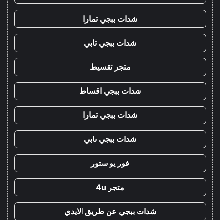
شدات ببجي تمارا
شدات ببجي تابي
متجر تقسيط
شدات ببجي اقساط
شدات ببجي تمارا
شدات ببجي تابي
فور يو ستور
متجر 4u
شدات ببجي عن طريق الايدي