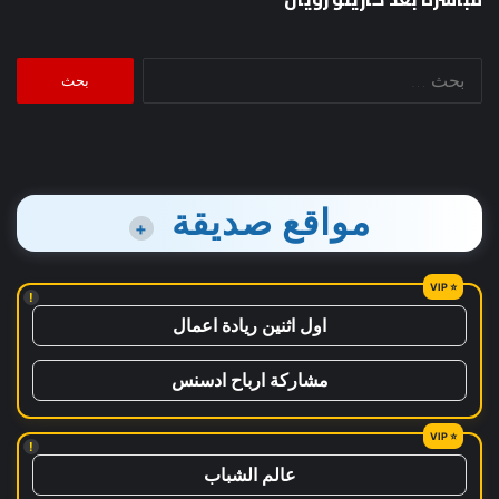
البحث
عن:
مواقع صديقة
+
!
اول اثنين ريادة اعمال
مشاركة ارباح ادسنس
!
عالم الشباب