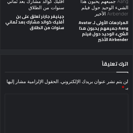
جينيفر جارنر تعلق على بن
أفليك كوالد مشارك بعد ثماني
المراجعات الأولى لـ Avatar
سنوات من الطلاق
Aang جميعهم يحبون هذا
الشيء الوحيد حول فيلم
Airbender الأخير
اترك تعليقاً
لن يتم نشر عنوان بريدك الإلكتروني.
الحقول الإلزامية مشار إليها
بـ
*
ا
ل
ت
ع