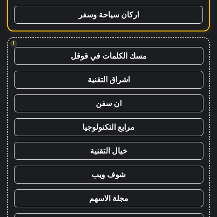
اركان سياحة وسفر
!
مسك الكلمات في قوقل
اشراق التقنية
ان سفن
مرابع التكنولوجيا
خيال التقنية
شوف ويب
مجلة الاسهم