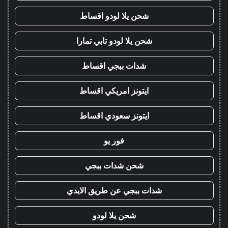
شحن يلا لودو اقساط
شحن يلا لودو تابي تمارا
شدات ببجي اقساط
ايتونز امريكي اقساط
ايتونز سعودي اقساط
فور يو
شحن شدات ببجي
شدات ببجي عن طريق الايدي
شحن يلا لودو