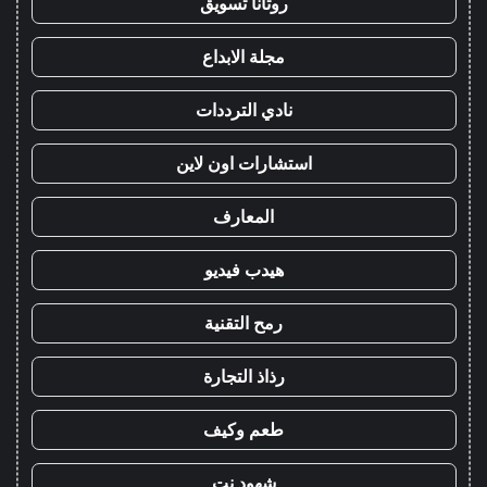
روتانا تسويق
مجلة الابداع
نادي الترددات
استشارات اون لاين
المعارف
هيدب فيديو
رمح التقنية
رذاذ التجارة
طعم وكيف
شهود نت