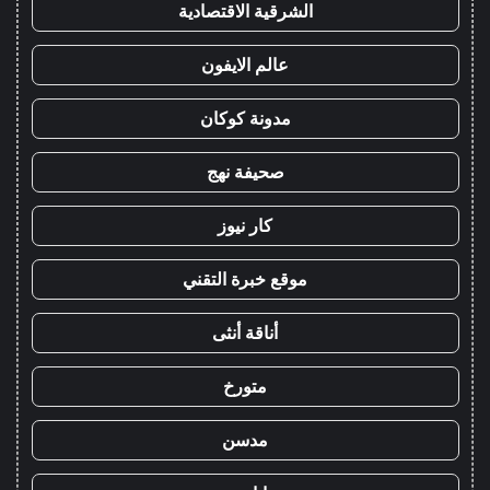
الشرقية الاقتصادية
عالم الايفون
مدونة كوكان
صحيفة نهج
كار نيوز
موقع خبرة التقني
أناقة أنثى
متورخ
مدسن