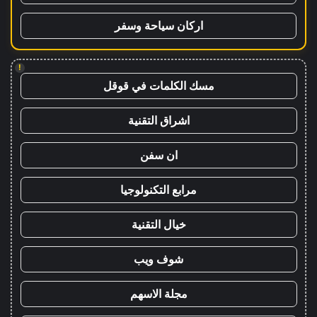
اركان سياحة وسفر
!
مسك الكلمات في قوقل
اشراق التقنية
ان سفن
مرابع التكنولوجيا
خيال التقنية
شوف ويب
مجلة الاسهم