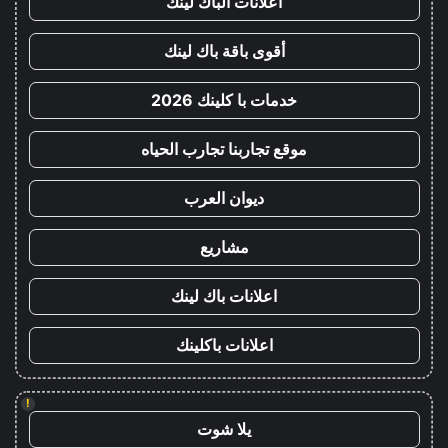
اعلانات الباك لينك
أقوى باقة باك لينك
خدمات با كلينك 2026
موقع تجاربنا تجارب الحياه
ديوان العرب
مشاريع
اعلانات باك لينك
اعلانات باكلينك
!
يلا شوت