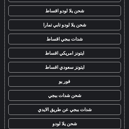
شحن يلا لودو اقساط
شحن يلا لودو تابي تمارا
شدات ببجي اقساط
ايتونز امريكي اقساط
ايتونز سعودي اقساط
فور يو
شحن شدات ببجي
شدات ببجي عن طريق الايدي
شحن يلا لودو