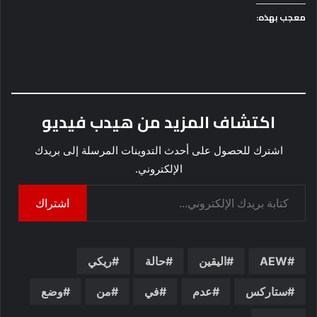
معجب بهذه:
اكتشاف المزيد من هيدب فيديو
اشترك للحصول على أحدث التدوينات المرسلة إلى بريدك
الإلكتروني.
كتابة بريدك الإلكتروني...
اشتراك
AEW
اليقين
حالة
ريكي
ستاركس
عدم
في
من
وضع