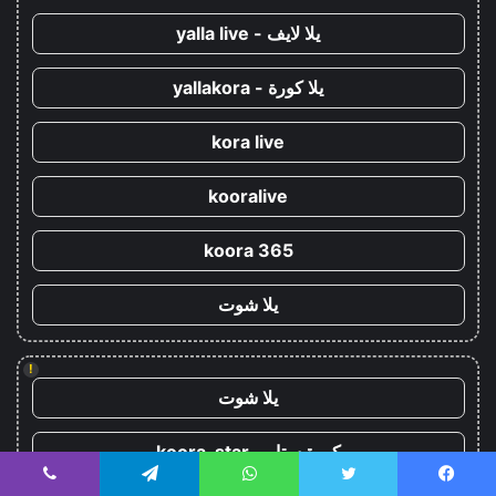
يلا لايف - yalla live
يلا كورة - yallakora
kora live
kooralive
koora 365
يلا شوت
!
يلا شوت
كورة ستار - koora-star
يسبوك
تويتر
واتساب
تيلقرام
ڤايبر