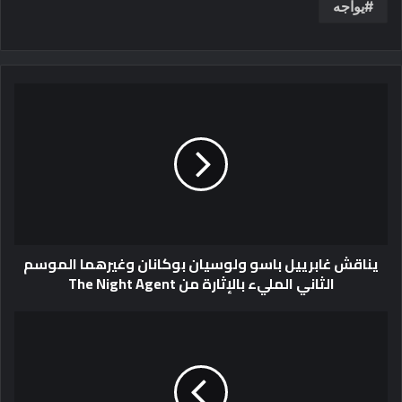
يواجه
يناقش غابرييل باسو ولوسيان بوكانان وغيرهما الموسم
الثاني المليء بالإثارة من The Night Agent