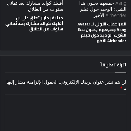
جينيفر جارنر تعلق على بن
أفليك كوالد مشارك بعد ثماني
المراجعات الأولى لـ Avatar
سنوات من الطلاق
Aang جميعهم يحبون هذا
الشيء الوحيد حول فيلم
Airbender الأخير
اترك تعليقاً
لن يتم نشر عنوان بريدك الإلكتروني.
الحقول الإلزامية مشار إليها
بـ
*
ا
ل
ت
ع