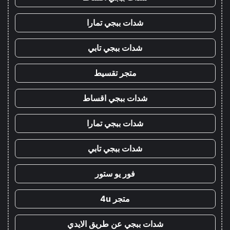
شدات ببجي تمارا
شدات ببجي تابي
متجر تقسيط
شدات ببجي اقساط
شدات ببجي تمارا
شدات ببجي تابي
فور يو ستور
متجر 4u
شدات ببجي عن طريق الايدي