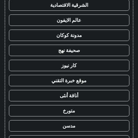
الشرقية الاقتصادية
عالم الايفون
مدونة كوكان
صحيفة نهج
كار نيوز
موقع خبرة التقني
أناقة أنثى
متورخ
مدسن