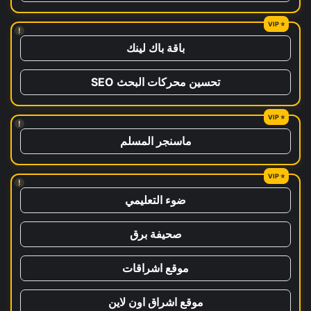
!
باقة باك لينك
تحسين محركات البحث SEO
!
ماسنجر المسلم
!
ضوء التعليمي
صحيفة برق
موقع اشراقات
موقع اشراق اون لاين