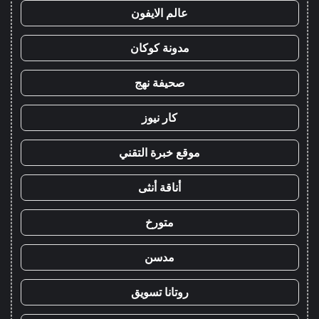
عالم الايفون
مدونة كوكان
صحيفة نهج
كار نيوز
موقع خبرة التقني
أناقة أنثى
متورخ
مدسن
روتانا تسويق