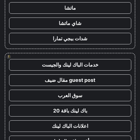
ماتشا
شاي ماتشا
شدات ببجي تمارا
!
خدمات الباك لينك والجيست
guest post مقال ضيف
سوق العرب
باك لينك باقة 20
اعلانات الباك لينك