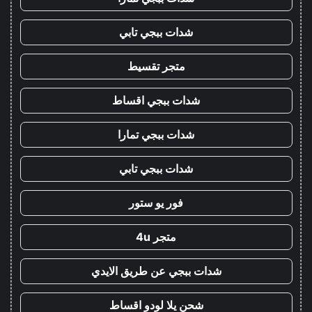
شدات ببجي تابي
متجر تقسيط
شدات ببجي اقساط
شدات ببجي تمارا
شدات ببجي تابي
فور يو ستور
متجر 4u
شدات ببجي عن طريق الايدي
شحن يلا لودو اقساط