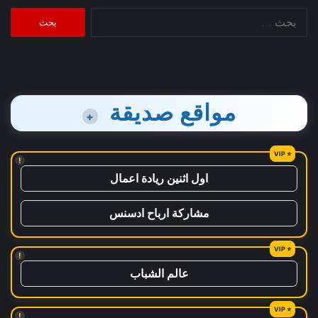
البحث
عن:
مواقع صديقة
+
!
اول اثنين ريادة اعمال
مشاركة ارباح ادسنس
!
عالم الشباب
!