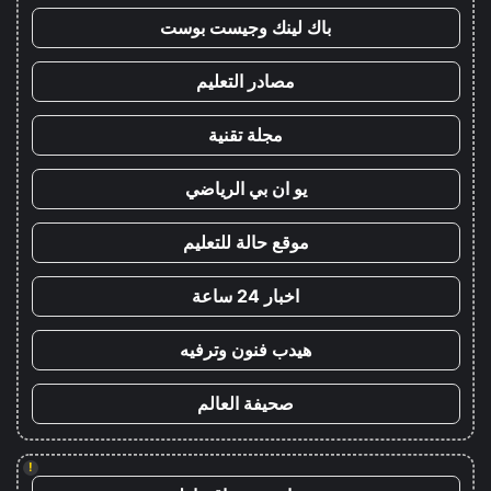
باك لينك وجيست بوست
مصادر التعليم
مجلة تقنية
يو ان بي الرياضي
موقع حالة للتعليم
اخبار 24 ساعة
هيدب فنون وترفيه
صحيفة العالم
!