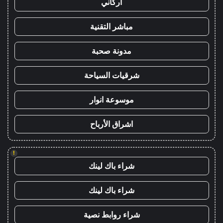
أركاني
مباشر التقنية
مدونة صحبة
شرقيات السياحة
موسوعة انوار
اشراق الأرباح
!
شراء باك لينك
شراء باك لينك
شراء روابط نصية