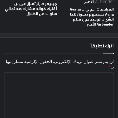
جينيفر جارنر تعلق على بن
أفليك كوالد مشارك بعد ثماني
المراجعات الأولى لـ Avatar
سنوات من الطلاق
Aang جميعهم يحبون هذا
الشيء الوحيد حول فيلم
Airbender الأخير
اترك تعليقاً
لن يتم نشر عنوان بريدك الإلكتروني.
الحقول الإلزامية مشار إليها
بـ
*
ا
ل
ت
ع
ل
ي