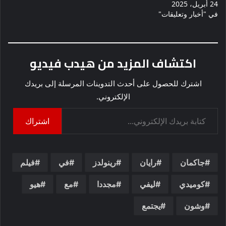
24 أبريل، 2025
في "أخبار وتعليقات"
اكتشاف المزيد من هيدب فيديو
اشترك للحصول على أحدث التدوينات المرسلة إلى بريدك
الإلكتروني.
كتابة بريدك الإلكتروني...
اشتراك
جاكمان
رايان
رينولدز
في
فيلم
كوميدي
ليفي
مجددا
مع
هيو
وشون
يجتمع