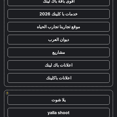
أقوى باقة باك لينك
خدمات با كلينك 2026
موقع تجاربنا تجارب الحياه
ديوان العرب
مشاريع
اعلانات باك لينك
اعلانات باكلينك
!
يلا شوت
yalla shoot