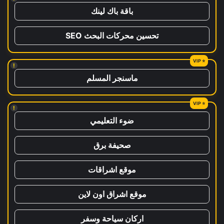
باقة باك لينك
تحسين محركات البحث SEO
!
ماسنجر المسلم
!
ضوء التعليمي
صحيفة برق
موقع اشراقات
موقع اشراق اون لاين
اركان سياحة وسفر