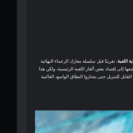
 اللعبة
، تقريبًا قبل سلسلة معارك الزعماء النهائية
ها إلى إفساد بعض ألغاز اللعبة الرئيسية، ولكن هذا
لقابل للتنزيل حتى يجتازوا النطاق الواسع. الغالبية