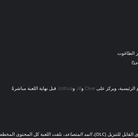
ر الطاغوت.
دًا
قابل للتنزيل (DLC)،
المد المتصاعد
، تلقت اللعبة كل المحتوى المخطط ل