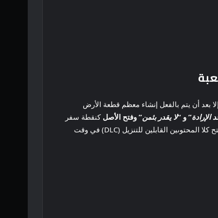
لا بعد أن يتم بالفعل إنشاء معظم قطعة الأرض
 الإرادة
” و “
لا يقدر بثمن
” وفتح الأصل
كنقطة سفر
مما يعني أن عمليات اللعب الجديدة للعبة ستفتح كلا المحتوىين القابلين للتنزيل (DLC) في وقت