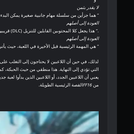
لا يقدر بثمن
” هما جزأين من سلسلة مهام جانبية صغيرة يمكن البدء به
العودة إلى أصلهم
.” هذا يجعل كلا المحتوىين القابلين للتنزيل (DLC) قريبين جدًا من نهاية اللعبة، حيث ”
العودة إلى أصلهم
” هي المهمة الرئيسية قبل الأخيرة في اللعبة، حيث يأتي 
لذلك، في حين أن اللاعبين لا يحتاجون إلى التغلب على 
التي تؤدي إلى النهاية. هذا منطقي من حيث الحبكة، ك
يعني أن اللاعبين الجدد، أو اللاعبين الذين بدأوا لعبة ج
من
FF16
القصة الرئيسية الطويلة.