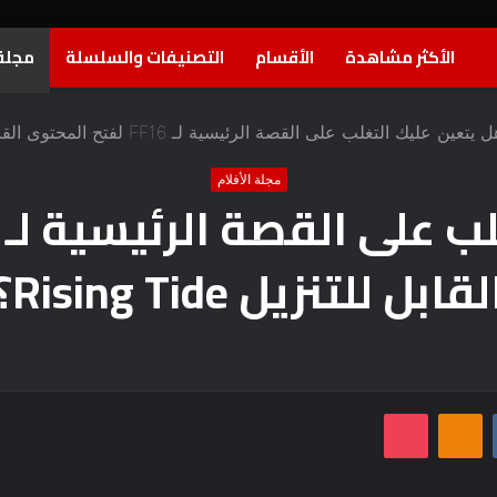
الأكثر مشاهدة
الأقسام
التصنيفات والسلسلة
مجلة 
 يتعين عليك التغلب على القصة الرئيسية لـ FF16 لفتح المحتوى القابل للتنزيل Rising Tide؟
مجلة الأفلام
لقابل للتنزيل Rising Tide؟
بوكيت
Odnoklassniki