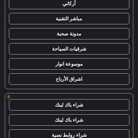
أركاني
مباشر التقنية
مدونة صحبة
شرقيات السياحة
موسوعة انوار
اشراق الأرباح
!
شراء باك لينك
شراء باك لينك
شراء روابط نصية