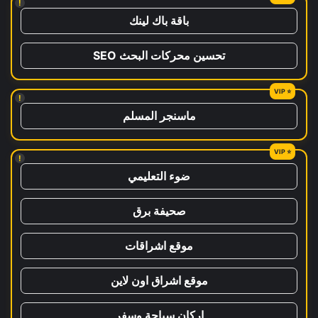
!
باقة باك لينك
تحسين محركات البحث SEO
!
ماسنجر المسلم
!
ضوء التعليمي
صحيفة برق
موقع اشراقات
موقع اشراق اون لاين
اركان سياحة وسفر