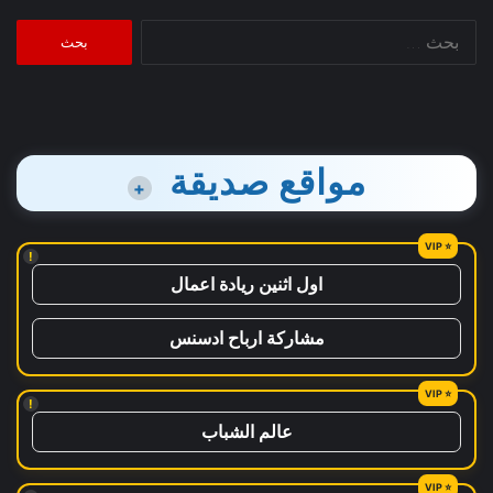
البحث
عن:
مواقع صديقة
+
!
اول اثنين ريادة اعمال
مشاركة ارباح ادسنس
!
عالم الشباب