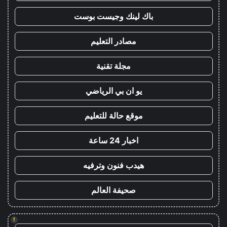
باك لينك وجيست بوست
مصادر التعليم
مجلة تقنية
يو ان بي الرياضي
موقع حالة للتعليم
اخبار 24 ساعة
هيدب فنون وترفيه
صحيفة العالم
!