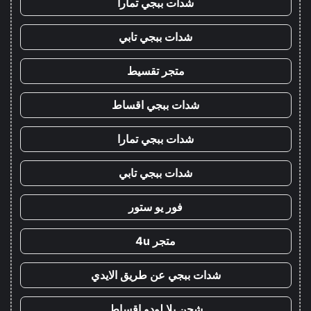
شدات ببجي تمارا
شدات ببجي تابي
متجر تقسيط
شدات ببجي اقساط
شدات ببجي تمارا
شدات ببجي تابي
فور يو ستور
متجر 4u
شدات ببجي عن طريق الايدي
شحن يلا لودو اقساط