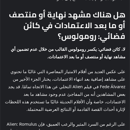
هل هناك مشهد نهاية أو منتصف
أو ما بعد الاعتمادات في كائن
فضائي: رومولوس؟
لا، كائن فضائي: يكسر رومولوس القالب من خلال عدم تضمين أي
مشاهد نهاية أو منتصف أو ما بعد الاعتمادات.
على عكس العديد من أفلام الامتياز المعاصرة التي غالبًا ما تحتوي
على مشاهد إضافية بعد انتهاء الاعتمادات، يختار الجزء الأخير من
Fede Álvarez في فيلم Alien التخلي عن هذا الاتجاه تمامًا. قد يجد
بعض المشاهدين أنه من المفاجئ عدم وجود مشاهد ما بعد
الاعتمادات، خاصة وأن الأفلام الحديثة غالبًا ما تستخدم هذه اللحظات
لإثارة أحداث القصة القادمة أو النتائج العرضية المحتملة.
على الرغم من السرد المثير والرعب العميق، فإن Alien: Romulus