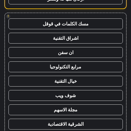
!
مسك الكلمات في قوقل
اشراق التقنية
ان سفن
مرابع التكنولوجيا
خيال التقنية
شوف ويب
مجلة الاسهم
الشرقية الاقتصادية