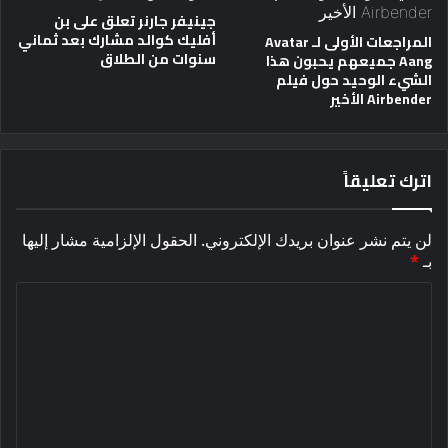
جينيفر جارنر تعلق على بن
أفليك كوالد مشارك بعد ثماني
المراجعات الأولى لـ Avatar
سنوات من الطلاق
Aang جميعهم يحبون هذا
الشيء الوحيد حول فيلم
Airbender الأخير
اترك تعليقاً
لن يتم نشر عنوان بريدك الإلكتروني.
الحقول الإلزامية مشار إليها
بـ
*
ا
ل
ت
ع
ل
ي