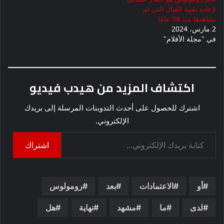
لإعادة تقنية القتال التي لم
نشاهدها منذ 38 عامًا
2 مارس، 2024
في "مجلة الأفلام"
اكتشاف المزيد من هيدب فيديو
اشترك للحصول على أحدث التدوينات المرسلة إلى بريدك
الإلكتروني.
كتابة بريدك الإلكتروني...
اشتراك
أو
الاعتمادات
بعد
رومولوس
لدى
ما
مشهد
نهاية
هل