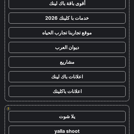
أقوى باقة باك لينك
خدمات با كلينك 2026
موقع تجاربنا تجارب الحياه
ديوان العرب
مشاريع
اعلانات باك لينك
اعلانات باكلينك
!
يلا شوت
yalla shoot