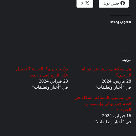
فيس بوك
X
معجب بهذه:
مرتبط
هل سيكشف سينيا عن نواياه
بوكيجيجيري؟! الحلقة 7 تحصل
لأراجين؟
على تاريخ إصدار جديد
28 مارس، 2024
23 فبراير، 2024
في "أخبار وتعليقات"
في "أخبار وتعليقات"
هل ستسبب المسافة مشكلة في
قصة حب يوكي وإتسوومي
الجديدة؟
16 فبراير، 2024
في "أخبار وتعليقات"