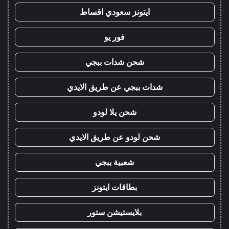
ايتونز سعودي اقساط
فور يو
شحن شدات ببجي
شدات ببجي عن طريق الايدي
شحن يلا لودو
شحن لودو عن طريق الايدي
شعبية ببجي
بطاقات ايتونز
بلايستيشن ستور