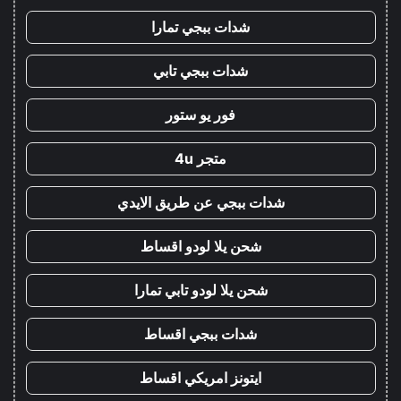
شدات ببجي تمارا
شدات ببجي تابي
فور يو ستور
متجر 4u
شدات ببجي عن طريق الايدي
شحن يلا لودو اقساط
شحن يلا لودو تابي تمارا
شدات ببجي اقساط
ايتونز امريكي اقساط