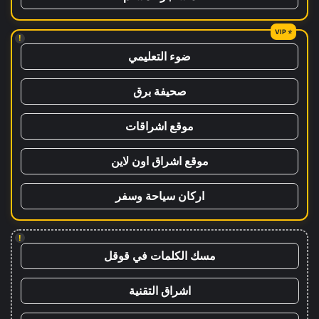
!
ضوء التعليمي
صحيفة برق
موقع اشراقات
موقع اشراق اون لاين
اركان سياحة وسفر
!
مسك الكلمات في قوقل
اشراق التقنية