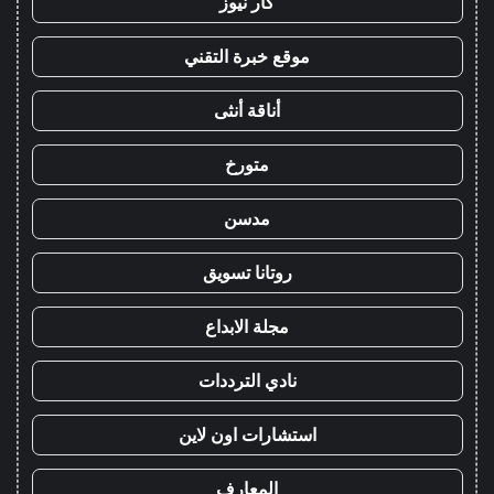
كار نيوز
موقع خبرة التقني
أناقة أنثى
متورخ
مدسن
روتانا تسويق
مجلة الابداع
نادي الترددات
استشارات اون لاين
المعارف