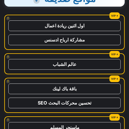
+
!
اول اثنين ريادة اعمال
مشاركة ارباح ادسنس
!
عالم الشباب
!
باقة باك لينك
تحسين محركات البحث SEO
!
ماسنجر المسلم