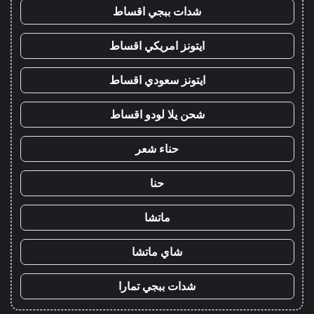
شدات ببجي اقساط
ايتونز امريكي اقساط
ايتونز سعودي اقساط
شحن يلا لودو اقساط
حناء شعر
حنا
ماتشا
شاي ماتشا
شدات ببجي تمارا