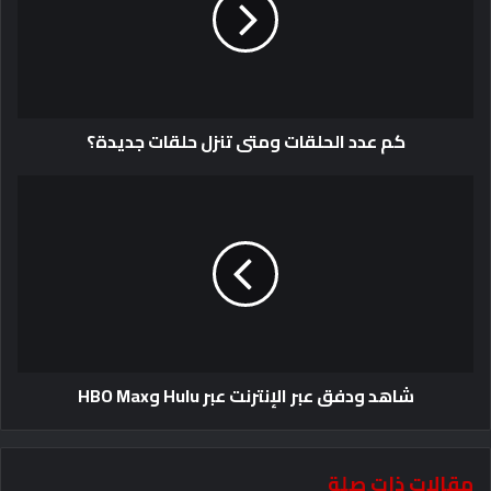
كم عدد الحلقات ومتى تنزل حلقات جديدة؟
شاهد ودفق عبر الإنترنت عبر Hulu وHBO Max
مقالات ذات صلة