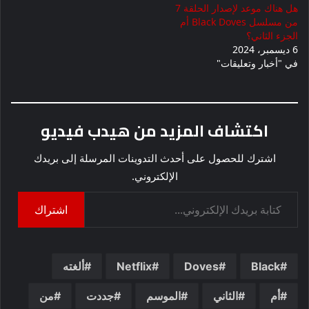
هل هناك موعد لإصدار الحلقة 7
من مسلسل Black Doves أم
الجزء الثاني؟
6 ديسمبر، 2024
في "أخبار وتعليقات"
اكتشاف المزيد من هيدب فيديو
اشترك للحصول على أحدث التدوينات المرسلة إلى بريدك
الإلكتروني.
كتابة بريدك الإلكتروني...
اشتراك
Black
Doves
Netflix
ألغته
أم
الثاني
الموسم
جددت
من