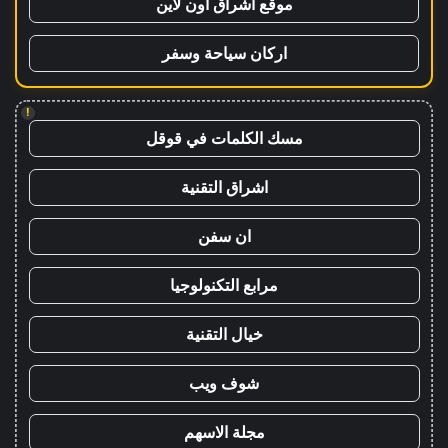
موقع اشراق اون لاين
اركان سياحة وسفر
!
مسك الكلمات في قوقل
اشراق التقنية
ان سفن
مرابع التكنولوجيا
خيال التقنية
شوف ويب
مجلة الاسهم