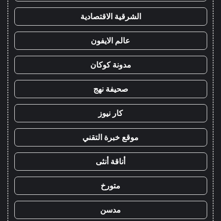
الشرقية الاقتصادية
عالم الايفون
مدونة كوكان
صحيفة نهج
كار نيوز
موقع خبرة التقني
أناقة أنثى
متورخ
مدسن