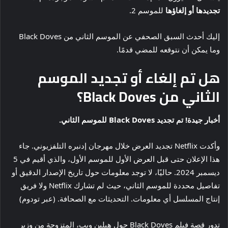
تجديدها أو إلغاؤها
للموسم 2.
إليك أحدث السبق الصحفي عن الموسم الثاني من Black Doves
وما يمكن أن نتوقعه للمضي قدمًا.
هل تم إلغاء أو تجديد الموسم
الثاني من Black Doves؟
أخبار جيدة! تم تجديد Black Doves للموسم الثاني.
وأكدت Netflix تجديد العرض خلال مهرجان إدنبره التلفزيوني. جاء
هذا الإعلان حتى قبل العرض الأول للموسم الأول، والذي أقيم في 5
ديسمبر 2024. حاليًا، لا توجد معلومات حول تاريخ الإصدار الدقيق أو
تفاصيل محددة للموسم الثاني، حيث لم تشارك Netflix ولا فريق
إنتاج المسلسل أي معلومات. التحديثات مع الصحافة. (عبر تودوم)
تدور قصة فيلم Black Doves حول هيلين ويب، المتزوجة من وزير