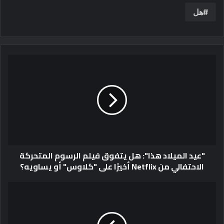
هل
"عيد الميلاد هذا": هل يتفوق فيلم الرسوم المتحركة
الاحتفالي من Netflix أخيرًا على "كلاوس" أو يساويه؟