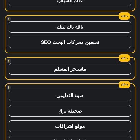
عالم الشباب
!
باقة باك لينك
تحسين محركات البحث SEO
!
ماسنجر المسلم
!
ضوء التعليمي
صحيفة برق
موقع اشراقات