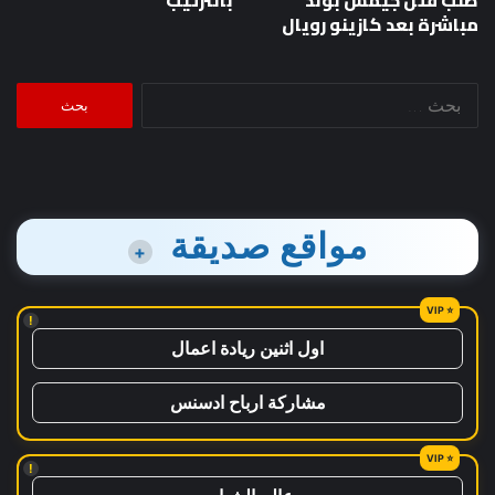
مباشرة بعد كازينو رويال
البحث
عن:
مواقع صديقة
+
!
اول اثنين ريادة اعمال
مشاركة ارباح ادسنس
!