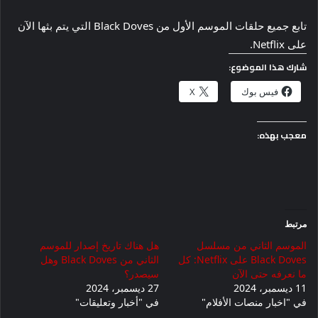
تابع جميع حلقات الموسم الأول من Black Doves التي يتم بثها الآن
على Netflix.
شارك هذا الموضوع:
فيس بوك
X
معجب بهذه:
مرتبط
الموسم الثاني من مسلسل
هل هناك تاريخ إصدار للموسم
Black Doves على Netflix: كل
الثاني من Black Doves وهل
ما نعرفه حتى الآن
سيصدر؟
11 ديسمبر، 2024
27 ديسمبر، 2024
في "اخبار منصات الأفلام"
في "أخبار وتعليقات"