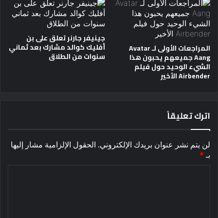
جينيفر جارنر تعلق على بن
أفليك كوالد مشارك بعد ثماني
المراجعات الأولى لـ Avatar
سنوات من الطلاق
Aang جميعهم يحبون هذا
الشيء الوحيد حول فيلم
Airbender الأخير
اترك تعليقاً
لن يتم نشر عنوان بريدك الإلكتروني.
الحقول الإلزامية مشار إليها
بـ
*
ا
ل
ت
ع