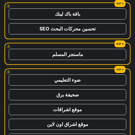
!
باقة باك لينك
تحسين محركات البحث SEO
!
ماسنجر المسلم
!
ضوء التعليمي
صحيفة برق
موقع اشراقات
موقع اشراق اون لاين