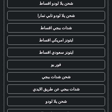
شحن يلا لودو اقساط
شحن يلا لودو تابي تمارا
شدات ببجي اقساط
ايتونز امريكي اقساط
ايتونز سعودي اقساط
فور يو
شحن شدات ببجي
شدات ببجي عن طريق الايدي
شحن يلا لودو