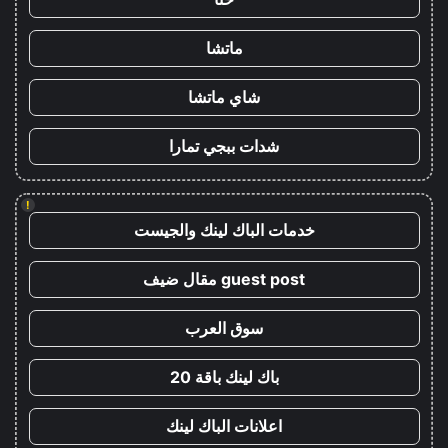
ماتشا
شاي ماتشا
شدات ببجي تمارا
!
خدمات الباك لينك والجيست
guest post مقال ضيف
سوق العرب
باك لينك باقة 20
اعلانات الباك لينك