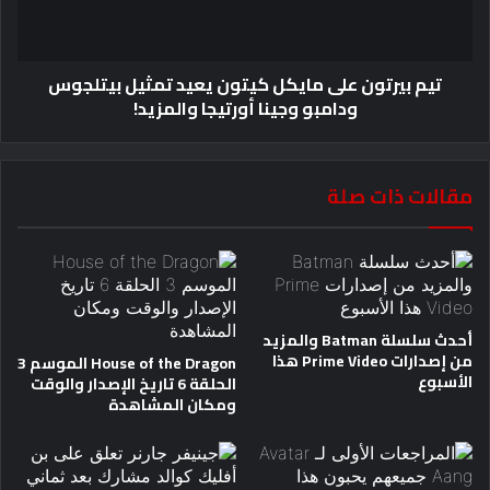
تيم بيرتون على مايكل كيتون يعيد تمثيل بيتلجوس
ودامبو وجينا أورتيجا والمزيد!
مقالات ذات صلة
أحدث سلسلة Batman والمزيد
من إصدارات Prime Video هذا
House of the Dragon الموسم 3
الأسبوع
الحلقة 6 تاريخ الإصدار والوقت
ومكان المشاهدة