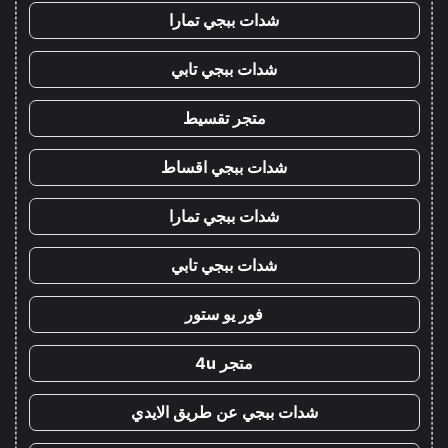
شدات ببجي تمارا
شدات ببجي تابي
متجر تقسيط
شدات ببجي اقساط
شدات ببجي تمارا
شدات ببجي تابي
فور يو ستور
متجر 4u
شدات ببجي عن طريق الايدي