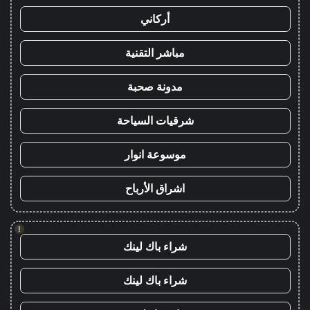
أركاني
مباشر التقنية
مدونة صحبة
شرقيات السياحة
موسوعة انوار
اشراق الأرباح
!
شراء باك لينك
شراء باك لينك