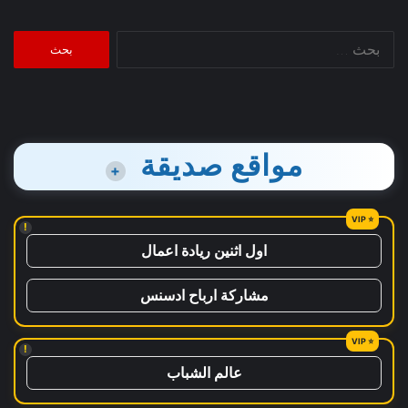
البحث
عن:
مواقع صديقة
+
!
اول اثنين ريادة اعمال
مشاركة ارباح ادسنس
!
عالم الشباب