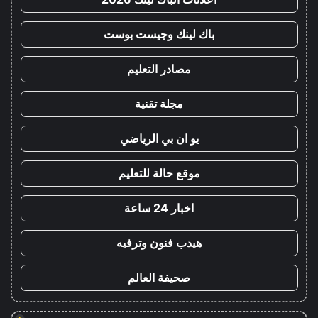
باك لينك وجيست بوست
مصادر التعليم
مجلة تقنية
يو ان بي الرياضي
موقع حالة للتعليم
اخبار 24 ساعة
هيدب فنون وترفيه
صحيفة العالم