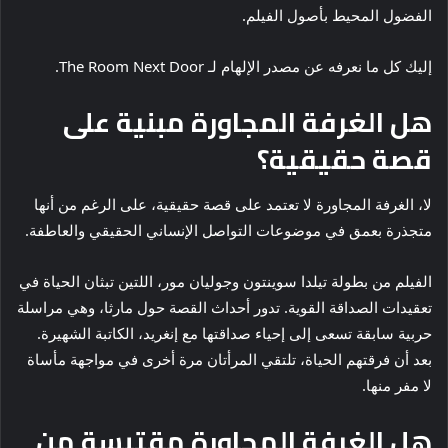
الفضول المحيط بأصول الفيلم.
إليك كل ما نعرفه عن مصدر الإلهام لـ The Room Next Door.
هل الغرفة المجاورة مبنية على
قصة حقيقية؟
لا، الغرفة المجاورة لا تعتمد على قصة حقيقية، على الرغم من أنها
متجذرة بعمق في موضوعات التواصل الإنساني الحقيقي والعاطفة.
الفيلم من بطولة تيلدا سوينتون وجوليان مور، اللتين تبثان الحياة في
تعقيدات الصداقة القوية. تدور أحداث القصة حول مارثا، وهي مراسلة
حربية سابقة تسعى إلى إحياء صداقتها مع إنغريد، الكاتبة الشهيرة.
بعد أن فرقتهم الحياة، تلتقي المرأتان مرة أخرى في مواجهة مأساة
لا مفر منها.
هل الغرفة المجاورة مقتبسة من