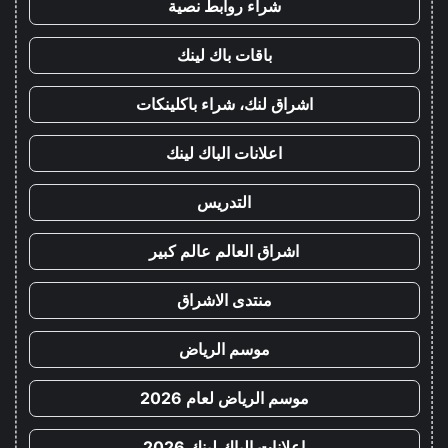
شراء روابط نصية
باقات باك لينك
اشراق لنك، شراء باكلينكات
اعلانات الباك لينك
التدريس
اشراق العالم عالم كبير
منتدى الاشراق
موسم الرياض
موسم الرياض لعام 2026
اعلانات الباك لينك 2026