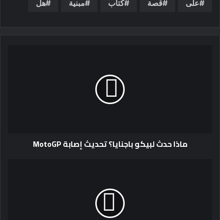
على
قصة
كتاب
مبنية
هل
ماذا حدث لبيكو باجنايا؟ تحديث إصابة MotoGP