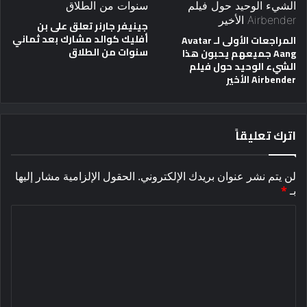
جينيفر جارنر تعلق على بن
أفليك كوالد مشارك بعد ثماني
المراجعات الأولى لـ Avatar
سنوات من الطلاق
Aang جميعهم يحبون هذا
الشيء الوحيد حول فيلم
Airbender الأخير
اترك تعليقاً
لن يتم نشر عنوان بريدك الإلكتروني.
الحقول الإلزامية مشار إليها
بـ
*
ا
ل
ت
ع
ل