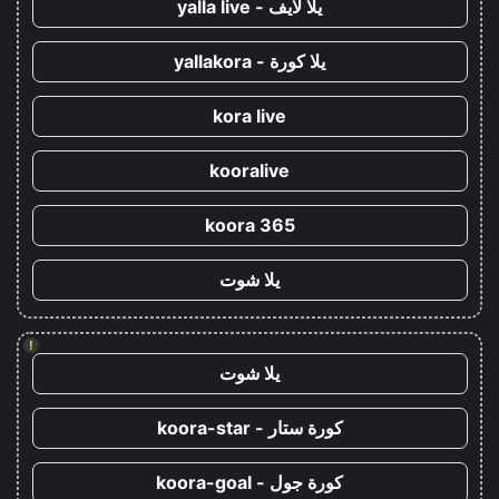
يلا لايف - yalla live
يلا كورة - yallakora
kora live
kooralive
koora 365
يلا شوت
!
يلا شوت
كورة ستار - koora-star
كورة جول - koora-goal