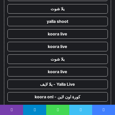
يلا شوت
yalla shoot
koora live
koora live
يلا شوت
koora live
Yalla Live - يلا لايف
كورة اون لاين - koora onl
يلا كورة - yallakora
يسبوك
تويتر
واتساب
تيلقرام
ڤايبر