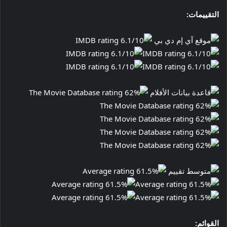
التقييمات:
القوائم: