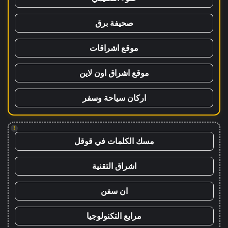
صحيفة برق
موقع اشراقات
موقع اشراق اون لاين
اركان سياحة وسفر
!
مسك الكلمات في قوقل
اشراق التقنية
ان سفن
مرابع التكنولوجيا