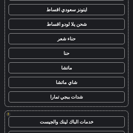
ايتونز سعودي اقساط
شحن يلا لودو اقساط
حناء شعر
حنا
ماتشا
شاي ماتشا
شدات ببجي تمارا
!
خدمات الباك لينك والجيست