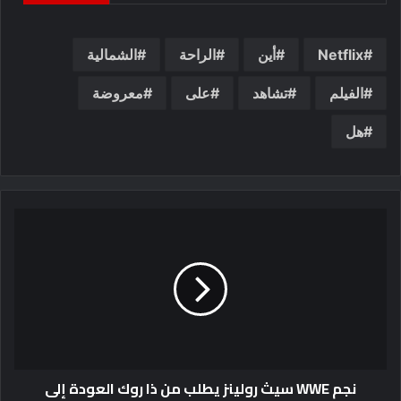
Netflix
أين
الراحة
الشمالية
الفيلم
تشاهد
على
معروضة
هل
نجم WWE سيث رولينز يطلب من ذا روك العودة إلى