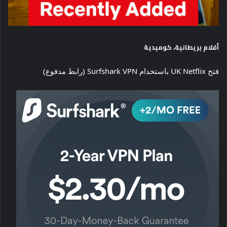
أفلام بريطانية، كوميدية
فتح UK Netflix باستخدام Surfshark VPN (رابط مدفوع)