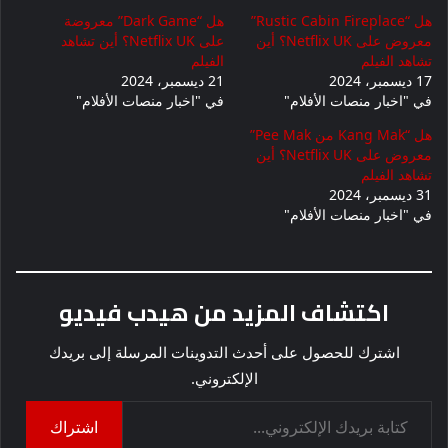
هل “Rustic Cabin Fireplace”
هل “Dark Game” معروضة
معروض على Netflix UK؟ أين
على Netflix UK؟ أين تشاهد
تشاهد الفيلم
الفيلم
17 ديسمبر، 2024
21 ديسمبر، 2024
في "اخبار منصات الأفلام"
في "اخبار منصات الأفلام"
هل “Kang Mak من Pee Mak”
معروض على Netflix UK؟ أين
تشاهد الفيلم
31 ديسمبر، 2024
في "اخبار منصات الأفلام"
اكتشاف المزيد من هيدب فيديو
اشترك للحصول على أحدث التدوينات المرسلة إلى بريدك
الإلكتروني.
كتابة بريدك الإلكتروني...
اشتراك