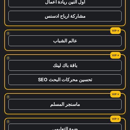
اول اثنين ريادة اعمال
مشاركة ارباح ادسنس
!
عالم الشباب
!
باقة باك لينك
تحسين محركات البحث SEO
!
ماسنجر المسلم
!
ضوء التعليمي