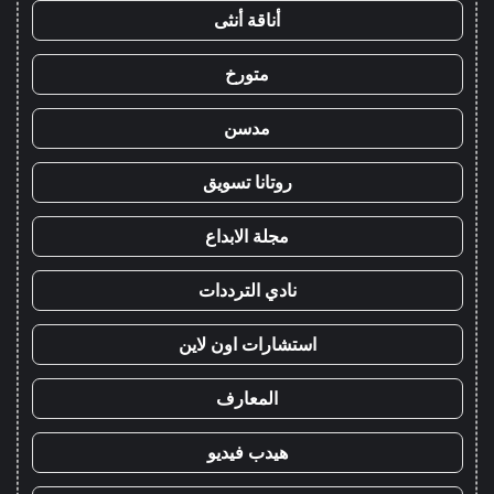
أناقة أنثى
متورخ
مدسن
روتانا تسويق
مجلة الابداع
نادي الترددات
استشارات اون لاين
المعارف
هيدب فيديو