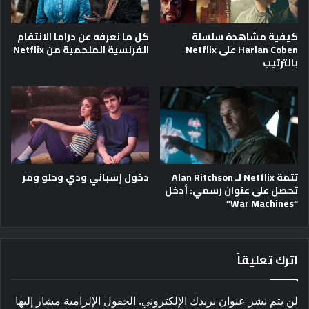
كيفية مشاهدة سلسلة
كل ما نعرفه عن دراما الانتقام
Harlan Coben على Netflix
الفرنسية الملحمية من Netflix
بالترتيب
تتمة Netflix لـ Alan Ritchson
دخول إسباني ودي وحلو ومر
تحصل على عنوان رسمي: أدخل
“War Machines”
اترك تعليقاً
لن يتم نشر عنوان بريدك الإلكتروني.
الحقول الإلزامية مشار إليها