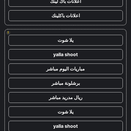
اعلانات باك لينك
اعلانات باكلينك
!
يلا شوت
yalla shoot
مباريات اليوم مباشر
برشلونة مباشر
ريال مدريد مباشر
يلا شوت
yalla shoot