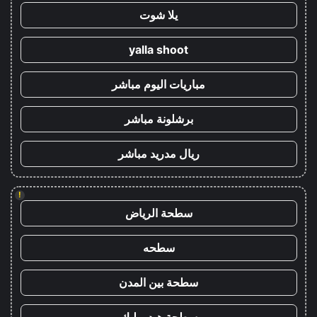
يلا شوت
yalla shoot
مباريات اليوم مباشر
برشلونة مباشر
ريال مدريد مباشر
!
سطحة الرياض
سطحه
سطحة بين المدن
سطحة هيدروليك