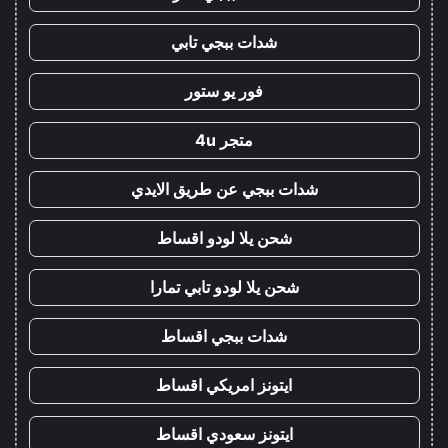
شدات ببجي تابي
فور يو ستور
متجر 4u
شدات ببجي عن طريق الايدي
شحن يلا لودو اقساط
شحن يلا لودو تابي تمارا
شدات ببجي اقساط
ايتونز امريكي اقساط
ايتونز سعودي اقساط