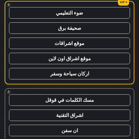
!
ضوء التعليمي
صحيفة برق
موقع اشراقات
موقع اشراق اون لاين
اركان سياحة وسفر
!
مسك الكلمات في قوقل
اشراق التقنية
ان سفن