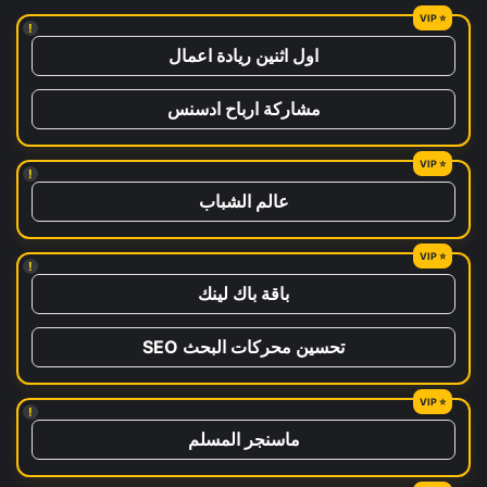
!
اول اثنين ريادة اعمال
مشاركة ارباح ادسنس
!
عالم الشباب
!
باقة باك لينك
تحسين محركات البحث SEO
!
ماسنجر المسلم