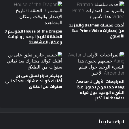
أحدث سلسلة Batman والمزيد
من إصدارات Prime Video هذا
House of the Dragon الموسم 3
الأسبوع
الحلقة 6 تاريخ الإصدار والوقت
ومكان المشاهدة
جينيفر جارنر تعلق على بن
أفليك كوالد مشارك بعد ثماني
المراجعات الأولى لـ Avatar
سنوات من الطلاق
Aang جميعهم يحبون هذا
الشيء الوحيد حول فيلم
Airbender الأخير
اترك تعليقاً