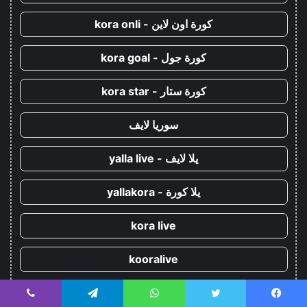
كورة اون لاين - kora onli
كورة جول - kora goal
كورة ستار - kora star
سوريا لايف
يلا لايف - yalla live
يلا كورة - yallakora
kora live
kooralive
koora 365
يسبوك
تويتر
واتساب
تيلقرام
ڤايبر