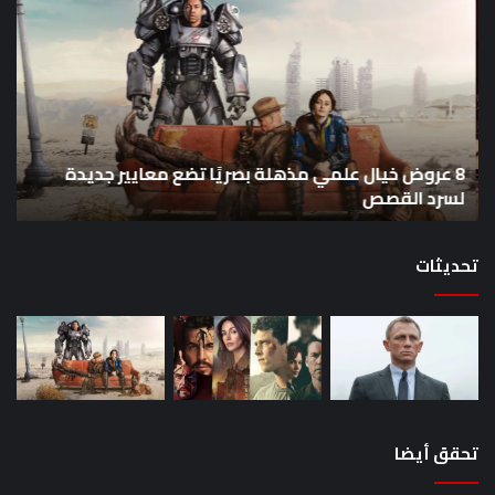
عروض
سل
خيال
an
علمي
وال
مذهلة
من
بصريًا
إص
تضع
me
معايير
eo
8 عروض خيال علمي مذهلة بصريًا تضع معايير جديدة
جديدة
هذا
لسرد القصص
ه
لسرد
الأ
القصص
تحديثات
تحقق أيضا