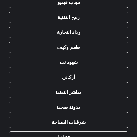
هيدب فيديو
رمح التقنية
رذاذ التجارة
طعم وكيف
شهود نت
أركاني
مباشر التقنية
مدونة صحبة
شرقيات السياحة
موسوعة انوار