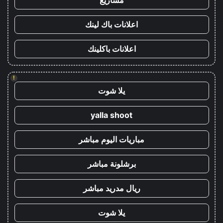
اعلانات باك لينك
اعلانات باكلينك
!
يلا شوت
yalla shoot
مباريات اليوم مباشر
برشلونة مباشر
ريال مدريد مباشر
يلا شوت