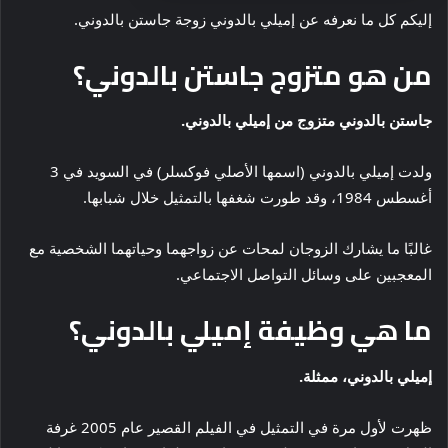
إليكم كل ما نعرفه عن إميلي بالدوني زوجة جاستن بالدوني.
من هو متزوج جاستن بالدوني؟
جاستن بالدوني متزوج من إميلي بالدوني.
ولدت إميلي بالدوني (اسمها الأصلي فوكسلر) في السويد في 3
أغسطس 1984، وقد طورت شغفها بالتمثيل خلال شبابها.
غالبًا ما يشارك الزوجان لمحات عن زواجهما وحياتهما الشخصية مع
المعجبين على وسائل التواصل الاجتماعي.
ما هي وظيفة إميلي بالدوني؟
إميلي بالدوني، ممثلة.
ظهرت لأول مرة في التمثيل في الفيلم القصير عام 2005 غرفة