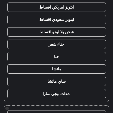
ايتونز امريكي اقساط
ايتونز سعودي اقساط
شحن يلا لودو اقساط
حناء شعر
حنا
ماتشا
شاي ماتشا
شدات ببجي تمارا
!