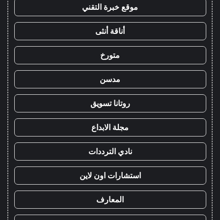
موقع خبرة التقني
أناقة أنثى
متورخ
مدسن
روتانا تسويق
مجلة الابداع
نادي الترددات
استشارات اون لاين
المعارف