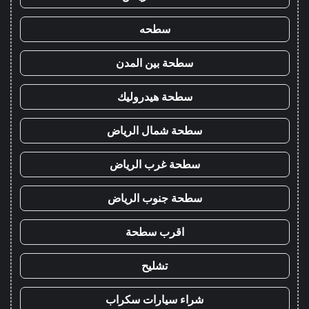
سطحه
سطحة بين المدن
سطحة هيدروليك
سطحة شمال الرياض
سطحة غرب الرياض
سطحة جنوب الرياض
اقرب سطحة
تشليح
شراء سيارات سكراب