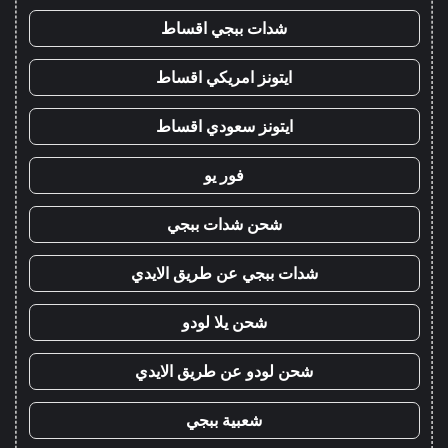
شدات ببجي اقساط
ايتونز امريكي اقساط
ايتونز سعودي اقساط
فور يو
شحن شدات ببجي
شدات ببجي عن طريق الايدي
شحن يلا لودو
شحن لودو عن طريق الايدي
شعبية ببجي