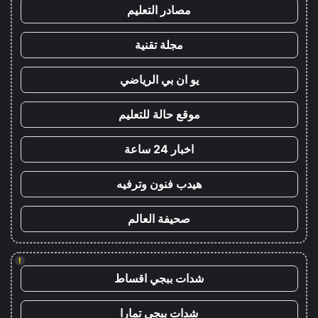
مصادر التعليم
مجلة تقنية
يو ان بي الرياضي
موقع حالة للتعليم
اخبار 24 ساعة
هيدب فنون وترفيه
صحيفة العالم
!
شدات ببجي اقساط
شدات ببجي تمارا