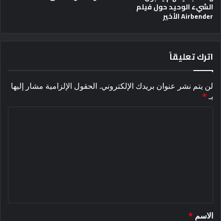
الشيء الوحيد حول فيلم
Airbender الأخير
اترك تعليقاً
لن يتم نشر عنوان بريدك الإلكتروني.
الحقول الإلزامية مشار إليها
بـ
*
ا
ل
ت
ع
ل
ي
ق
الاسم
*
*