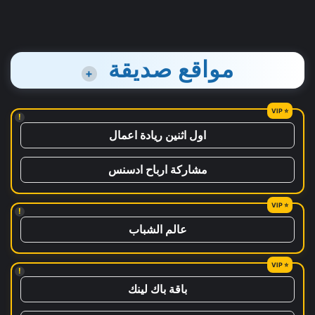
مواقع صديقة
+
!
اول اثنين ريادة اعمال
مشاركة ارباح ادسنس
!
عالم الشباب
!
باقة باك لينك