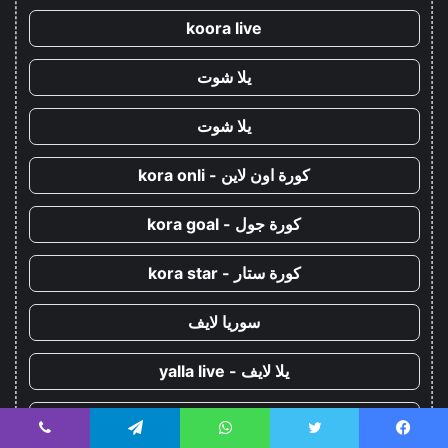
koora live
يلا شوت
يلا شوت
كورة اون لاين - kora onli
كورة جول - kora goal
كورة ستار - kora star
سوريا لايف
يلا لايف - yalla live
يلا كورة - yallakora
يسبوك
تويتر
واتساب
تيلقرام
ڤايبر