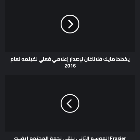
يخطط مايك فلاناغان لإصدار إعلامي فعلي لفيلمه لعام
2016
Frasier الموسم الثاني يلقي نجمة المجتمع إيفيت