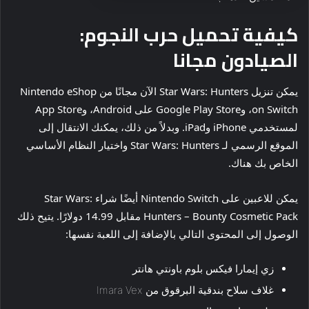
كيفية تحميل حرب النجوم:
الصيادون مجانا
يمكن تنزيل Star Wars: Hunters الآن مجانًا من Nintendo eShop
on Switch، وGoogle Play Store على Android، وApp Store
لمستخدمي iPhone وiPad. وبدلاً من ذلك، يمكنك الانتقال إلى
الموقع الرسمي لـ Star Wars: Hunters واختيار النظام الأساسي
الخاص بك هناك.
يمكن للاعبين على Nintendo Switch أيضًا شراء Star Wars:
Hunters – Bounty Cosmetic Pack مقابل 14.99 دولارًا. يتيح ذلك
الوصول إلى المحتوى التالي بالإضافة إلى اللعبة نفسها:
زي إيمارا فيكس بلوم باونتي هانتر
غلاف سلاح بندقية البرقوق من Imara Vex