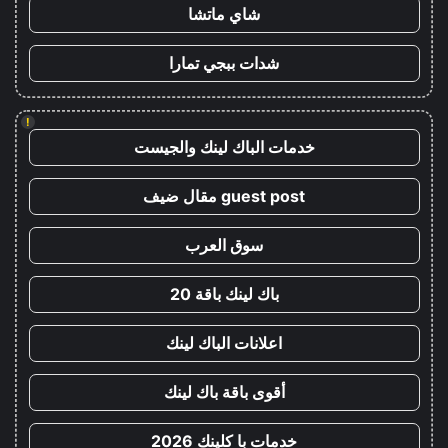
شاي ماتشا
شدات ببجي تمارا
!
خدمات الباك لينك والجيست
guest post مقال ضيف
سوق العرب
باك لينك باقة 20
اعلانات الباك لينك
أقوى باقة باك لينك
خدمات با كلينك 2026