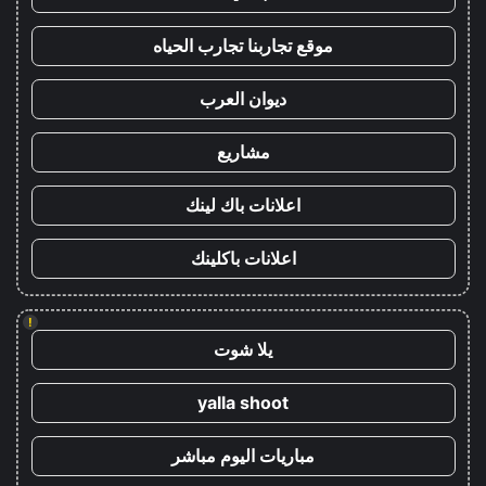
موقع تجاربنا تجارب الحياه
ديوان العرب
مشاريع
اعلانات باك لينك
اعلانات باكلينك
!
يلا شوت
yalla shoot
مباريات اليوم مباشر