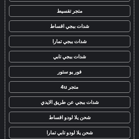
متجر تقسيط
شدات ببجي اقساط
شدات ببجي تمارا
شدات ببجي تابي
فور يو ستور
متجر 4u
شدات ببجي عن طريق الايدي
شحن يلا لودو اقساط
شحن يلا لودو تابي تمارا