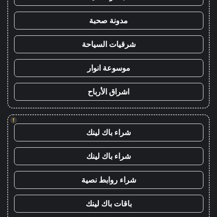
مدونة صحبة
شرقيات السياحة
موسوعة انوار
اشراق الأرباح
!
شراء باك لينك
شراء باك لينك
شراء روابط نصية
باقات باك لينك