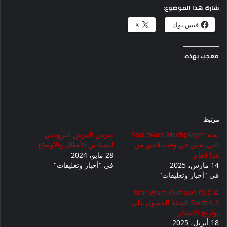
شارك هذا الموضوع:
فيس بوك
X
معجب بهذه:
مرتبط
لعبة Star Wars Multiplayer
يعرض العرض الترويجي
التي تغلق في وقت لاحق من
للصيادين الأبطال والأوضاع
هذا العام
28 مايو، 2024
14 مارس، 2025
في "أخبار وتعليقات"
في "أخبار وتعليقات"
Star Wars Outlaws DLC &
Switch 2 المنفذ الحصول على
تواريخ الإصدار
18 أبريل، 2025