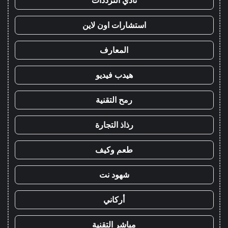
نادي الترددات
استشارات اون لاين
المعارف
هيدب فيديو
رمح التقنية
رذاذ التجارة
طعم وكيف
شهود نت
أركاني
مباشر التقنية