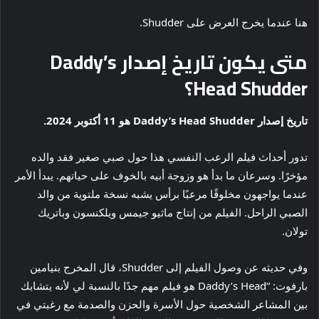
هنا عندما يخرج العرض على Shudder.
متى يكون تاريخ إصدار Daddy’s
Head Shudder؟
تاريخ إصدار Daddy’s Head Shudder هو 11 أكتوبر 2024.
تدور أحداث فيلم الرعب النفسي هذا حول صبي صغير فقد والده
مؤخرًا. وسرعان ما بدأ هو وزوجة أبيه بالخوف على حياتهم. يبدأ الأمر
عندما يواجهون مخلوقًا مرعبًا برأس يشبه نسخة ملتوية من والد
الصبي الراحل. الفيلم من إنتاج ماثيو جيمس ويلكنسون وباتريك
تولان.
وفي حديثه عن وصول الفيلم إلى Shudder، قال المخرج بنيامين
بارفوت: “Daddy’s Head هو فيلم مهم جدًا بالنسبة لي لأنه يتشابك
بين المشاعر الشخصية حول الأسرة والحزن والصدمة مع رغبتي في