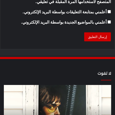
المتصفح لاستخدامها المرة المقبلة في تعليقي.
أعلمني بمتابعة التعليقات بواسطة البريد الإلكتروني.
أعلمني بالمواضيع الجديدة بواسطة البريد الإلكتروني.
لا تفوت
يُظهر
كيف
المقطع
مش
الذي
سل
ظهر
lan
مرة
en
أخرى
عل