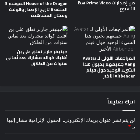
من إصدارات Prime Video هذا
House of the Dragon الموسم 3
الأسبوع
الحلقة 6 تاريخ الإصدار والوقت
ومكان المشاهدة
جينيفر جارنر تعلق على بن
أفليك كوالد مشارك بعد ثماني
المراجعات الأولى لـ Avatar
سنوات من الطلاق
Aang جميعهم يحبون هذا
الشيء الوحيد حول فيلم
Airbender الأخير
اترك تعليقاً
لن يتم نشر عنوان بريدك الإلكتروني.
الحقول الإلزامية مشار إليها
بـ
*
ا