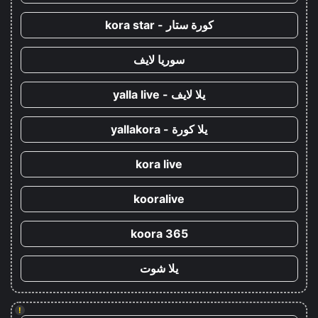
كورة ستار - kora star
سوريا لايف
يلا لايف - yalla live
يلا كورة - yallakora
kora live
kooralive
koora 365
يلا شوت
!