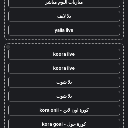
مباريات اليوم مباشر
يلا لايف
yalla live
!
koora live
koora live
يلا شوت
يلا شوت
كورة اون لاين - kora onli
كورة جول - kora goal