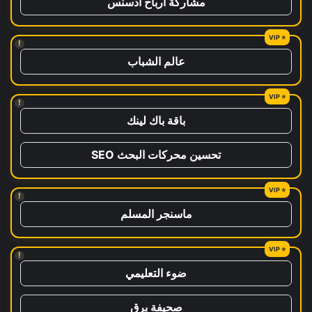
مشاركة ارباح ادسنس
!
عالم الشباب
!
باقة باك لينك
تحسين محركات البحث SEO
!
ماسنجر المسلم
!
ضوء التعليمي
صحيفة برق