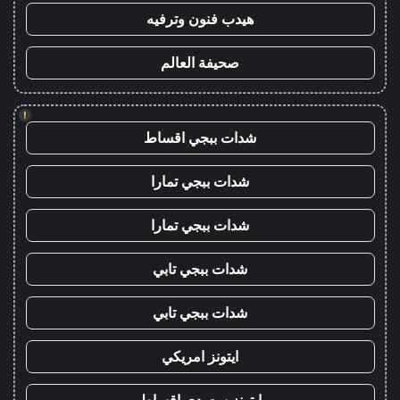
هيدب فنون وترفيه
صحيفة العالم
!
شدات ببجي اقساط
شدات ببجي تمارا
شدات ببجي تمارا
شدات ببجي تابي
شدات ببجي تابي
ايتونز امريكي