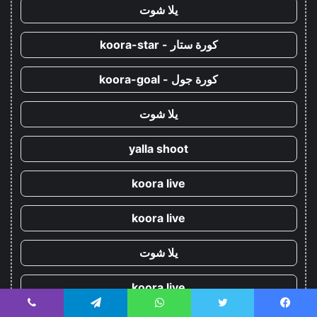
يلا شوت
كورة ستار - koora-star
كورة جول - koora-goal
يلا شوت
yalla shoot
koora live
koora live
يلا شوت
koora live
يسبوك
تويتر
واتساب
تيلقرام
ڤايبر