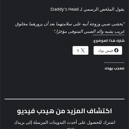
يقول الملخص الرسمي لـ Daddy’s Head:
“يخشى صبي وزوجة أبيه على سلامتهما بعد أن يزورهما مخلوق
غريب يشبه والد الصبي المتوفى مؤخرًا.”
شارك هذا الموضوع:
فيس بوك
X
معجب بهذه:
اكتشاف المزيد من هيدب فيديو
اشترك للحصول على أحدث التدوينات المرسلة إلى بريدك