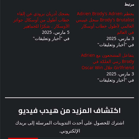
مرتبط
يحطم Adrien Brody’s Adrien
يضحك أدريان برودي عن إلقاء
Brody’s Brutalist سجل غينيس
خطاب أطول من أوسكال جوائز
العالمي لأطول خطاب أوسكار
الأوسكار ، شكرًا للجماهير
في العالم
5 مارس، 2025
3 مارس، 2025
في "أخبار وتعليقات"
في "أخبار وتعليقات"
يتفاعل المشجعون مع Adrien
Brody رمي العلكة في
Girlfriend خلال Oscar Win
3 مارس، 2025
في "أخبار وتعليقات"
اكتشاف المزيد من هيدب فيديو
اشترك للحصول على أحدث التدوينات المرسلة إلى بريدك
الإلكتروني.
كتابة بريدك الإلكتروني...