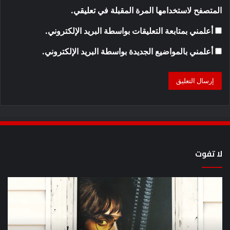
المتصفح لاستخدامها المرة المقبلة في تعليقي.
أعلمني بمتابعة التعليقات بواسطة البريد الإلكتروني.
أعلمني بالمواضيع الجديدة بواسطة البريد الإلكتروني.
لا تفوت
يُظهر
كيف
المقطع
مش
الذي
سل
ظهر
lan
مرة
en