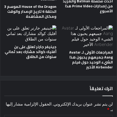
أحدث سلسلة Batman والمزيد
من إصدارات Prime Video هذا
House of the Dragon الموسم 3
الأسبوع
الحلقة 6 تاريخ الإصدار والوقت
ومكان المشاهدة
جينيفر جارنر تعلق على بن
أفليك كوالد مشارك بعد ثماني
المراجعات الأولى لـ Avatar
سنوات من الطلاق
Aang جميعهم يحبون هذا
الشيء الوحيد حول فيلم
Airbender الأخير
اترك تعليقاً
لن يتم نشر عنوان بريدك الإلكتروني.
الحقول الإلزامية مشار إليها
بـ
*