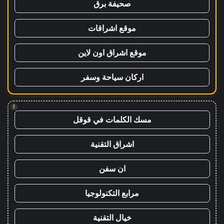
صحيفة برق
موقع اشراقات
موقع اشراق اون لاين
اركان سياحة وسفر
!
مسك الكلمات في قوقل
اشراق التقنية
ان سفن
مرابع التكنولوجيا
خيال التقنية