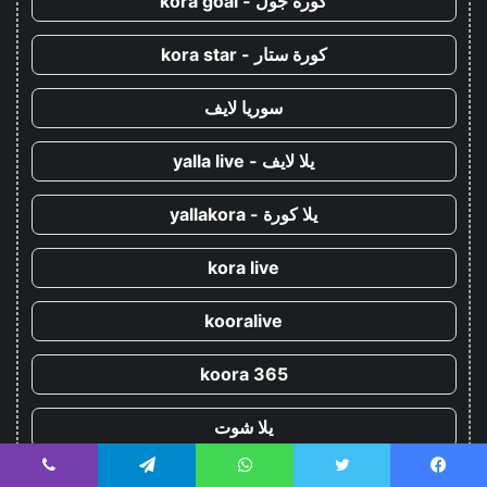
كورة جول - kora goal
كورة ستار - kora star
سوريا لايف
يلا لايف - yalla live
يلا كورة - yallakora
kora live
kooralive
koora 365
يلا شوت
يسبوك
تويتر
واتساب
تيلقرام
ڤايبر