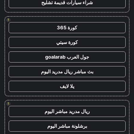
شراء سيارات قديمة تشليح
!
كورة 365
كورة سيتي
جول العرب goalarab
بث مباشر ريال مدريد اليوم
يلا لايف
!
ريال مدريد مباشر اليوم
برشلونة مباشر اليوم