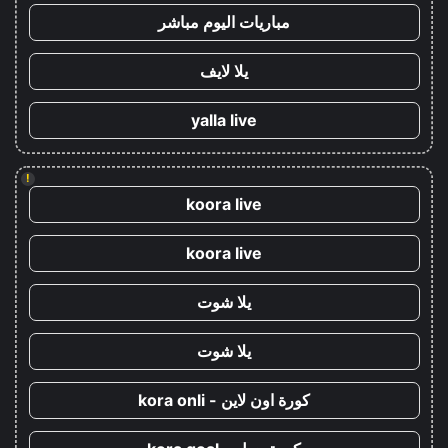
مباريات اليوم مباشر
يلا لايف
yalla live
!
koora live
koora live
يلا شوت
يلا شوت
كورة اون لاين - kora onli