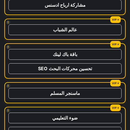
مشاركة ارباح ادسنس
!
عالم الشباب
!
باقة باك لينك
تحسين محركات البحث SEO
!
ماسنجر المسلم
!
ضوء التعليمي