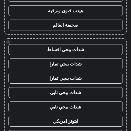
هيدب فنون وترفيه
صحيفة العالم
!
شدات ببجي اقساط
شدات ببجي تمارا
شدات ببجي تمارا
شدات ببجي تابي
شدات ببجي تابي
ايتونز امريكي