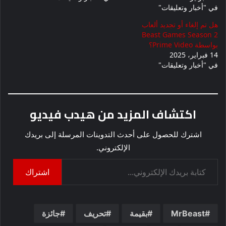
في "أخبار وتعليقات"
هل تم إلغاء أو تجديد ألعاب
Beast Games Season 2
بواسطة Prime Video؟
14 فبراير، 2025
في "أخبار وتعليقات"
اكتشاف المزيد من هيدب فيديو
اشترك للحصول على أحدث التدوينات المرسلة إلى بريدك
الإلكتروني.
كتابة بريدك الإلكتروني...
اشتراك
MrBeast
بقيمة
تحريف
جائزة