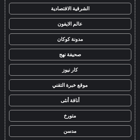
الشرقية الاقتصادية
عالم الايفون
مدونة كوكان
صحيفة نهج
كار نيوز
موقع خبرة التقني
أناقة أنثى
متورخ
مدسن