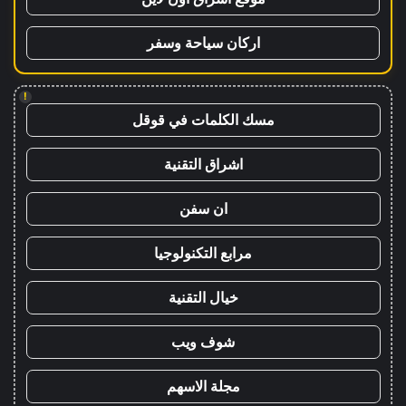
اركان سياحة وسفر
!
مسك الكلمات في قوقل
اشراق التقنية
ان سفن
مرابع التكنولوجيا
خيال التقنية
شوف ويب
مجلة الاسهم