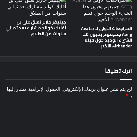
جينيفر جارنر تعلق على بن
أفليك كوالد مشارك بعد ثماني
المراجعات الأولى لـ Avatar
سنوات من الطلاق
Aang جميعهم يحبون هذا
الشيء الوحيد حول فيلم
Airbender الأخير
اترك تعليقاً
لن يتم نشر عنوان بريدك الإلكتروني.
الحقول الإلزامية مشار إليها
بـ
*
ا
ل
ت
ع