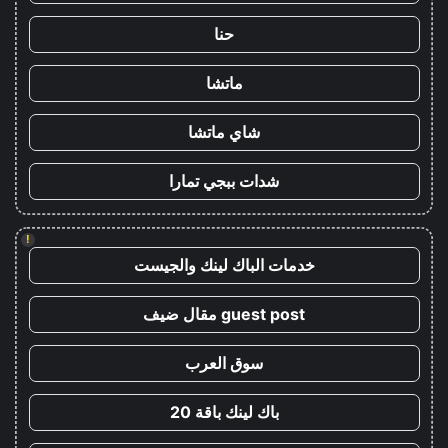
حنا
ماتشا
شاي ماتشا
شدات ببجي تمارا
!
خدمات الباك لينك والجيست
guest post مقال ضيف
سوق العرب
باك لينك باقة 20