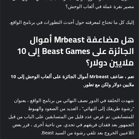
مصير نقرة عملة في ألعاب الوحش؟
إليك كل ما تحتاج لمعرفته حول أحدث التطورات في برنامج الواقع.
هل مضاعفة Mrbeast أموال
الجائزة على Beast Games إلى 10
ملايين دولار؟
نعم ، ضاعف Mrbeast أموال الجائزة على ألعاب الوحش إلى 10
ملايين دولار ولكن مع تطور.
شهدت الحلقة في الدور نصف النهائي من برنامج الواقع ، بعنوان
“رشوة طريقك إلى النهائي” ، العديد من الصعود والهبوط
للمتسابقين. تم عرض عدد قليل من المتسابقين على الباب من قبل
الجمهور بعد فقدان فريقهم في تحدي. من ناحية أخرى ، قرر بعض
اللاعبين الخروج بعد تلقي رشوة من السيد Beast.