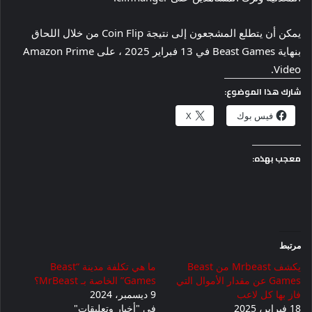
يمكن أن يتطلع المشجعون إلى نتيجة Coin Flip من خلال اللحاق
بنهاية Beast Games في 13 فبراير 2025 ، على Amazon Prime
Video.
شارك هذا الموضوع:
فيس بوك
X
معجب بهذه:
مرتبط
يكشف Mrbeast من Beast
ما هي تكلفة مدينة “Beast
Games عن مقدار الأموال التي
Games” الخاصة بـ MrBeast؟
فاز بها كل لاعب
9 ديسمبر، 2024
18 فبراير، 2025
في "أخبار وتعليقات"