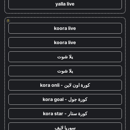
yalla live
!
koora live
koora live
يلا شوت
يلا شوت
كورة اون لاين - kora onli
كورة جول - kora goal
كورة ستار - kora star
سوريا لايف