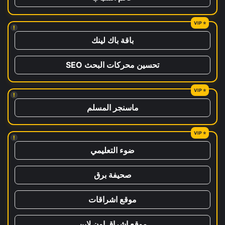
!
باقة باك لينك
تحسين محركات البحث SEO
!
ماسنجر المسلم
!
ضوء التعليمي
صحيفة برق
موقع اشراقات
موقع اشراق اون لاين