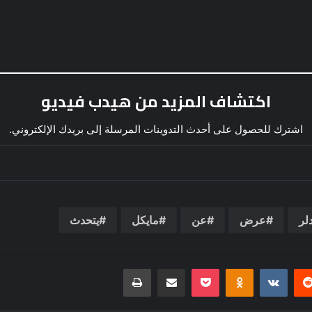
اكتشاف المزيد من هيدب فيديو
اشترك للحصول على أحدث التدوينات المرسلة إلى بريدك الإلكتروني.
لر
عرض
عن
مايكل
يتحدث
يريست
بوكيت
Odnoklassniki
مشاركة عبر البريد
طباعة