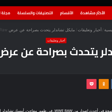
الأكثر مشاهدة
الأقسام
التصنيفات والسلسلة
مجلة ا
يسية
/
أخبار وتعليقات
/
مايكل تشاندلر يتحدث بصراحة عن عرض WWE Raw
أخبار وتعليقات
 يتحدث بصراحة عن عرض WE Raw
بوكيت
Odnoklassniki
أحدث المقاتل الخفيف الوزن في UFC مايكل تشاندلر ضجة في أحدث إصد