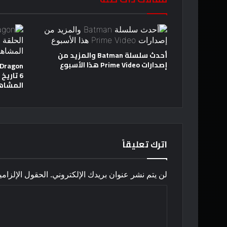
أحدث سلسلة Batman والمزيد من
إصدارات Prime Video هذا الأسبوع
6 تاري
المشاه
اترك تعليقاً
لن يتم نشر عنوان بريدك الإلكتروني.
الحقول الإلزامي
ا
ل
ت