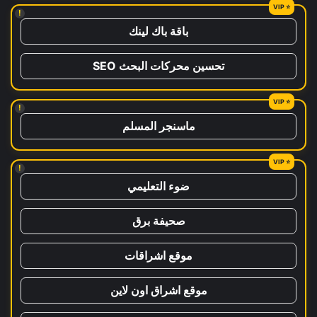
!
باقة باك لينك
تحسين محركات البحث SEO
!
ماسنجر المسلم
!
ضوء التعليمي
صحيفة برق
موقع اشراقات
موقع اشراق اون لاين