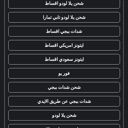
شحن يلا لودو اقساط
شحن يلا لودو تابي تمارا
شدات ببجي اقساط
ايتونز امريكي اقساط
ايتونز سعودي اقساط
فور يو
شحن شدات ببجي
شدات ببجي عن طريق الايدي
شحن يلا لودو