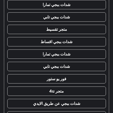
شدات ببجي تمارا
شدات ببجي تابي
متجر تقسيط
شدات ببجي اقساط
شدات ببجي تمارا
شدات ببجي تابي
فور يو ستور
متجر 4u
شدات ببجي عن طريق الايدي