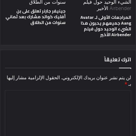
جينيفر جارنر تعلق على بن
أفليك كوالد مشارك بعد ثماني
المراجعات الأولى لـ Avatar
سنوات من الطلاق
Aang جميعهم يحبون هذا
الشيء الوحيد حول فيلم
Airbender الأخير
اترك تعليقاً
لن يتم نشر عنوان بريدك الإلكتروني.
الحقول الإلزامية مشار إليها
بـ
*
ا
ل
ت
ع
ل