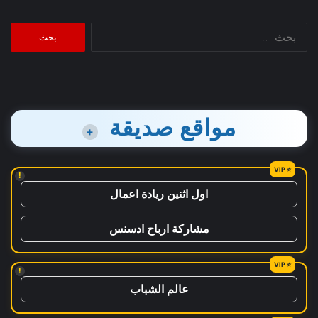
البحث
عن:
مواقع صديقة
+
!
اول اثنين ريادة اعمال
مشاركة ارباح ادسنس
!
عالم الشباب