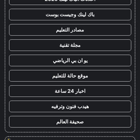
باك لينك وجيست بوست
مصادر التعليم
مجلة تقنية
يو ان بي الرياضي
موقع حالة للتعليم
اخبار 24 ساعة
هيدب فنون وترفيه
صحيفة العالم
!