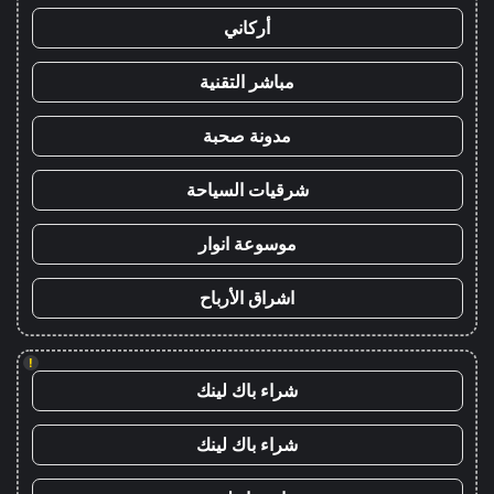
أركاني
مباشر التقنية
مدونة صحبة
شرقيات السياحة
موسوعة انوار
اشراق الأرباح
!
شراء باك لينك
شراء باك لينك