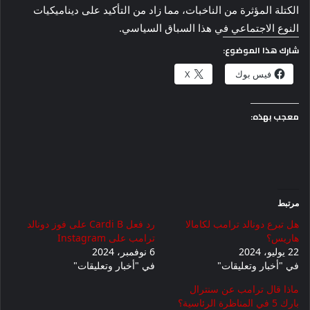
الكتلة المؤثرة من الناخبات، مما زاد من التأكيد على ديناميكيات
النوع الاجتماعي في هذا السباق السياسي.
شارك هذا الموضوع:
فيس بوك
X
معجب بهذه:
مرتبط
هل تبرع دونالد ترامب لكامالا
رد فعل Cardi B على فوز دونالد
هاريس؟
ترامب على Instagram
22 يوليو، 2024
6 نوفمبر، 2024
في "أخبار وتعليقات"
في "أخبار وتعليقات"
ماذا قال ترامب عن سنترال
بارك 5 في المناظرة الرئاسية؟