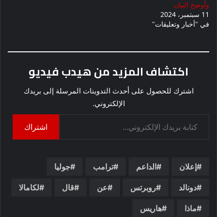
وأوضح البيان
11 سبتمبر، 2024
في "أخبار وتعليقات"
اكتشاف المزيد من هيدب فيديو
اشترك للحصول على أحدث التدوينات المرسلة إلى بريدك
الإلكتروني.
كتابة بريدك الإلكتروني...
اشتراك
إعلان
الداعم
ترامب
جوليا
دونالد
روبرتس
عن
قال
لكامالا
ماذا
هاريس