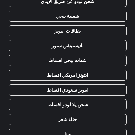
شحن لودو عن طريق الايدي
شعبية ببجي
بطاقات ايتونز
بلايستيشن ستور
شدات ببجي اقساط
ايتونز امريكي اقساط
ايتونز سعودي اقساط
شحن يلا لودو اقساط
حناء شعر
حنا