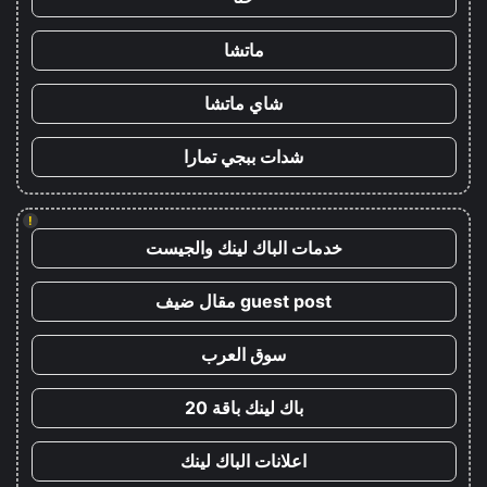
ماتشا
شاي ماتشا
شدات ببجي تمارا
!
خدمات الباك لينك والجيست
guest post مقال ضيف
سوق العرب
باك لينك باقة 20
اعلانات الباك لينك