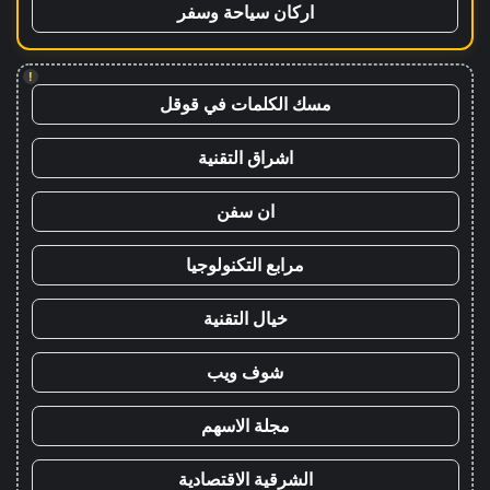
اركان سياحة وسفر
!
مسك الكلمات في قوقل
اشراق التقنية
ان سفن
مرابع التكنولوجيا
خيال التقنية
شوف ويب
مجلة الاسهم
الشرقية الاقتصادية