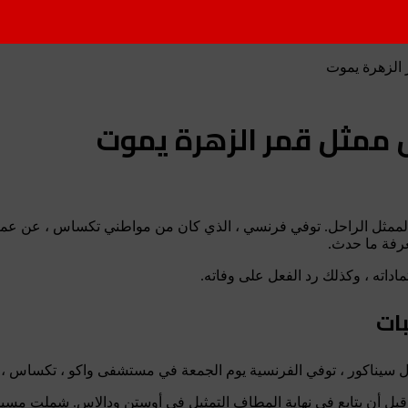
الزهرة يموت
 ممثل قمر الزهرة يموت
معرفة ما حدث.
اته ، وكذلك رد الفعل على وفاته.