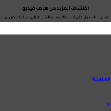
اكتشاف المزيد من هيدب فيديو
اشترك للحصول على أحدث التدوينات المرسلة إلى بريدك الإلكتروني.