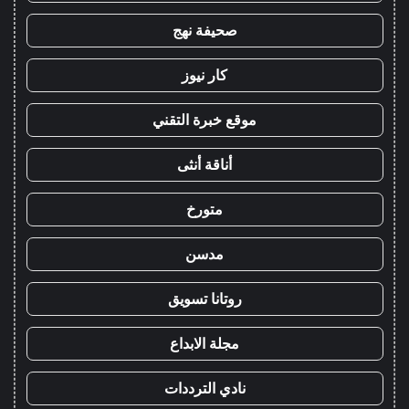
صحيفة نهج
كار نيوز
موقع خبرة التقني
أناقة أنثى
متورخ
مدسن
روتانا تسويق
مجلة الابداع
نادي الترددات