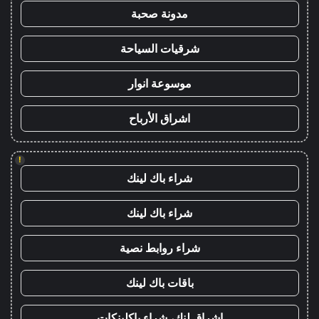
مدونة صحبة
شرقيات السياحة
موسوعة انوار
اشراق الأرباح
!
شراء باك لينك
شراء باك لينك
شراء روابط نصية
باقات باك لينك
اشراق لنك، شراء باكلينكات