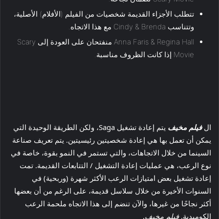
تتطلب الأجزاء القديمة شخصيات من الفيلم (الأفلام) الأصلية،
وتتناسب Cindy & Brenda مع هذا الاتجاه.
Anna Faris & Regina Hall منفتحان على العودة إلى Scary
Movie إذا كانت الظروف مناسبة.
ال
فيلم مخيف
يتم إعادة تشغيل Saga، ولكن الطريقة الوحيدة التي
يمكن أن تعمل بها هي إعادة شخصيتين رئيسيتين. يتم تعريف صناعة
السينما من خلال الاتجاهات، والتي تستمر في النمو بقوة، خاصة في
نوع الرعب، هي عمليات إعادة التشغيل / التتابعات القديمة. تمت
إعادة تشغيل بعض امتيازات الرعب الأكثر شهرة (وربحية) في
السنوات الأخيرة من خلال سلاسل قديمة، على الرغم من أن بعضها
أكثر نجاحًا من غيرها، والآن تنضم إلى هذا الاتجاه ملحمة الرعب
الكوميدية.
فيلم مخيف
.