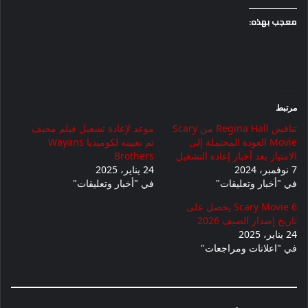
معجب بهذه:
مرتبط
تناقش Regina Hall من Scary
موعد لإعادة تشغيل فيلم مخيف
Movie العودة المحتملة إلى
تم تعيينه لكوميديا ​​Wayans
الامتياز بعد أخبار إعادة التشغيل
Brothers
7 نوفمبر، 2024
24 يناير، 2025
في "أخبار وتعليقات"
في "أخبار وتعليقات"
Scary Movie 6 يحصل على
تاريخ إصدار الصيف 2026
24 يناير، 2025
في "اعلانات ومراجعات"