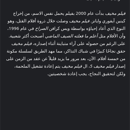
فيلم مخيف
بدأت عام 2000 بفيلم يحمل نفس الاسم، من إخراج
كينين آيفوري وايانز.
فيلم مخيف
وصلت خلال ذروة أفلام القتل، وهو
النوع الذي أعاد إحياؤه بواسطة ويس كرافن
الصراخ
في عام 1996،
وأن الأفلام مثل
أعلم ما فعلته الصيف الماضي
أصبحت أكثر شعبية.
على الرغم من حصوله على آراء متباينة أثناء إصداره،
فيلم مخيف
حقق نجاحًا كبيرًا في شباك التذاكر، مما مهد الطريق لسلسلة مكونة
من خمسة أفلام. الآن، بعد مرور ما يزيد قليلاً عن عقد من الزمن على
إصدار
فيلم مخيف 5
، ال
فيلم مخيف
يتم إعادة تشغيل الملحمة،
ولكن لتحقيق النجاح، يجب إعادة شخصيتين.