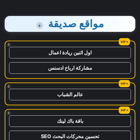
مواقع صديقة
+
!
اول اثنين ريادة اعمال
مشاركة ارباح ادسنس
!
عالم الشباب
!
باقة باك لينك
تحسين محركات البحث SEO