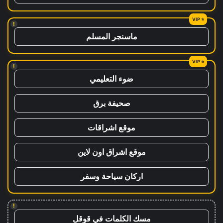
!
ماسنجر المسلم
!
ضوء التعليمي
صحيفة برق
موقع اشراقات
موقع اشراق اون لاين
اركان سياحة وسفر
!
مسك الكلمات في قوقل