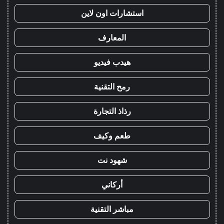
استشارات اون لاين
المعارف
هيدب فيديو
رمح التقنية
رذاذ التجارة
طعم وكيف
شهود نت
أركاني
مباشر التقنية