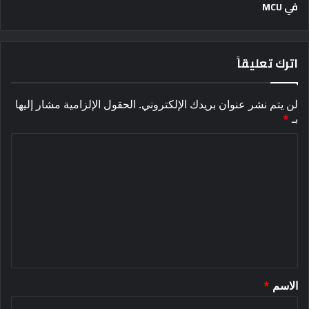
في MCU
اترك تعليقاً
لن يتم نشر عنوان بريدك الإلكتروني.
الحقول الإلزامية مشار إليها
بـ
*
ا
ل
ت
ع
ل
ي
ق
الاسم
*
*