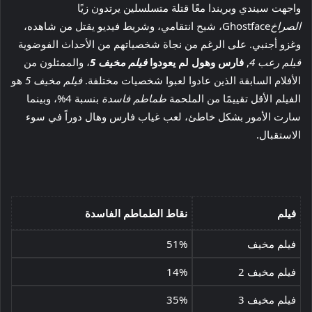
واجهت سيندي وبريندا معًا قتلة متسلسلين يرتدون زيًا
الصراخ
Ghostface، شبح انتقامي، وشريط فيديو يقتل من شاهده،
وغزو أجنبي. على الرغم من نجاة شخصياتهم من الأحداث الفوضوية
فيلم رعب 4
,
فارس وهول لم يعودوا
فيلم مخيف 5
، والممثلون من
الأفلام السابقة الذين عادوا لعبوا شخصيات مختلفة.
فيلم مخيف 5
هو
الفيلم الأقل تقييمًا من الملحمة
طماطم فاسدة
بنسبة 4%، وبينما
سارت الأمور بشكل خاطئ، لعب غياب فارس وهال دوراً في سوء
الاستقبال.
فيلم
نقاط الطماطم الفاسدة
فيلم مخيف
51%
فيلم مخيف 2
14%
فيلم مخيف 3
35%