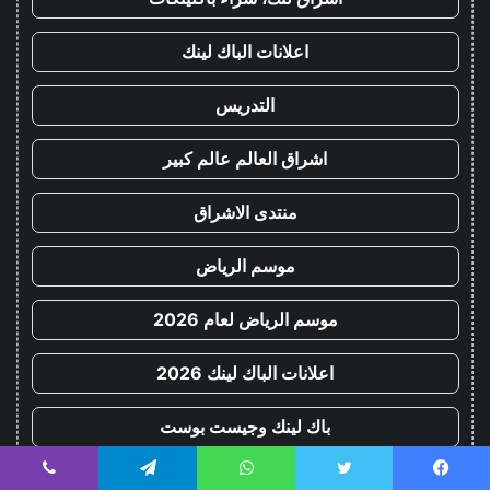
اعلانات الباك لينك
التدريس
اشراق العالم عالم كبير
منتدى الاشراق
موسم الرياض
موسم الرياض لعام 2026
اعلانات الباك لينك 2026
باك لينك وجيست بوست
مصادر التعليم
يسبوك
تويتر
واتساب
تيلقرام
ڤايبر