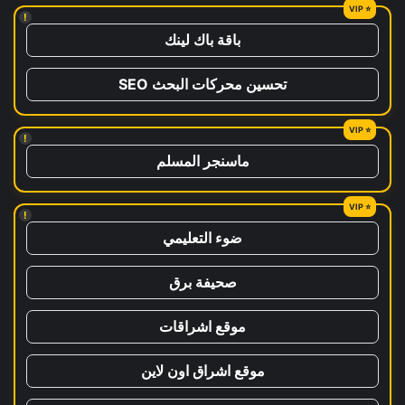
!
باقة باك لينك
تحسين محركات البحث SEO
!
ماسنجر المسلم
!
ضوء التعليمي
صحيفة برق
موقع اشراقات
موقع اشراق اون لاين