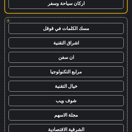
اركان سياحة وسفر
!
مسك الكلمات في قوقل
اشراق التقنية
ان سفن
مرابع التكنولوجيا
خيال التقنية
شوف ويب
مجلة الاسهم
الشرقية الاقتصادية