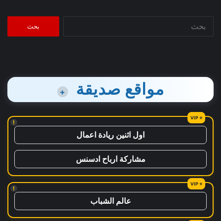
البحث
عن:
مواقع صديقة
+
!
اول اثنين ريادة اعمال
مشاركة ارباح ادسنس
!
عالم الشباب