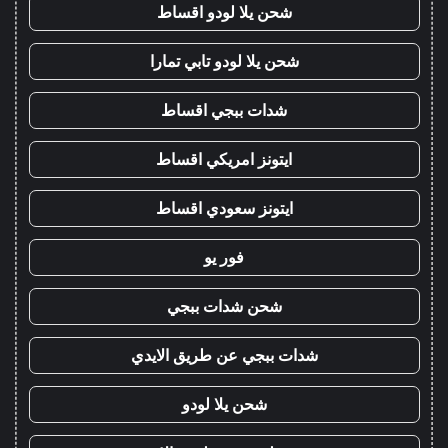
شحن يلا لودو اقساط
شحن يلا لودو تابي تمارا
شدات ببجي اقساط
ايتونز امريكي اقساط
ايتونز سعودي اقساط
فور يو
شحن شدات ببجي
شدات ببجي عن طريق الايدي
شحن يلا لودو