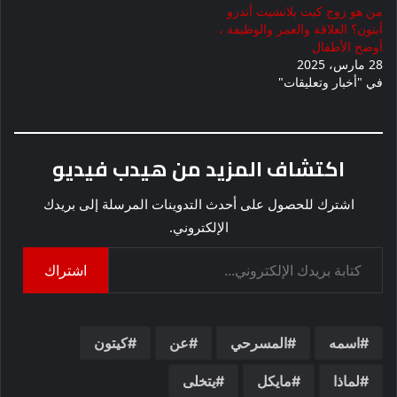
من هو زوج كيت بلانشيت أندرو
أبتون؟ العلاقة والعمر والوظيفة ،
أوضح الأطفال
28 مارس، 2025
في "أخبار وتعليقات"
اكتشاف المزيد من هيدب فيديو
اشترك للحصول على أحدث التدوينات المرسلة إلى بريدك
الإلكتروني.
كتابة بريدك الإلكتروني...
اشتراك
اسمه
المسرحي
عن
كيتون
لماذا
مايكل
يتخلى