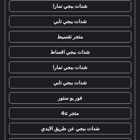
شدات ببجي تمارا
شدات ببجي تابي
متجر تقسيط
شدات ببجي اقساط
شدات ببجي تمارا
شدات ببجي تابي
فور يو ستور
متجر 4u
شدات ببجي عن طريق الايدي