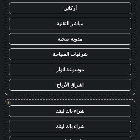
أركاني
مباشر التقنية
مدونة صحبة
شرقيات السياحة
موسوعة انوار
اشراق الأرباح
!
شراء باك لينك
شراء باك لينك