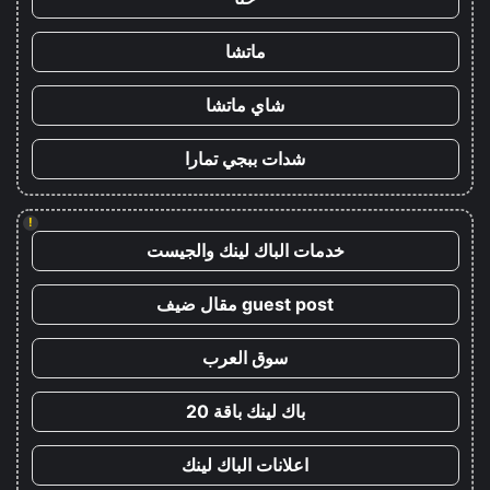
ماتشا
شاي ماتشا
شدات ببجي تمارا
!
خدمات الباك لينك والجيست
guest post مقال ضيف
سوق العرب
باك لينك باقة 20
اعلانات الباك لينك