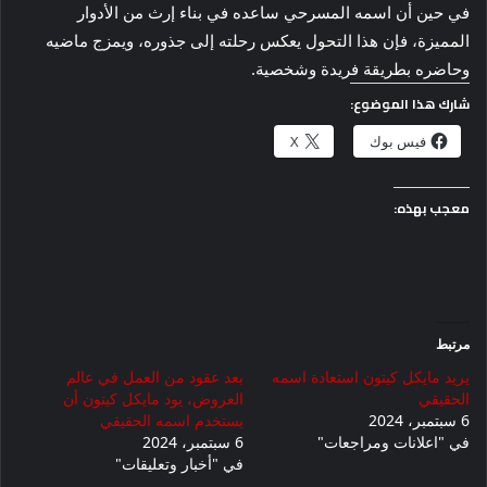
في حين أن اسمه المسرحي ساعده في بناء إرث من الأدوار
المميزة، فإن هذا التحول يعكس رحلته إلى جذوره، ويمزج ماضيه
وحاضره بطريقة فريدة وشخصية.
شارك هذا الموضوع:
فيس بوك
X
معجب بهذه:
مرتبط
يريد مايكل كيتون استعادة اسمه
بعد عقود من العمل في عالم
الحقيقي
العروض، يود مايكل كيتون أن
6 سبتمبر، 2024
يستخدم اسمه الحقيقي
في "اعلانات ومراجعات"
6 سبتمبر، 2024
في "أخبار وتعليقات"