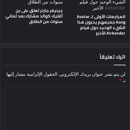
جينيفر جارنر تعلق على بن
أفليك كوالد مشارك بعد ثماني
المراجعات الأولى لـ Avatar
سنوات من الطلاق
Aang جميعهم يحبون هذا
الشيء الوحيد حول فيلم
Airbender الأخير
اترك تعليقاً
لن يتم نشر عنوان بريدك الإلكتروني.
الحقول الإلزامية مشار إليها
بـ
*
ا
ل
ت
ع
ل