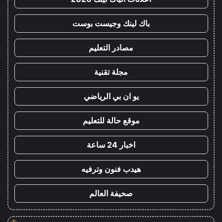
باك لينك وجيست بوست
مصادر التعليم
مجلة تقنية
يو ان بي الرياضي
موقع حالة للتعليم
اخبار 24 ساعة
هيدب فنون وترفيه
صحيفة العالم