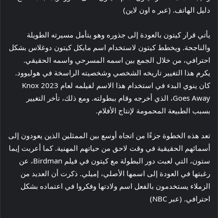
دليل الهاتف. (عبر ه اون لاين)
يأتي قرار كيتون بالعودة إلى جذوره وهو يتأمل مسيرته الطويلة
والناجحة. ويخطط كيتون لاستخدام اسم مايكل كيتون دوغلاس بشكل
احترافي، من خلال الجمع بين اسمه المسرحي واسمه الحقيقي.
يكرم هذا التغيير تاريخه الشخصي وشخصيته الراسخة في هوليوود.
كان ينوي البدء في استخدام هذا الاسم لفيلمه لعام 2023 Knox
Goes Away، الذي أخرجه وقام ببطولته. ومع ذلك، تأخر التغيير
بسبب الطبيعة المحمومة لإنتاج الأفلام.
تعد هذه الخطوة جزءًا من اتجاه أوسع بين الممثلين الذين يعودون إلى
أسمائهم الحقيقية في وقت لاحق من حياتهم المهنية. كما أعربت إيما
ستون، التي لعبت دور البطولة مع كيتون في فيلم Birdman، عن
رغبتها في العودة إلى اسمها الأصلي، إميلي. ذكرت أن العديد من
الزملاء يستخدمون بالفعل اسم ولادتها وفكروا في اعتماده بشكل
احترافي. (عبر NBC)