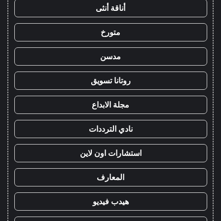
أناقة أنثى
متورخ
مدسن
روتانا تسويق
مجلة الابداع
نادي الترددات
استشارات اون لاين
المعارف
هيدب فيديو