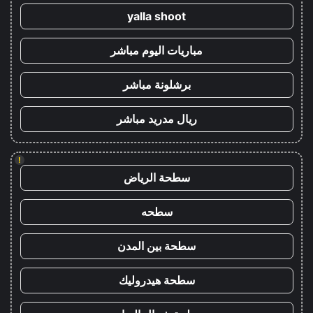
yalla shoot
مباريات اليوم مباشر
برشلونة مباشر
ريال مدريد مباشر
!
سطحة الرياض
سطحه
سطحة بين المدن
سطحة هيدروليك