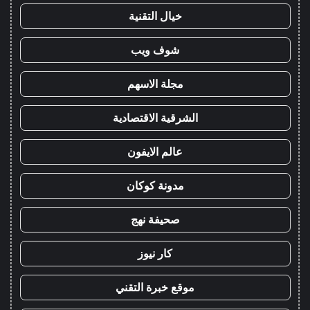
خيال التقنية
شوف ويب
مجلة الاسهم
الشرقية الاقتصادية
عالم الايفون
مدونة كوكان
صحيفة نهج
كار نيوز
موقع خبرة التقني