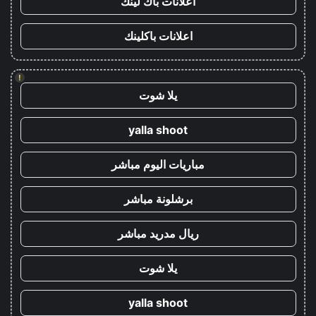
اعلانات باك لينك
اعلانات باكلينك
!
يلا شوت
yalla shoot
مباريات اليوم مباشر
برشلونة مباشر
ريال مدريد مباشر
يلا شوت
yalla shoot