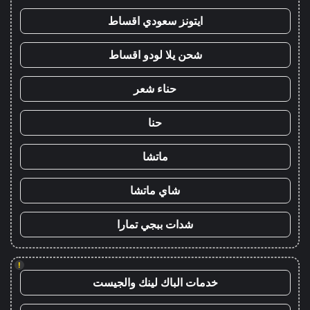
ايتونز سعودي اقساط
شحن يلا لودو اقساط
حناء شعر
حنا
ماتشا
شاي ماتشا
شدات ببجي تمارا
!
خدمات الباك لينك والجيست