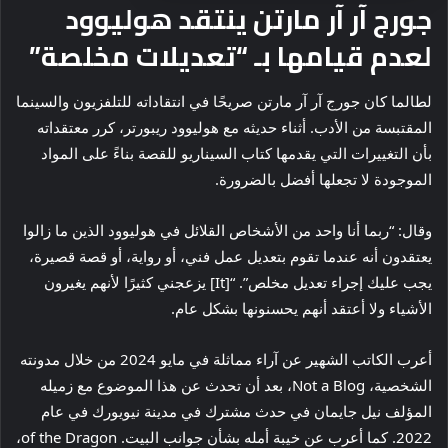
جورج آر آر مارتن ينتقد هوليوود
لعدم قيامها بـ “تعديلات مخلصة”
لطالما كان جورج آر آر مارتن صريحًا في انتقاداته للتلفزيون والسينما
المقتبسة من الأدب. أثناء حديثه مع هوليوود ريبورتر، كرر معتقداته
بأن التغييرات التي يقدمها كتاب السيناريو للقصة بناءً على المواد
الموجودة لا تجعلها أفضل بالضرورة.
وقال: “ربما أنا واحد من الأشخاص القلائل في هوليوود الذين ما زالوا
يعتقدون أنه عندما تقوم بتعديل عمل فني، أو رواية، أو قصة قصيرة،
يجب عليك إجراء تعديل مخلص”. “[It] يزعجني كثيرًا لأنهم يغيرون
الأشياء ولا أعتقد أنهم يحسنونها بشكل عام.
أعرب الكاتب الشهير عن آراء مماثلة في مايو 2024 من خلال مدونته
الشخصية، Not a Blog، بعد أن تحدث عن هذا الموضوع مع زميله
المؤلف نيل جايمان في حدث مشترك في مدينة نيويورك في عام
2022. كما أعرب عن خيبة أمله بشأن جوانب البيت. of the Dragon،