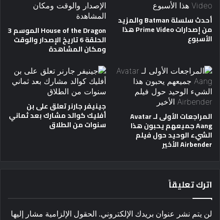
أحدث سلسلة Batman والمزيد
من إصدارات Prime Video هذا
House of the Dragon الموسم 3
الأسبوع
الحلقة 6 تاريخ الإصدار والوقت
ومكان المشاهدة
جينيفر جارنر تعلق على بن
أفليك كوالد مشارك بعد ثماني
المراجعات الأولى لـ Avatar
سنوات من الطلاق
Aang جميعهم يحبون هذا
الشيء الوحيد حول فيلم
Airbender الأخير
اترك تعليقاً
لن يتم نشر عنوان بريدك الإلكتروني.
الحقول الإلزامية مشار إليها