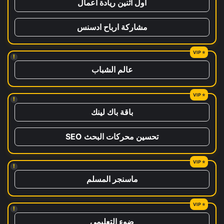
اول اثنين ريادة اعمال
مشاركة ارباح ادسنس
!
عالم الشباب
!
باقة باك لينك
تحسين محركات البحث SEO
!
ماسنجر المسلم
!
ضوء التعليمي