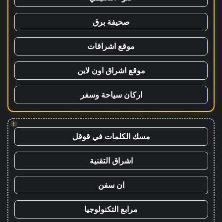
صحيفة برق
موقع اشراقات
موقع اشراق اون لاين
اركان سياحة وسفر
!
مسك الكلمات في قوقل
اشراق التقنية
ان سفن
مرابع التكنولوجيا