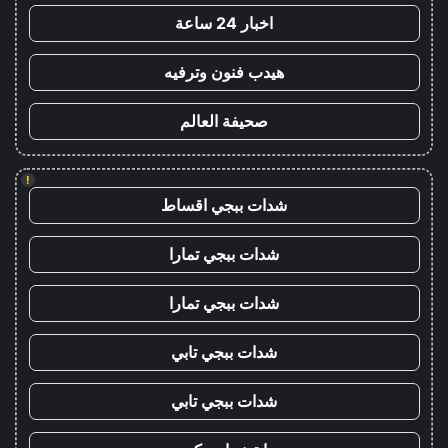
اخبار 24 ساعة
هيدب فنون وترفيه
صحيفة العالم
!
شدات ببجي اقساط
شدات ببجي تمارا
شدات ببجي تمارا
شدات ببجي تابي
شدات ببجي تابي