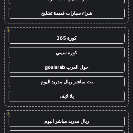
شراء سيارات قديمة تشليح
!
كورة 365
كورة سيتي
جول العرب goalarab
بث مباشر ريال مدريد اليوم
يلا لايف
!
ريال مدريد مباشر اليوم