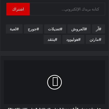
كتابة بريدك الإلكتروني...
اشتراك
آر
العروش
تعديلات
جورج
لعبة
مارتن
هوليوود
ينتقد