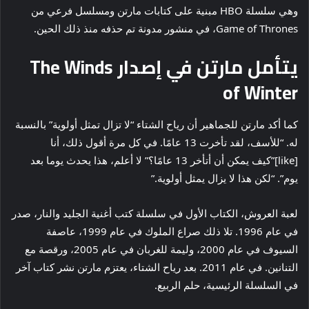
وهي سلسلة HBO مبنية على كتابات مارتن ومسلسل فرعي من
Game of Thrones، في منشور مدونة تم حذفه منذ ذلك الحين.
يتأمل مارتن في إصدار The Winds
of Winter
كما أكد مارتن للجماهير أن رياح الشتاء “لا تزال تمثل أولوية” بالنسبة
له. “للأسف، لقد تأخرت 13 عامًا. في كل مرة أقول ذلك، أنا
[like]”كيف يمكن أن أتأخر 13 عامًا؟” لا أعلم، هذا يحدث يوما بعد
يوم”. “لكن هذا لا يزال يمثل أولوية.”
لعبة العروش، الكتاب الأول في سلسلة كتب أغنية الجليد والنار، صدر
في عام 1996. تلا ذلك صراع الملوك في عام 1999، عاصفة
السيوف في عام 2000، وليمة للغربان في عام 2005، ورقصة مع
التنانين. في عام 2011. بعد رياح الشتاء، يعتزم مارتن نشر كتاب آخر
في السلسلة الرئيسية، حلم الربيع.