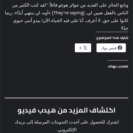
وتابع الحائز على العديد من جوائز هوغو قائلاً: “لقد كتب الكثير من
الناس بالفعل نعيين لي. [They’re saying] «أوه، لن ينتهي أبدًا». ربما
كانوا على حق. لا أعرف. أنا على قيد الحياة الآن! يبدو أنني حيوي
جدًا!
شارك هذا الموضوع:
فيس بوك
X
معجب بهذه:
اكتشاف المزيد من هيدب فيديو
اشترك للحصول على أحدث التدوينات المرسلة إلى بريدك
الإلكتروني.