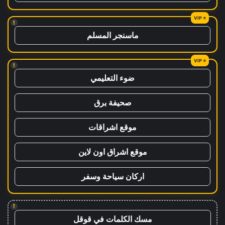
!
ماسنجر المسلم
!
ضوء التعليمي
صحيفة برق
موقع اشراقات
موقع اشراق اون لاين
اركان سياحة وسفر
!
مسك الكلمات في قوقل