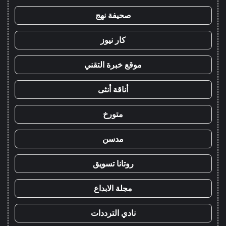
صحيفة نهج
كار نيوز
موقع خبرة التقني
أناقة أنثى
متورخ
مدسن
روتانا تسويق
مجلة الابداع
نادي الترددات