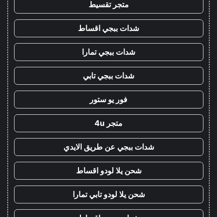
متجر تقسيط
شدات ببجي اقساط
شدات ببجي تمارا
شدات ببجي تابي
فور يو ستور
متجر 4u
شدات ببجي عن طريق الايدي
شحن يلا لودو اقساط
شحن يلا لودو تابي تمارا