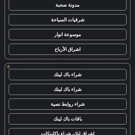
مدونة صحبة
شرقيات السياحة
موسوعة انوار
اشراق الأرباح
!
شراء باك لينك
شراء باك لينك
شراء روابط نصية
باقات باك لينك
اشراق لنك، شراء باكلينكات