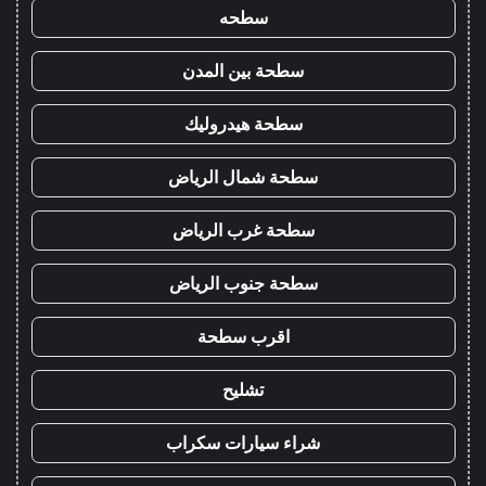
سطحه
سطحة بين المدن
سطحة هيدروليك
سطحة شمال الرياض
سطحة غرب الرياض
سطحة جنوب الرياض
اقرب سطحة
تشليح
شراء سيارات سكراب