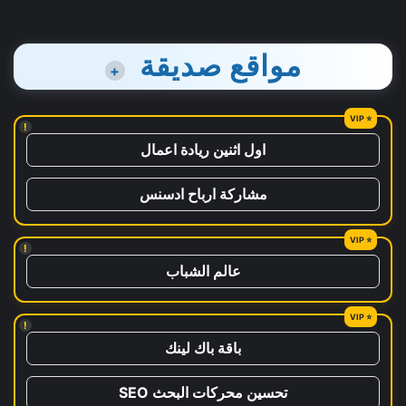
مواقع صديقة
+
!
اول اثنين ريادة اعمال
مشاركة ارباح ادسنس
!
عالم الشباب
!
باقة باك لينك
تحسين محركات البحث SEO