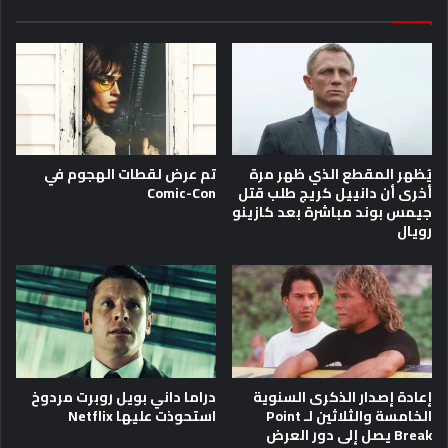
يُظهر المقطع الذي ظهر مرة
تم عرض لقطات الهجوم في
أخرى أن دانييل كريج طلب قتل
Comic-Con
جيمس بوند مباشرة بعد كازينو
رويال
إعادة إصدار الذكرى السنوية
دراما داني بويل روبرت مردوخ
الخامسة والثلاثين لـ Point
استحوذت عليها Netflix
Break يصل إلى دور العرض