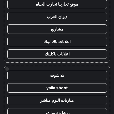
موقع تجاربنا تجارب الحياه
ديوان العرب
مشاريع
اعلانات باك لينك
اعلانات باكلينك
!
يلا شوت
yalla shoot
مباريات اليوم مباشر
برشلونة مباشر