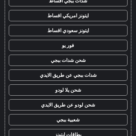
شدات ببجي اقساط
ايتونز امريكي اقساط
ايتونز سعودي اقساط
فور يو
شحن شدات ببجي
شدات ببجي عن طريق الايدي
شحن يلا لودو
شحن لودو عن طريق الايدي
شعبية ببجي
بطاقات ايتونز