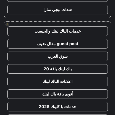
شدات ببجي تمارا
!
خدمات الباك لينك والجيست
guest post مقال ضيف
سوق العرب
باك لينك باقة 20
اعلانات الباك لينك
أقوى باقة باك لينك
خدمات با كلينك 2026