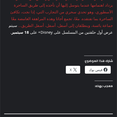
يزداد اهتمامها عندما يتوسل إليها أن تأخذه إلى طريق الساحرة
الأسطوري، وهو تحدي سحري من التجارب التي، إذا نجت، تكافئ
الساحرة بما تفتقده. معًا، تجمع أجاثا وهذه المراهقة الغامضة معًا
جماعة يائسة، وينطلقان إلى أسفل، أسفل، أسفل الطريق…
سيتم
عرض أول حلقتين من المسلسل على Disney+ على
18 سبتمبر
.
شارك هذا الموضوع:
فيس بوك
X
معجب بهذه: