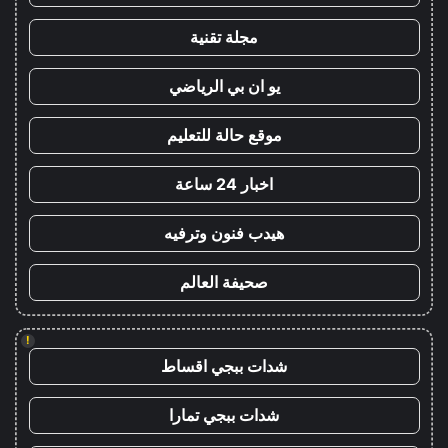
مجلة تقنية
يو ان بي الرياضي
موقع حالة للتعليم
اخبار 24 ساعة
هيدب فنون وترفيه
صحيفة العالم
!
شدات ببجي اقساط
شدات ببجي تمارا