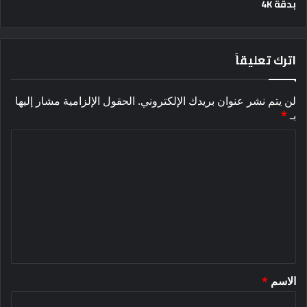
بدقة 4K
اترك تعليقاً
لن يتم نشر عنوان بريدك الإلكتروني.
الحقول الإلزامية مشار إليها
بـ
*
ا
ل
ت
ع
ل
ي
ق
الاسم
*
*