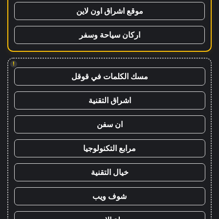
موقع اشراق اون لاين
اركان سياحة وسفر
!
مسك الكلمات في قوقل
اشراق التقنية
ان سفن
مرابع التكنولوجيا
خيال التقنية
شوف ويب