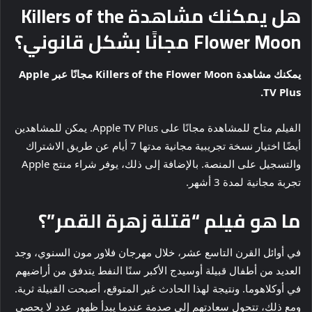
هل يمكنك مشاهدة Killers of the
Flower Moon مجانًا بشكل قانوني؟
يمكنك مشاهدة Killers of the Flower Moon مجانًا عبر Apple
TV Plus.
الفيلم متاح للمشاهدة مجانًا على Apple TV Plus. يمكن للمشاهدين
أيضًا اختيار نسخة تجريبية مجانية مدتها 7 أيام عن طريق الاشتراك
والتسجيل على المنصة. بالإضافة إلى ذلك، يوفر شراء منتج Apple
تجربة مجانية لمدة 3 أشهر.
ما هو فيلم “قتلة زهرة القمر”؟
في أوائل القرن التاسع عشر، خلال مهرجان فلاور مون السنوي، وجد
العديد من أطفال قبيلة أوسيدج الأكبر سنًا النفط يتدفق من أراضيهم
في أوكلاهوما. ونتيجة لهذا الحادث غير المتوقع، أصبحت القبيلة ثرية.
ومع ذلك، تتحول سعادتهم إلى صدمة عندما يبدأ ظهور عدد لا يحصى