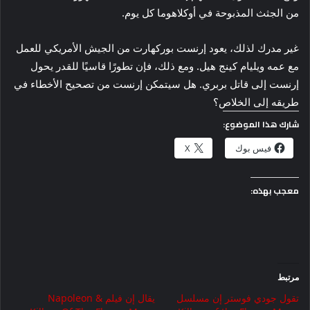
من الجثث المذبوحة في أوكلاهوما كل يوم.
غير مدرك لذلك، يعود إرنست بوركهارت من الجيش الأمريكي للعمل
مع عمه ويليام كينج هيل. ومع ذلك، فإن تطورًا قاسيًا للقدر يحول
إرنست إلى قاتل بربري. هل سيتمكن إرنست من تصحيح الأخطاء في
طريقه إلى الخلاص؟
شارك هذا الموضوع:
فيس بوك
X
معجب بهذه:
مرتبط
تقول جودي فوستر إن مسلسل
يقال إن فيلم Napoleon &