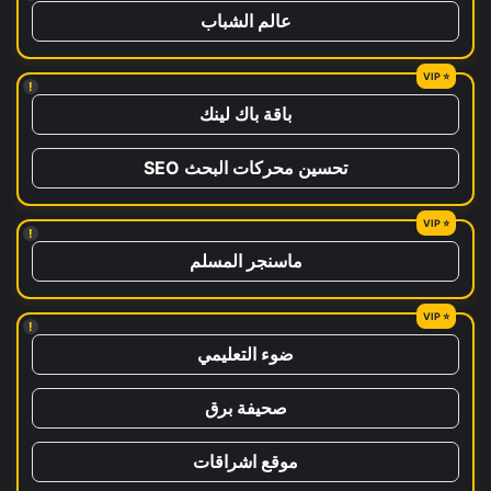
عالم الشباب
!
باقة باك لينك
تحسين محركات البحث SEO
!
ماسنجر المسلم
!
ضوء التعليمي
صحيفة برق
موقع اشراقات