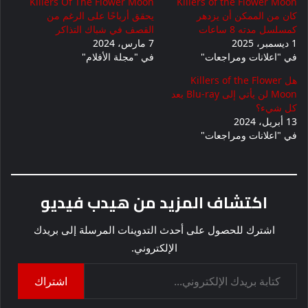
Killers Of The Flower Moon
Killers of the Flower Moon
كان من الممكن أن يزدهر
يحقق أرباحًا على الرغم من
كمسلسل مدته 8 ساعات
القصف في شباك التذاكر
1 ديسمبر، 2025
7 مارس، 2024
في "اعلانات ومراجعات"
في "مجلة الأفلام"
هل Killers of the Flower
Moon لن يأتي إلى Blu-ray بعد
كل شيء؟
13 أبريل، 2024
في "اعلانات ومراجعات"
اكتشاف المزيد من هيدب فيديو
اشترك للحصول على أحدث التدوينات المرسلة إلى بريدك
الإلكتروني.
كتابة بريدك الإلكتروني...
اشتراك