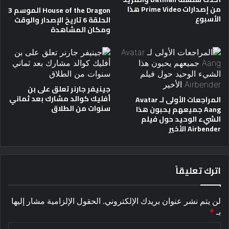
من إصدارات Prime Video هذا
House of the Dragon الموسم 3
الأسبوع
الحلقة 6 تاريخ الإصدار والوقت
ومكان المشاهدة
جينيفر جارنر تعلق على بن
أفليك كوالد مشارك بعد ثماني
المراجعات الأولى لـ Avatar
سنوات من الطلاق
Aang جميعهم يحبون هذا
الشيء الوحيد حول فيلم
Airbender الأخير
اترك تعليقاً
لن يتم نشر عنوان بريدك الإلكتروني.
الحقول الإلزامية مشار إليها
بـ
*