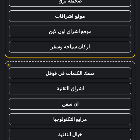
صحيفة برق
موقع اشراقات
موقع اشراق اون لاين
اركان سياحة وسفر
!
مسك الكلمات في قوقل
اشراق التقنية
ان سفن
مرابع التكنولوجيا
خيال التقنية