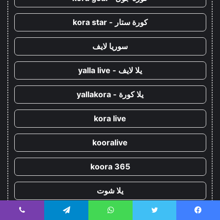
كورة ستار - kora star
سوريا لايف
يلا لايف - yalla live
يلا كورة - yallakora
kora live
kooralive
koora 365
يلا شوت
يسبوك
تويتر
واتساب
تيلقرام
ڤايبر
!