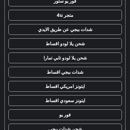
فور يو ستور
متجر 4u
شدات ببجي عن طريق الايدي
شحن يلا لودو اقساط
شحن يلا لودو تابي تمارا
شدات ببجي اقساط
ايتونز امريكي اقساط
ايتونز سعودي اقساط
فور يو
شحن شدات ببجي