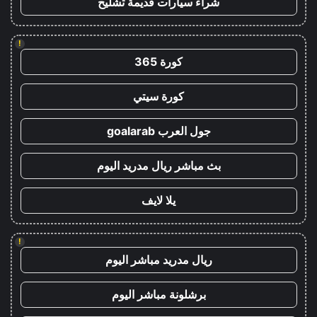
شراء سيارات قديمة تشليح
!
كورة 365
كورة سيتي
جول العرب goalarab
بث مباشر ريال مدريد اليوم
يلا لايف
!
ريال مدريد مباشر اليوم
برشلونة مباشر اليوم