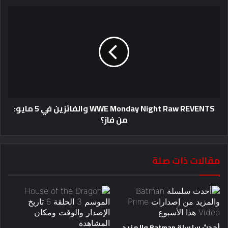
WWE Monday Night Raw REVENTS والفائزين في 5 مايو:
من فاز؟
مقالات ذات صلة
أحدث سلسلة Batman والمزيد