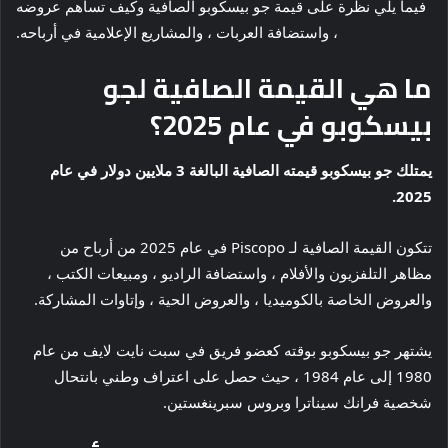
فيما يلي نظرة على قيمة جو بيسكوبو الصافية وكيف تساهم عروضه
، واستضافة العربات ، والمشاريع الإعلامية في أرباحه.
ما هي القيمة الصافية لجو
بيسكوبو في عام 2025؟
يمتلك جو بيسكوبو قيمته الصافية البالغة 3 ملايين دولار في عام
2025.
تتكون القيمة الصافية لـ Piscopo في عام 2025 من أرباح من
مظاهر التلفزيون والأفلام ، واستضافة الراديو ، ومبيعات الكتب ،
والعروض الخاصة بالكوميديا ​​، والعروض الحية ، وإتاوات المشاركة.
يشتهر جو بيسكوبو بوقته كعضو فريق في سبت نايت لايف من عام
1980 إلى عام 1984 ، حيث حصل على اعتراف وطني بانتحال
شخصية فرانك سيناترا وبروس سبرينغستين.