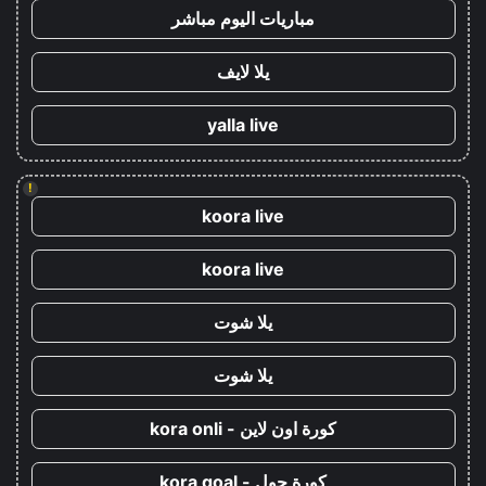
مباريات اليوم مباشر
يلا لايف
yalla live
!
koora live
koora live
يلا شوت
يلا شوت
كورة اون لاين - kora onli
كورة جول - kora goal