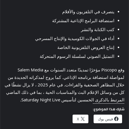
يتصرف في التلفزيون والأفلام
استضافة البرامج الإذاعية المشتركة
كتب الكتابة والنشر
أداء في الجولات الكوميدية والإنتاج المسرحي
إنتاج العروض التلفزيونية الخاصة
التمثيل الصوتي لسلسلة الرسوم المتحركة
وقع Piscopo مؤخرًا تمديدًا متعدد السنوات مع Salem Media
لمواصلة استضافة برنامجه الإذاعي. كما يروج لمذكراته الجديدة من
خلال المظاهر الصحفية والقراءات. في عام 2025 ، لا يزال نشطًا في
كل من وسائل الإعلام البث والمناسبات الحية ، بما في ذلك الماضي
المرتبط بالذكرى الخمسين لتأسيس Saturday Night Live.
شارك هذا الموضوع:
فيس بوك
X