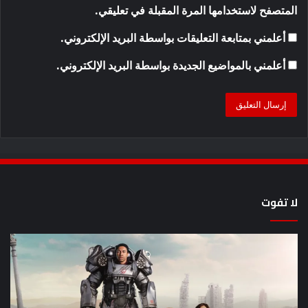
المتصفح لاستخدامها المرة المقبلة في تعليقي.
أعلمني بمتابعة التعليقات بواسطة البريد الإلكتروني.
أعلمني بالمواضيع الجديدة بواسطة البريد الإلكتروني.
لا تفوت
8
أح
عروض
سل
خيال
an
علمي
وال
مذهلة
من