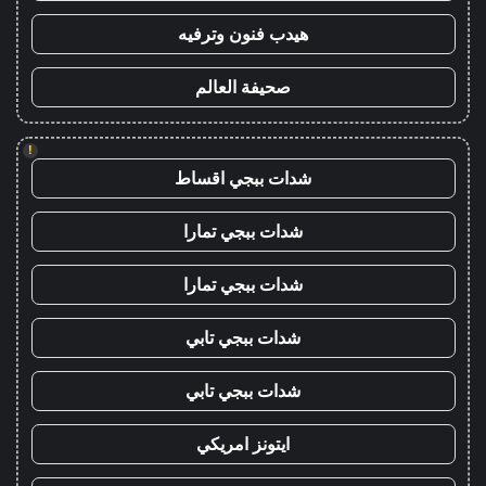
هيدب فنون وترفيه
صحيفة العالم
!
شدات ببجي اقساط
شدات ببجي تمارا
شدات ببجي تمارا
شدات ببجي تابي
شدات ببجي تابي
ايتونز امريكي