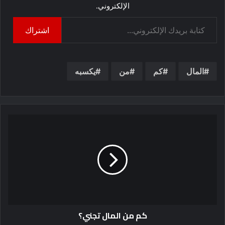
الإلكتروني.
كتابة بريدك الإلكتروني...
اشتراك
المال
كم
من
يكسبه
كم من المال تجني؟