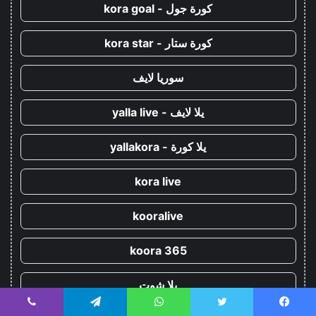
كورة جول - kora goal
كورة ستار - kora star
سوريا لايف
يلا لايف - yalla live
يلا كورة - yallakora
kora live
kooralive
koora 365
يلا شوت
يسبوك
تويتر
واتساب
تيلقرام
ڤايبر