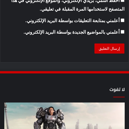
احفظ اسمي، بريدي الإلكتروني، والموقع الإلكتروني في هذا
المتصفح لاستخدامها المرة المقبلة في تعليقي.
أعلمني بمتابعة التعليقات بواسطة البريد الإلكتروني.
أعلمني بالمواضيع الجديدة بواسطة البريد الإلكتروني.
لا تفوت
8
أح
عروض
سل
خيال
an
علمي
وال