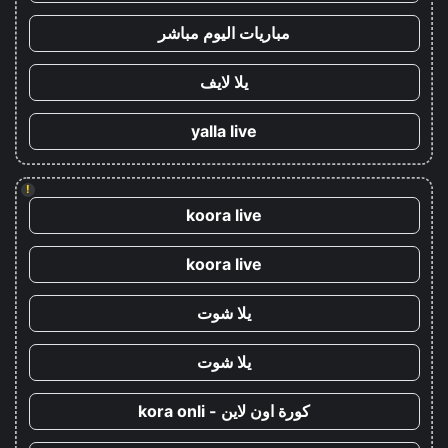
مباريات اليوم مباشر
يلا لايف
yalla live
!
koora live
koora live
يلا شوت
يلا شوت
كورة اون لاين - kora onli