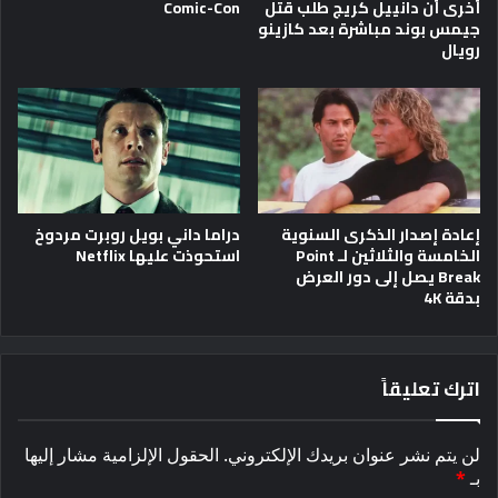
أخرى أن دانييل كريج طلب قتل
Comic-Con
جيمس بوند مباشرة بعد كازينو
رويال
إعادة إصدار الذكرى السنوية
دراما داني بويل روبرت مردوخ
الخامسة والثلاثين لـ Point
استحوذت عليها Netflix
Break يصل إلى دور العرض
بدقة 4K
اترك تعليقاً
لن يتم نشر عنوان بريدك الإلكتروني.
الحقول الإلزامية مشار إليها
بـ
*