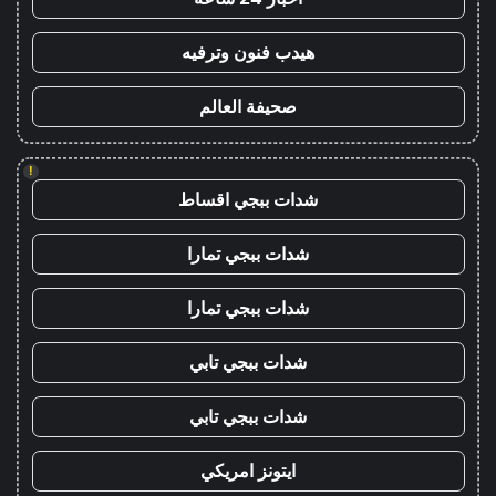
هيدب فنون وترفيه
صحيفة العالم
!
شدات ببجي اقساط
شدات ببجي تمارا
شدات ببجي تمارا
شدات ببجي تابي
شدات ببجي تابي
ايتونز امريكي