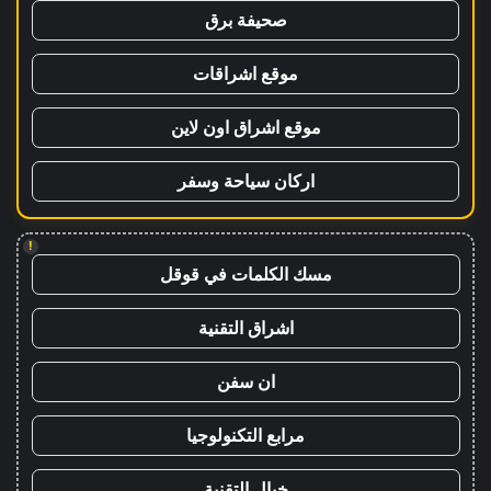
صحيفة برق
موقع اشراقات
موقع اشراق اون لاين
اركان سياحة وسفر
!
مسك الكلمات في قوقل
اشراق التقنية
ان سفن
مرابع التكنولوجيا
خيال التقنية