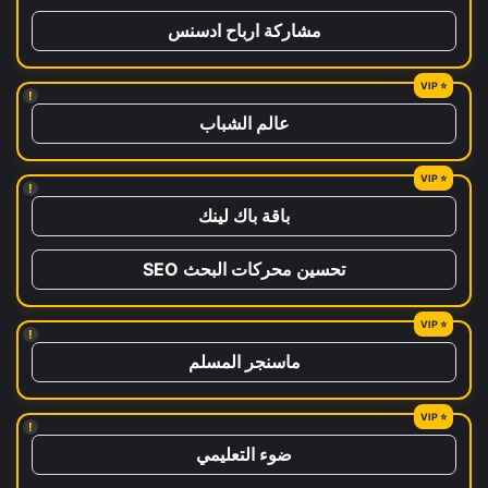
مشاركة ارباح ادسنس
!
عالم الشباب
!
باقة باك لينك
تحسين محركات البحث SEO
!
ماسنجر المسلم
!
ضوء التعليمي