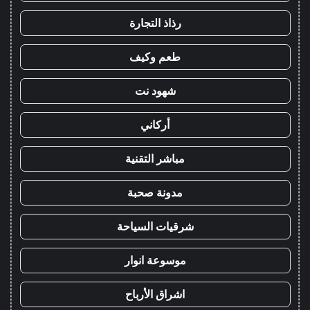
رذاذ التجارة
طعم وكيف
شهود نت
أركاني
مباشر التقنية
مدونة صحبة
شرقيات السياحة
موسوعة انوار
اشراق الأرباح