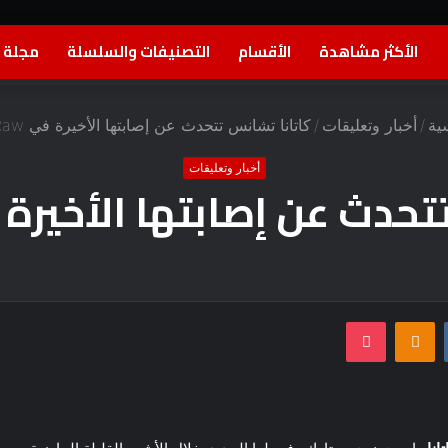
الأكثر مشاهدة
الأقسام
التصنيفات والسلسلة
مجلة ا
ية
/
أخبار وتعليقات
/
كاتانا تشانس تتحدث عن إصابتها الأخيرة في WWE Raw
أخبار وتعليقات
دث عن إصابتها الأخيرة في Raw
بوكيت
Odnoklassniki