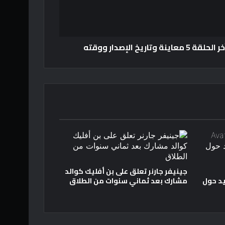
اريخ الإصدار ووقته
جينيفر جارنر تعلق على بن أفليك كوالد
د حول
مشارك بعد ثماني سنوات من الطلاق