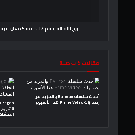
برج الله الموسم 2 الحلقة 5 معاينة وتاريخ الإصدار والوقت
مقالات ذات صلة
أحدث سلسلة Batman والمزيد من
إصدارات Prime Video هذا الأسبوع
6 تاري
المشاه