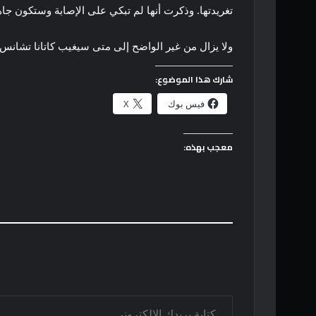
تغريدتها. وذكرت أنها لم تبكي على الإصابة وستكون جاه
ولا يزال من غير الواضح إلى متى سيغيب كاتانا تشانس 
شارك هذا الموضوع:
فيس بوك
X
معجب بهذه:
كتابة بريدك الإلكتروني...