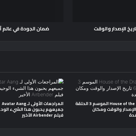
ضمان الجودة في عالم آخر الحلقة 5 معاينة وت
House of the Dragon الموسم 3 الحلقة
المراجعات الأولى لـ Avatar Aang
خ الإصدار والوقت ومكان
جميعهم يحبون هذا الشيء الوحي
دة
فيلم Airbender الأخير