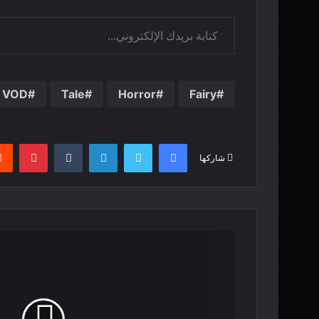
كتابة بريدك الإلكتروني...
VOD
Tale
Horror
Fairy
فيسبوك
تويتر
لينكدإن
بينت
شاركها