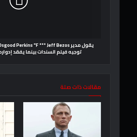
توجيه فيلم السندات بينما يفقد إدوارد بير
مقالات ذات صلة