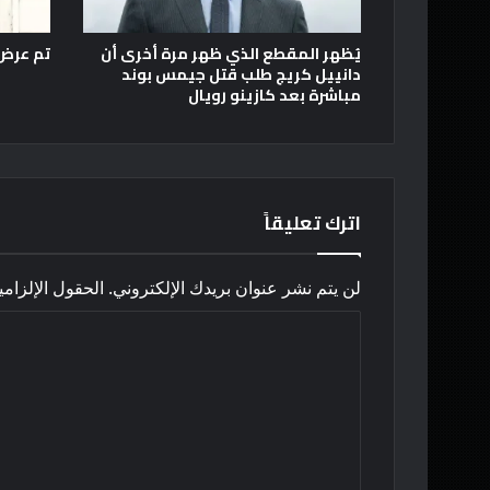
يُظهر المقطع الذي ظهر مرة أخرى أن
تم عرض لق
دانييل كريج طلب قتل جيمس بوند
مباشرة بعد كازينو رويال
اترك تعليقاً
لن يتم نشر عنوان بريدك الإلكتروني.
الحقول الإلزامي
ا
ل
ت
ع
ل