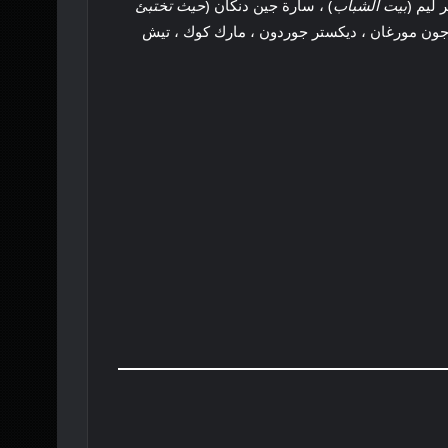
ر ليم (
بيت الشباب
) ، سارة جين دنكان (
حيث تختبئ
د جون مورغان ، ديكستر جوردون ، مارك كوك ، تيش