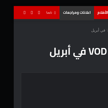
لأفلام
اعلانات ومراجعات
تسجيل
إضافة
بحث
تابعنا
الدخول
عمود
عن
جانبي