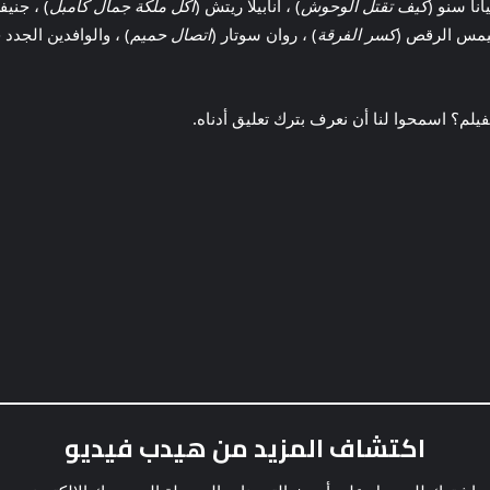
يانا سنو (
كيف تقتل الوحوش
) ، أنابيلا ريتش (
أكل ملكة جمال كامبل
) ، جنيف
يمس الرقص (
كسر الفرقة
) ، روان سوتار (
اتصال حميم
) ، والوافدين الجد
فيلم؟ اسمحوا لنا أن نعرف بترك تعليق أدناه.
اكتشاف المزيد من هيدب فيديو