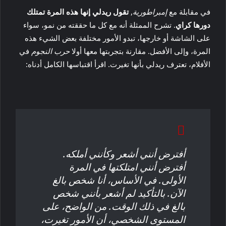
في مقابلة مع
إمبراطورية
,
تقول ريدلي إنها هذه المرة تمتلك
دورها كراي
. تشرح الممثلة أنه مع كل ما حققته من نمو، سواء
على الشاشة أو خارجها، تبدو الأمور مختلفة بعض الشيء هذه
المرة، وإلى الأفضل. مقارنة بتجربتها معها أولا
حرب النجوم
في
الأفلام، تعترف ريدلي بأنها تغيرت. اقرأ اقتباسها الكامل أدناه:
أفترض أنني أشعر وكأنني أملكه.
أفترض أنني امتلكتها في المرة
الأولى. في الأساس، أنا شخص بالغ
الآن. بالتأكيد لم أشعر بأنني شخص
بالغ في ذلك الوقت. من الواضح، على
المستوى الشخصي، أن الأمور تغيرت،