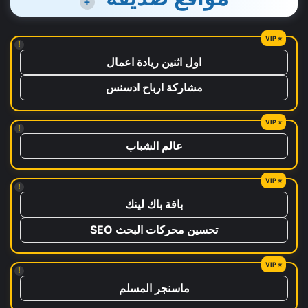
+
!
اول اثنين ريادة اعمال
مشاركة ارباح ادسنس
!
عالم الشباب
!
باقة باك لينك
تحسين محركات البحث SEO
!
ماسنجر المسلم