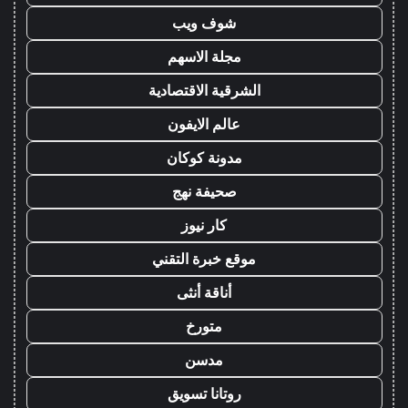
شوف ويب
مجلة الاسهم
الشرقية الاقتصادية
عالم الايفون
مدونة كوكان
صحيفة نهج
كار نيوز
موقع خبرة التقني
أناقة أنثى
متورخ
مدسن
روتانا تسويق