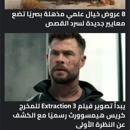
8 عروض خيال علمي مذهلة بصريًا تضع
معايير جديدة لسرد القصص
يبدأ تصوير فيلم Extraction 3 للمخرج
كريس هيمسوورث رسميًا مع الكشف
عن النظرة الأولى