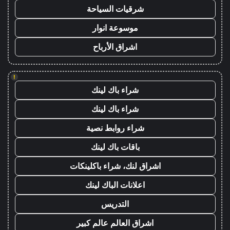
شرقيات السياحة
موسوعة انوار
اشراق الأرباح
!
شراء باك لينك
شراء باك لينك
شراء روابط نصية
باقات باك لينك
اشراق لنك، شراء باكلينكات
اعلانات الباك لينك
التدريس
اشراق العالم عالم كبير