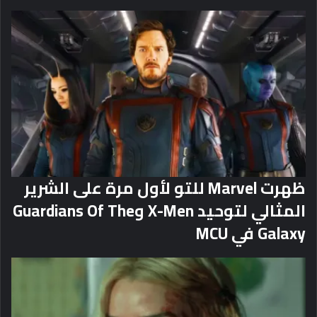
ظهرت Marvel للتو لأول مرة على الشرير
المثالي لتوحيد X-Men وGuardians Of The
Galaxy في MCU