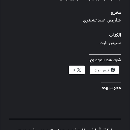
مخرج
شارمين عبيد تشينوي
الكتاب
ستيفن نايت
شارك هذا الموضوع:
فيس بوك
X
معجب بهذه: