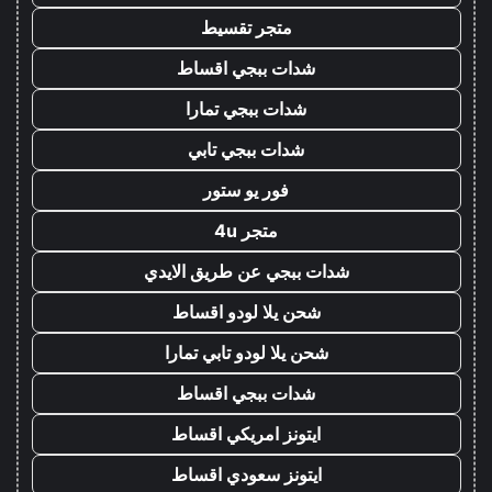
متجر تقسيط
شدات ببجي اقساط
شدات ببجي تمارا
شدات ببجي تابي
فور يو ستور
متجر 4u
شدات ببجي عن طريق الايدي
شحن يلا لودو اقساط
شحن يلا لودو تابي تمارا
شدات ببجي اقساط
ايتونز امريكي اقساط
ايتونز سعودي اقساط