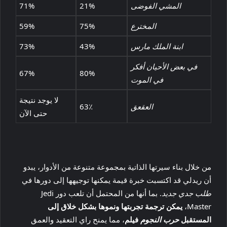
المشي الفوضى
21%
71%
المخترع
75%
59%
ابنة الملك مارس
43%
73%
في بعض الأحيان أفكر
67%
80%
في الموت
لا يوجد نتيجة
العقعق
63٪
حتى الآن
من خلال بناء سيرتها الذاتية بمجموعة متنوعة من الأدوار، يبدو
أن ريدلي قد اكتسبت خبرة قيمة يمكنها توجيهها إلى دورها في
طلب جدي جديد
. بما أنها من المحتمل أن تلعب دور Jedi
Master،
يمكن ترجمة تجربتها ونموها بشكل خلاق إلى
المستقبل
حرب النجوم
فيلم
، مما يمنح راي التعقيد والعمق