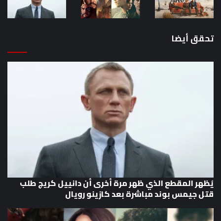
رويال
تحقق أيضا
يُظهر المقطع الذي ظهر مرة أخرى أن دانييل كريج طلب
قتل جيمس بوند مباشرة بعد كازينو رويال