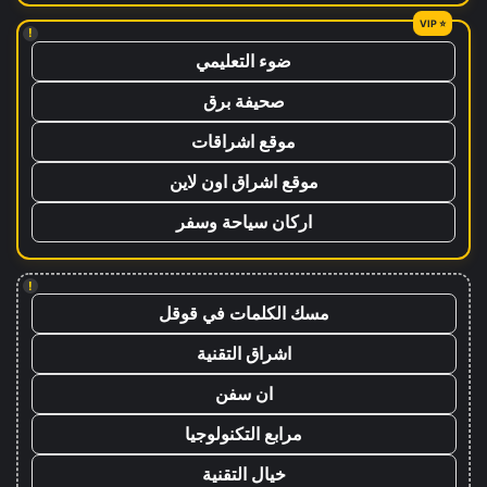
!
ضوء التعليمي
صحيفة برق
موقع اشراقات
موقع اشراق اون لاين
اركان سياحة وسفر
!
مسك الكلمات في قوقل
اشراق التقنية
ان سفن
مرابع التكنولوجيا
خيال التقنية