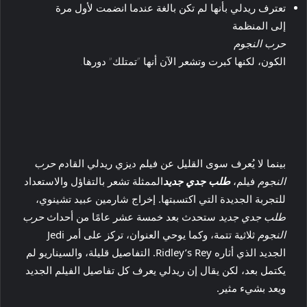
تعترف ريدلي بأنها لم تكن بالغة عندما انضمت لأول مرة
إلى المنظمة
حرب النجوم
الكون، لكنها كبرت وتشعر الآن أنها “تمتلك” دورها.
بينما لا يُعرف سوى القليل عن فيلم ديزي ريدلي القادم
حرب
النجوم
فيلم،
طلب جدي جديد
الممثلة تشعر بالتفاؤل والاستعداد
للتجربة الجديدة التي اكتسبتها. إخراج شارمين عبيد تشينوي،
طلب جدي جديد
ستحدث بعد خمسة عشر عامًا من أحداث
حرب
النجوم
ثلاثية تتمة، وكما يوحي العنوان، تركز على أمر Jedi
الجديد الذي أثاره Ridley’s Rey. التفاصيل قليلة، والسيناريو لم
يكتمل بعد، لكن يقال إن ريدلي يعرف كل تفاصيل الفيلم الجديد
ويعد بشيء مثير.