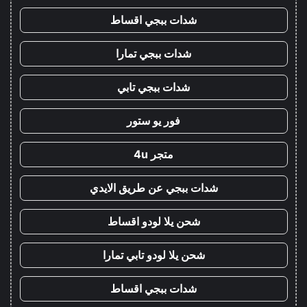
شدات ببجي اقساط
شدات ببجي تمارا
شدات ببجي تابي
فور يو ستور
متجر 4u
شدات ببجي عن طريق الايدي
شحن يلا لودو اقساط
شحن يلا لودو تابي تمارا
شدات ببجي اقساط