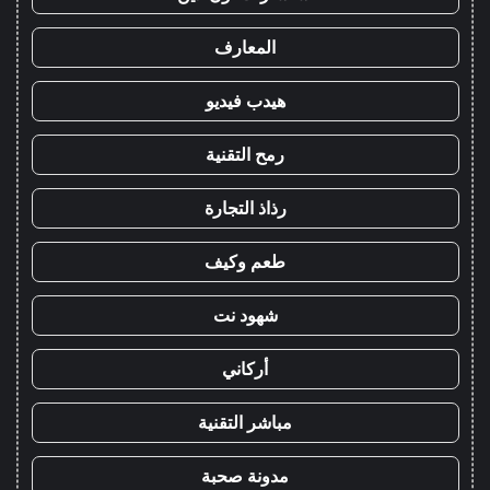
المعارف
هيدب فيديو
رمح التقنية
رذاذ التجارة
طعم وكيف
شهود نت
أركاني
مباشر التقنية
مدونة صحبة