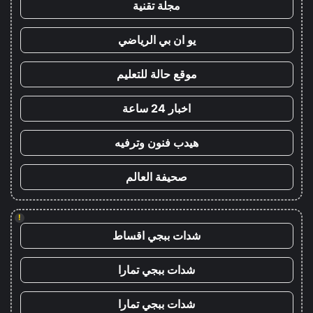
مجلة تقنية
يو ان بي الرياضي
موقع حالة للتعليم
اخبار 24 ساعة
هيدب فنون وترفيه
صحيفة العالم
!
شدات ببجي اقساط
شدات ببجي تمارا
شدات ببجي تمارا