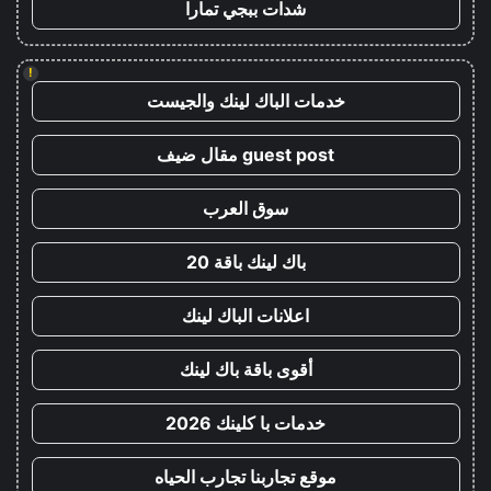
شدات ببجي تمارا
!
خدمات الباك لينك والجيست
guest post مقال ضيف
سوق العرب
باك لينك باقة 20
اعلانات الباك لينك
أقوى باقة باك لينك
خدمات با كلينك 2026
موقع تجاربنا تجارب الحياه