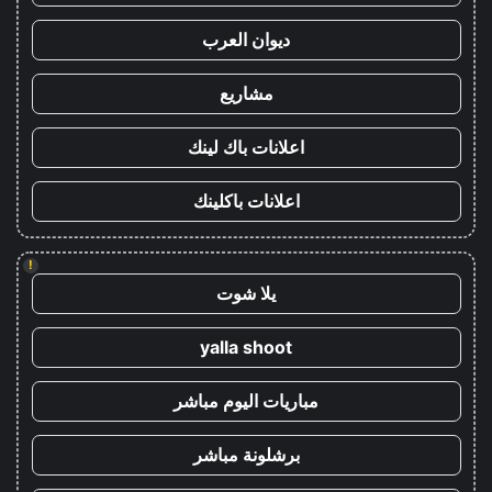
ديوان العرب
مشاريع
اعلانات باك لينك
اعلانات باكلينك
!
يلا شوت
yalla shoot
مباريات اليوم مباشر
برشلونة مباشر