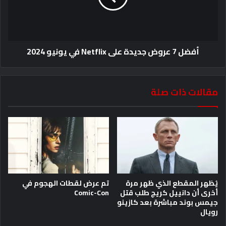
أفضل 7 عروض جديدة على Netflix في يونيو 2024
مقالات ذات صلة
يُظهر المقطع الذي ظهر مرة
تم عرض لقطات الهجوم في
أخرى أن دانييل كريج طلب قتل
Comic-Con
جيمس بوند مباشرة بعد كازينو
رويال