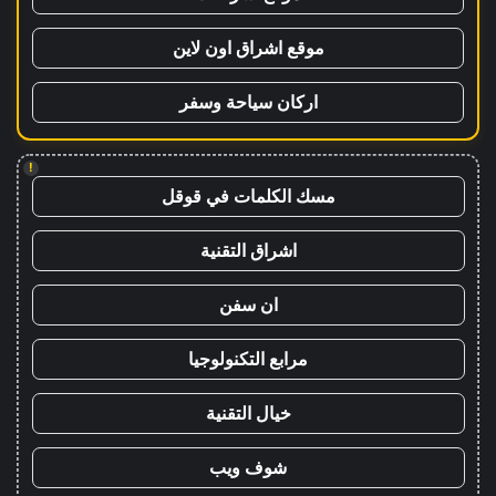
موقع اشراق اون لاين
اركان سياحة وسفر
!
مسك الكلمات في قوقل
اشراق التقنية
ان سفن
مرابع التكنولوجيا
خيال التقنية
شوف ويب