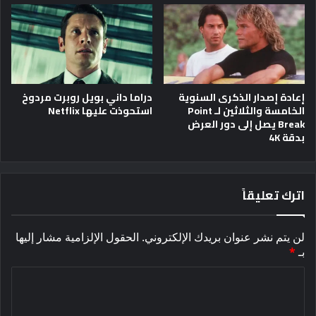
إعادة إصدار الذكرى السنوية
دراما داني بويل روبرت مردوخ
الخامسة والثلاثين لـ Point
استحوذت عليها Netflix
Break يصل إلى دور العرض
بدقة 4K
اترك تعليقاً
لن يتم نشر عنوان بريدك الإلكتروني.
الحقول الإلزامية مشار إليها
بـ
*
ا
ل