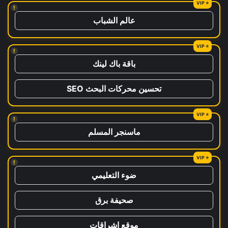
!
عالم الشباب
!
باقة باك لينك
تحسين محركات البحث SEO
!
ماسنجر المسلم
!
ضوء التعليمي
صحيفة برق
موقع اشراقات