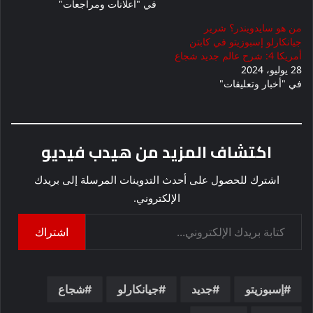
في "اعلانات ومراجعات"
من هو سايدويندر؟ شرير
جيانكارلو إسبوزيتو في كابتن
أمريكا 4: شرح عالم جديد شجاع
28 يوليو، 2024
في "أخبار وتعليقات"
اكتشاف المزيد من هيدب فيديو
اشترك للحصول على أحدث التدوينات المرسلة إلى بريدك
الإلكتروني.
كتابة بريدك الإلكتروني...
اشتراك
إسبوزيتو
جديد
جيانكارلو
شجاع